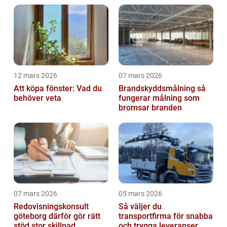
12 mars 2026
07 mars 2026
Att köpa fönster: Vad du
Brandskyddsmålning så
behöver veta
fungerar målning som
bromsar branden
07 mars 2026
05 mars 2026
Redovisningskonsult
Så väljer du
göteborg därför gör rätt
transportfirma för snabba
stöd stor skillnad
och trygga leveranser