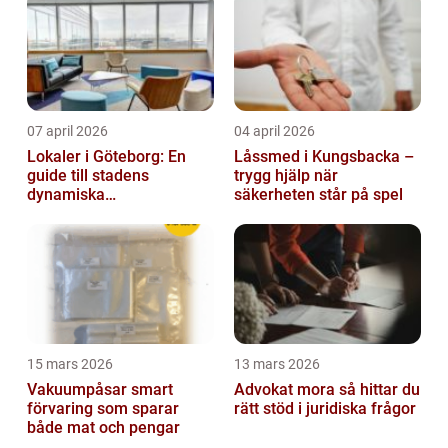
07 april 2026
04 april 2026
Lokaler i Göteborg: En
Låssmed i Kungsbacka –
guide till stadens
trygg hjälp när
dynamiska
säkerheten står på spel
fastighetsmarknad
15 mars 2026
13 mars 2026
Vakuumpåsar smart
Advokat mora så hittar du
förvaring som sparar
rätt stöd i juridiska frågor
både mat och pengar