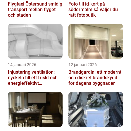
Flygtaxi Östersund smidig
Foto till id-kort på
transport mellan flyget
södermalm så väljer du
och staden
rätt fotobutik
14 januari 2026
12 januari 2026
Injustering ventilation:
Brandgardin: ett modernt
nyckeln till ett friskt och
och diskret brandskydd
energieffektivt
för dagens byggnader
inomhusklimat