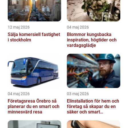
12 maj 2026
04 maj 2026
Sälja komersiell fastighet
Blommor kungsbacka
i stockholm
inspiration, högtider och
vardagsglädje
04 maj 2026
03 maj 2026
Företagsresa Örebro så
Elinstallation för hem och
planerar du en smart och
företag så skapar du en
minnesvärd resa
säker och smart
elanläggning