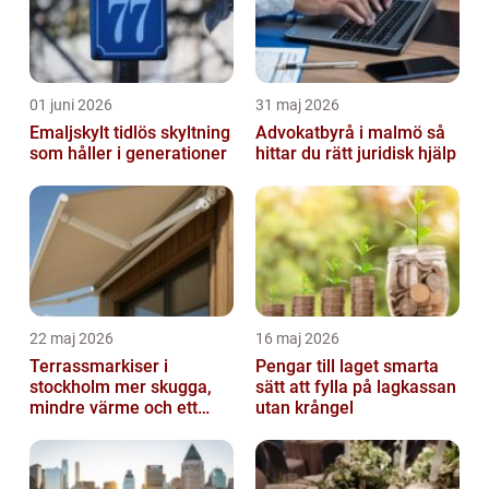
01 juni 2026
31 maj 2026
Emaljskylt tidlös skyltning
Advokatbyrå i malmö så
som håller i generationer
hittar du rätt juridisk hjälp
22 maj 2026
16 maj 2026
Terrassmarkiser i
Pengar till laget smarta
stockholm mer skugga,
sätt att fylla på lagkassan
mindre värme och ett
utan krångel
skönare uteliv