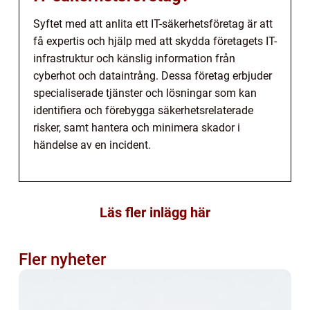
Syftet med att anlita ett IT-säkerhetsföretag är att
få expertis och hjälp med att skydda företagets IT-
infrastruktur och känslig information från
cyberhot och dataintrång. Dessa företag erbjuder
specialiserade tjänster och lösningar som kan
identifiera och förebygga säkerhetsrelaterade
risker, samt hantera och minimera skador i
händelse av en incident.
Läs fler inlägg här
Fler nyheter