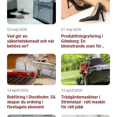
02 maj 2026
01 maj 2026
Vad gör en
Produktfotografering i
säkerhetskonsult och när
Göteborg: En
behövs en?
blomstrande scen för
produktfotografering
14 april 2026
12 april 2026
Bokföring i Stockholm: Så
Trädgårdsmaskiner i
skapar du ordning i
Strömstad - rätt maskin
företagets ekonomi
för rätt jobb