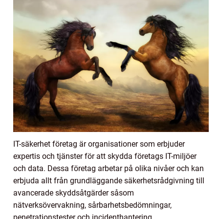
IT-säkerhet företag är organisationer som erbjuder
expertis och tjänster för att skydda företags IT-miljöer
och data. Dessa företag arbetar på olika nivåer och kan
erbjuda allt från grundläggande säkerhetsrådgivning till
avancerade skyddsåtgärder såsom
nätverksövervakning, sårbarhetsbedömningar,
penetrationstester och incidenthantering.