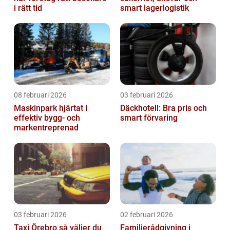
i rätt tid
smart lagerlogistik
08 februari 2026
03 februari 2026
Maskinpark hjärtat i
Däckhotell: Bra pris och
effektiv bygg- och
smart förvaring
markentreprenad
03 februari 2026
02 februari 2026
Taxi Örebro så väljer du
Familjerådgivning i