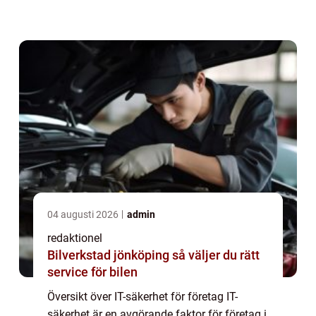
det viktigt att företag skyddar sina digitala
resurser och känslig information. IT-sä...
04 augusti 2026
admin
redaktionel
Bilverkstad jönköping så väljer du rätt
service för bilen
Översikt över IT-säkerhet för företag IT-
säkerhet är en avgörande faktor för företag i