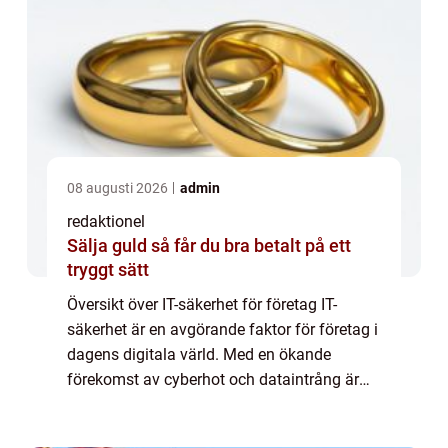
08 augusti 2026
admin
redaktionel
Sälja guld så får du bra betalt på ett
tryggt sätt
Översikt över IT-säkerhet för företag IT-
säkerhet är en avgörande faktor för företag i
dagens digitala värld. Med en ökande
förekomst av cyberhot och dataintrång är
det viktigt att företag skyddar sina digitala
resurser och känslig information. IT-sä...