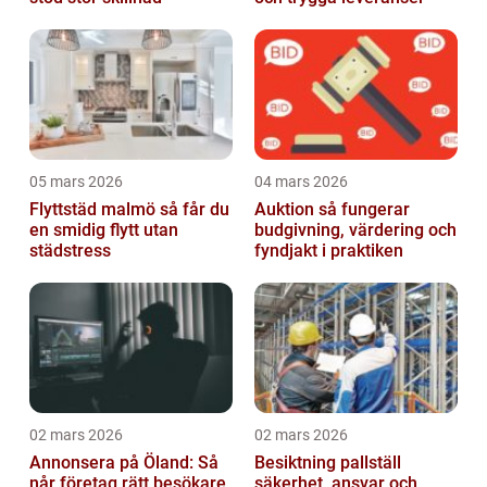
05 mars 2026
04 mars 2026
Flyttstäd malmö så får du
Auktion så fungerar
en smidig flytt utan
budgivning, värdering och
städstress
fyndjakt i praktiken
02 mars 2026
02 mars 2026
Annonsera på Öland: Så
Besiktning pallställ
når företag rätt besökare
säkerhet, ansvar och