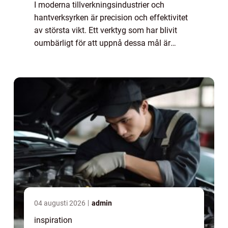
I moderna tillverkningsindustrier och
hantverksyrken är precision och effektivitet
av största vikt. Ett verktyg som har blivit
oumbärligt för att uppnå dessa mål är
kolver, också kända som moment- eller...
04 augusti 2026
admin
inspiration