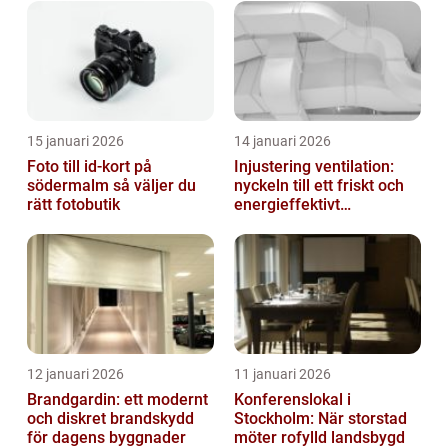
15 januari 2026
14 januari 2026
Foto till id-kort på
Injustering ventilation:
södermalm så väljer du
nyckeln till ett friskt och
rätt fotobutik
energieffektivt
inomhusklimat
12 januari 2026
11 januari 2026
Brandgardin: ett modernt
Konferenslokal i
och diskret brandskydd
Stockholm: När storstad
för dagens byggnader
möter rofylld landsbygd