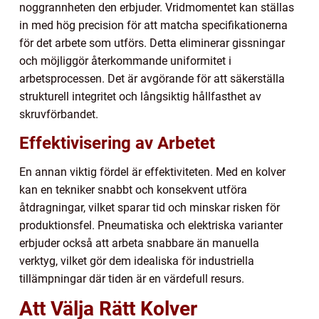
noggrannheten den erbjuder. Vridmomentet kan ställas
in med hög precision för att matcha specifikationerna
för det arbete som utförs. Detta eliminerar gissningar
och möjliggör återkommande uniformitet i
arbetsprocessen. Det är avgörande för att säkerställa
strukturell integritet och långsiktig hållfasthet av
skruvförbandet.
Effektivisering av Arbetet
En annan viktig fördel är effektiviteten. Med en kolver
kan en tekniker snabbt och konsekvent utföra
åtdragningar, vilket sparar tid och minskar risken för
produktionsfel. Pneumatiska och elektriska varianter
erbjuder också att arbeta snabbare än manuella
verktyg, vilket gör dem idealiska för industriella
tillämpningar där tiden är en värdefull resurs.
Att Välja Rätt Kolver