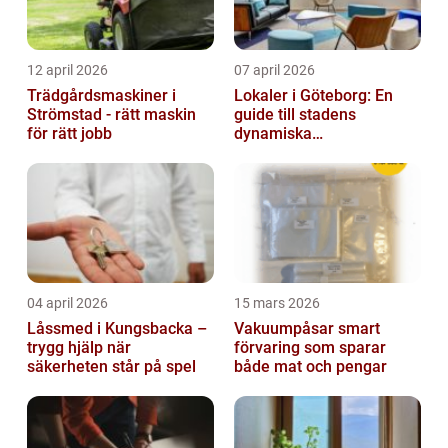
12 april 2026
07 april 2026
Trädgårdsmaskiner i
Lokaler i Göteborg: En
Strömstad - rätt maskin
guide till stadens
för rätt jobb
dynamiska
fastighetsmarknad
04 april 2026
15 mars 2026
Låssmed i Kungsbacka –
Vakuumpåsar smart
trygg hjälp när
förvaring som sparar
säkerheten står på spel
både mat och pengar