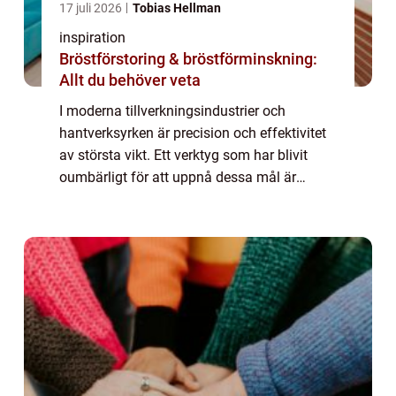
17 juli 2026
Tobias Hellman
inspiration
Bröstförstoring & bröstförminskning:
Allt du behöver veta
I moderna tillverkningsindustrier och
hantverksyrken är precision och effektivitet
av största vikt. Ett verktyg som har blivit
oumbärligt för att uppnå dessa mål är
kolver, också kända som moment- eller...