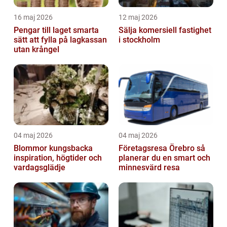
16 maj 2026
12 maj 2026
Pengar till laget smarta
Sälja komersiell fastighet
sätt att fylla på lagkassan
i stockholm
utan krångel
04 maj 2026
04 maj 2026
Blommor kungsbacka
Företagsresa Örebro så
inspiration, högtider och
planerar du en smart och
vardagsglädje
minnesvärd resa