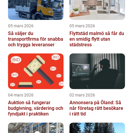
05 mars 2026
05 mars 2026
Så väljer du
Flyttstäd malmö så får du
transportfirma för snabba
en smidig flytt utan
och trygga leveranser
städstress
04 mars 2026
02 mars 2026
Auktion så fungerar
Annonsera på Öland: Så
budgivning, värdering och
når företag rätt besökare
fyndjakt i praktiken
i rätt tid