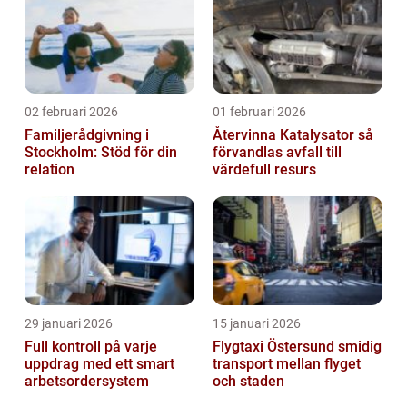
02 februari 2026
01 februari 2026
Familjerådgivning i
Återvinna Katalysator så
Stockholm: Stöd för din
förvandlas avfall till
relation
värdefull resurs
29 januari 2026
15 januari 2026
Full kontroll på varje
Flygtaxi Östersund smidig
uppdrag med ett smart
transport mellan flyget
arbetsordersystem
och staden