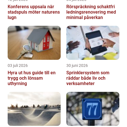
Konferens uppsala när
Rörspräckning schaktfri
stadspuls möter naturens
ledningsrenovering med
lugn
minimal påverkan
03 juli 2026
30 juni 2026
Hyra ut hus guide till en
Sprinklersystem som
trygg och lönsam
räddar både liv och
uthyrning
verksamheter