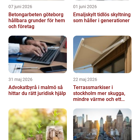
07 juni 2026
01 juni 2026
Betongarbeten göteborg
Emaljskylt tidlös skyltning
hållbara grunder för hem
som håller i generationer
och företag
31 maj 2026
22 maj 2026
Advokatbyrå i malmö så
Terrassmarkiser i
hittar du rätt juridisk hjälp
stockholm mer skugga,
mindre värme och ett
skönare uteliv