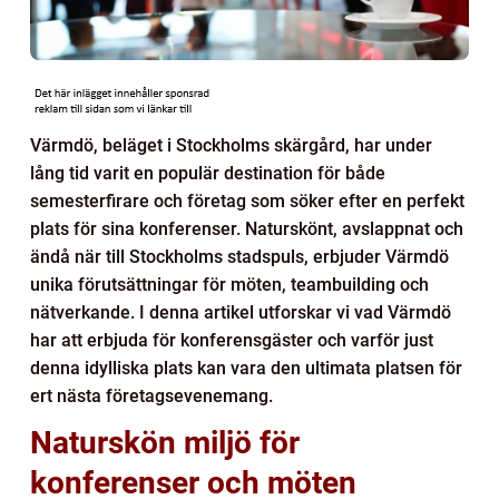
Värmdö, beläget i Stockholms skärgård, har under
lång tid varit en populär destination för både
semesterfirare och företag som söker efter en perfekt
plats för sina konferenser. Naturskönt, avslappnat och
ändå när till Stockholms stadspuls, erbjuder Värmdö
unika förutsättningar för möten, teambuilding och
nätverkande. I denna artikel utforskar vi vad Värmdö
har att erbjuda för konferensgäster och varför just
denna idylliska plats kan vara den ultimata platsen för
ert nästa företagsevenemang.
Naturskön miljö för
konferenser och möten