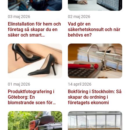
03 maj 2026
02 maj 2026
Elinstallation för hem och
Vad gör en
företag så skapar du en
säkerhetskonsult och när
säker och smart
behövs en?
elanläggning
01 maj 2026
14 april 2026
Produktfotografering i
Bokföring i Stockholm: Så
Göteborg: En
skapar du ordning i
blomstrande scen för
företagets ekonomi
produktfotografering