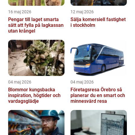
16 maj 2026
12 maj 2026
Pengar till laget smarta
Sälja komersiell fastighet
sätt att fylla på lagkassan
i stockholm
utan krångel
04 maj 2026
04 maj 2026
Blommor kungsbacka
Företagsresa Örebro så
inspiration, högtider och
planerar du en smart och
vardagsglädje
minnesvärd resa