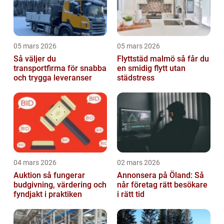
05 mars 2026
05 mars 2026
Så väljer du
Flyttstäd malmö så får du
transportfirma för snabba
en smidig flytt utan
och trygga leveranser
städstress
04 mars 2026
02 mars 2026
Auktion så fungerar
Annonsera på Öland: Så
budgivning, värdering och
når företag rätt besökare
fyndjakt i praktiken
i rätt tid