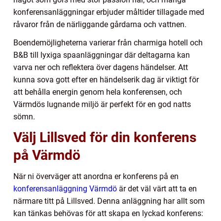
konferensanläggningar erbjuder måltider tillagade med
råvaror från de närliggande gårdarna och vattnen.
Boendemöjligheterna varierar från charmiga hotell och
B&B till lyxiga spaanläggningar där deltagarna kan
varva ner och reflektera över dagens händelser. Att
kunna sova gott efter en händelserik dag är viktigt för
att behålla energin genom hela konferensen, och
Värmdös lugnande miljö är perfekt för en god natts
sömn.
Välj Lillsved för din konferens
på Värmdö
När ni överväger att anordna er konferens på en
konferensanläggning Värmdö
är det väl värt att ta en
närmare titt på Lillsved. Denna anläggning har allt som
kan tänkas behövas för att skapa en lyckad konferens: