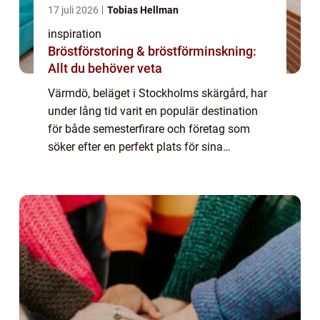
17 juli 2026
Tobias Hellman
inspiration
Bröstförstoring & bröstförminskning:
Allt du behöver veta
Värmdö, beläget i Stockholms skärgård, har
under lång tid varit en populär destination
för både semesterfirare och företag som
söker efter en perfekt plats för sina
konferenser. Natursk&o...