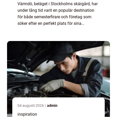
Värmdö, beläget i Stockholms skärgård, har
under lång tid varit en populär destination
för både semesterfirare och företag som
söker efter en perfekt plats för sina
konferenser. Natursk&o...
04 augusti 2026
admin
inspiration