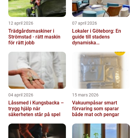
12 april 2026
07 april 2026
Trädgårdsmaskiner i
Lokaler i Göteborg: En
Strömstad - rätt maskin
guide till stadens
för rätt jobb
dynamiska
fastighetsmarknad
04 april 2026
15 mars 2026
Låssmed i Kungsbacka –
Vakuumpåsar smart
trygg hjälp när
förvaring som sparar
säkerheten står på spel
både mat och pengar