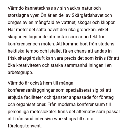
Värmdö kännetecknas av sin vackra natur och
storslagna vyer. Ön är en del av Skärgårdshavet och
omges av en mångfald av vattnet, skogar och klippor.
Här möter det salta havet den rika grönskan, vilket
skapar en lugnande atmosfär som är perfekt för
konferenser och möten. Att komma bort från stadens
hektiska tempo och istället få en chans att andas in
frisk skärgårdsluft kan vara precis det som krävs för att
öka kreativiteten och stärka sammanhållningen i en
arbetsgrupp.
Värmdö är också hem till många
konferensanläggningar som specialiserat sig på att
erbjuda faciliteter och tjänster anpassade för företag
och organisationer. Från moderna konferensrum till
personliga möteslokaler, finns det alternativ som passar
allt från små intensiva workshops till stora
företagskonvent.