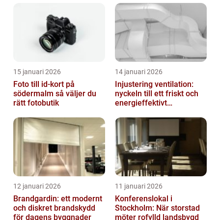
15 januari 2026
14 januari 2026
Foto till id-kort på
Injustering ventilation:
södermalm så väljer du
nyckeln till ett friskt och
rätt fotobutik
energieffektivt
inomhusklimat
12 januari 2026
11 januari 2026
Brandgardin: ett modernt
Konferenslokal i
och diskret brandskydd
Stockholm: När storstad
för dagens byggnader
möter rofylld landsbygd