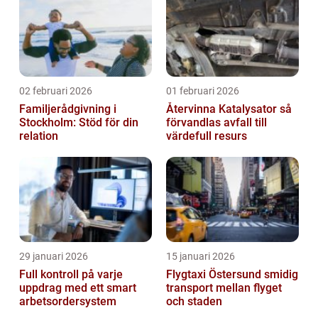
02 februari 2026
01 februari 2026
Familjerådgivning i
Återvinna Katalysator så
Stockholm: Stöd för din
förvandlas avfall till
relation
värdefull resurs
29 januari 2026
15 januari 2026
Full kontroll på varje
Flygtaxi Östersund smidig
uppdrag med ett smart
transport mellan flyget
arbetsordersystem
och staden