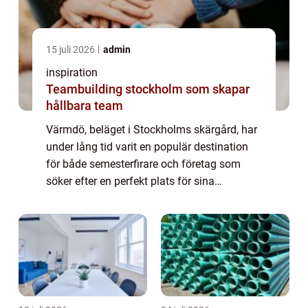
15 juli 2026
admin
inspiration
Teambuilding stockholm som skapar
hållbara team
Värmdö, beläget i Stockholms skärgård, har
under lång tid varit en populär destination
för både semesterfirare och företag som
söker efter en perfekt plats för sina
konferenser. Natursk&o...