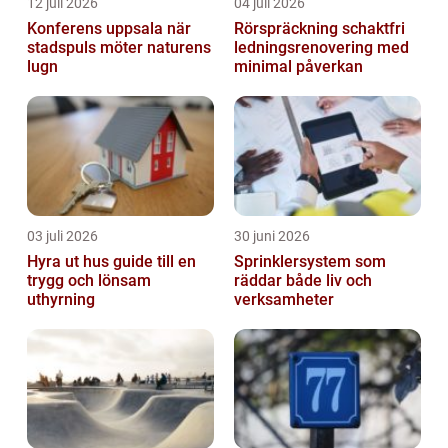
12 juli 2026
04 juli 2026
Konferens uppsala när
Rörspräckning schaktfri
stadspuls möter naturens
ledningsrenovering med
lugn
minimal påverkan
03 juli 2026
30 juni 2026
Hyra ut hus guide till en
Sprinklersystem som
trygg och lönsam
räddar både liv och
uthyrning
verksamheter