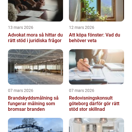
13 mars 2026
12 mars 2026
Advokat mora så hittar du
Att köpa fönster: Vad du
rätt stöd i juridiska frågor
behöver veta
07 mars 2026
07 mars 2026
Brandskyddsmålning så
Redovisningskonsult
fungerar målning som
göteborg därför gör rätt
bromsar branden
stöd stor skillnad