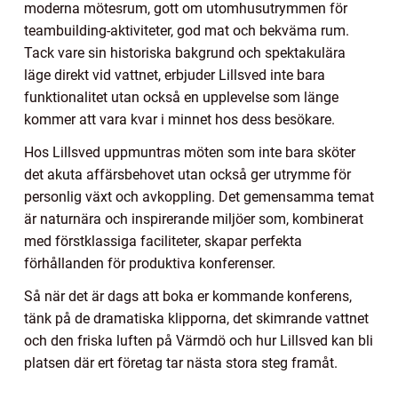
moderna mötesrum, gott om utomhusutrymmen för
teambuilding-aktiviteter, god mat och bekväma rum.
Tack vare sin historiska bakgrund och spektakulära
läge direkt vid vattnet, erbjuder Lillsved inte bara
funktionalitet utan också en upplevelse som länge
kommer att vara kvar i minnet hos dess besökare.
Hos Lillsved uppmuntras möten som inte bara sköter
det akuta affärsbehovet utan också ger utrymme för
personlig växt och avkoppling. Det gemensamma temat
är naturnära och inspirerande miljöer som, kombinerat
med förstklassiga faciliteter, skapar perfekta
förhållanden för produktiva konferenser.
Så när det är dags att boka er kommande konferens,
tänk på de dramatiska klipporna, det skimrande vattnet
och den friska luften på Värmdö och hur Lillsved kan bli
platsen där ert företag tar nästa stora steg framåt.