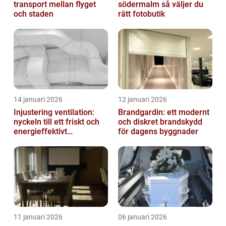
transport mellan flyget
södermalm så väljer du
och staden
rätt fotobutik
14 januari 2026
12 januari 2026
Injustering ventilation:
Brandgardin: ett modernt
nyckeln till ett friskt och
och diskret brandskydd
energieffektivt
för dagens byggnader
inomhusklimat
11 januari 2026
06 januari 2026