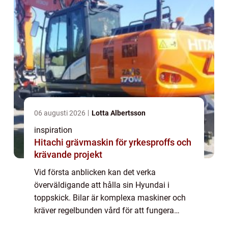
06 augusti 2026
Lotta Albertsson
inspiration
Hitachi grävmaskin för yrkesproffs och
krävande projekt
Vid första anblicken kan det verka
överväldigande att hålla sin Hyundai i
toppskick. Bilar är komplexa maskiner och
kräver regelbunden vård för att fungera
optimalt. När det kommer till Hyundai-