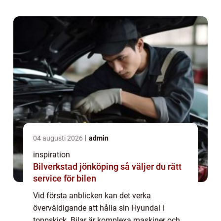
service, ...
04 augusti 2026
admin
inspiration
Bilverkstad jönköping så väljer du rätt
service för bilen
Vid första anblicken kan det verka
överväldigande att hålla sin Hyundai i
toppskick. Bilar är komplexa maskiner och