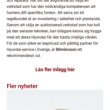
och reparera. Här blir det avgörande att välja en
verkstad som har den nödvändiga kompetensen att
hantera ditt specifika fordon. Att serva sin bil
regelbundet är en investering i säkerhet och prestanda.
Genom att välja en auktoriserad verkstad som har koll
på den senaste tekniken, kan bilägare känna sig trygga
med att deras Hyundai får den bästa möjliga vården.
För de som söker en beprövad och pålitlig partner för
Hyundai-service i Sverige, är
Bilmånsson
ett
rekommenderat val.
Läs fler inlägg här
Fler nyheter