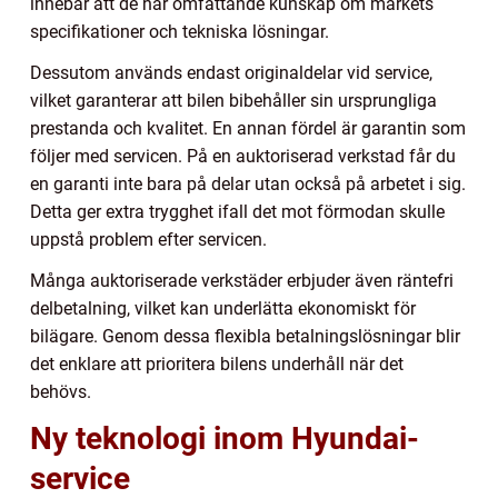
innebär att de har omfattande kunskap om märkets
specifikationer och tekniska lösningar.
Dessutom används endast originaldelar vid service,
vilket garanterar att bilen bibehåller sin ursprungliga
prestanda och kvalitet. En annan fördel är garantin som
följer med servicen. På en auktoriserad verkstad får du
en garanti inte bara på delar utan också på arbetet i sig.
Detta ger extra trygghet ifall det mot förmodan skulle
uppstå problem efter servicen.
Många auktoriserade verkstäder erbjuder även räntefri
delbetalning, vilket kan underlätta ekonomiskt för
bilägare. Genom dessa flexibla betalningslösningar blir
det enklare att prioritera bilens underhåll när det
behövs.
Ny teknologi inom Hyundai-
service