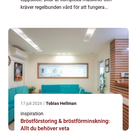
kräver regelbunden vård för att fungera
optimalt. När det kommer till Hyundai-
service, ...
17 juli 2026
Tobias Hellman
inspiration
Bröstförstoring & bröstförminskning:
Allt du behöver veta