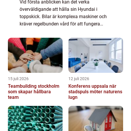
Vid första anblicken kan det verka
överväldigande att hålla sin Hyundai i
toppskick. Bilar är komplexa maskiner och
kräver regelbunden vård för att fungera
optimalt. När det kommer till Hyundai-
service, ...
15 juli 2026
12 juli 2026
Teambuilding stockholm
Konferens uppsala när
som skapar hållbara
stadspuls möter naturens
team
lugn