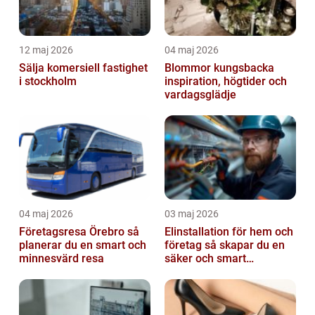
12 maj 2026
04 maj 2026
Sälja komersiell fastighet
Blommor kungsbacka
i stockholm
inspiration, högtider och
vardagsglädje
04 maj 2026
03 maj 2026
Företagsresa Örebro så
Elinstallation för hem och
planerar du en smart och
företag så skapar du en
minnesvärd resa
säker och smart
elanläggning