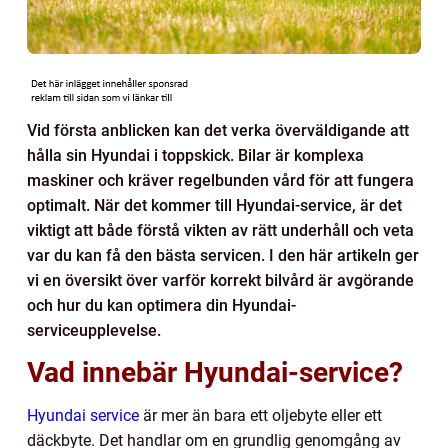
Vid första anblicken kan det verka överväldigande att
hålla sin Hyundai i toppskick. Bilar är komplexa
maskiner och kräver regelbunden vård för att fungera
optimalt. När det kommer till Hyundai-service, är det
viktigt att både förstå vikten av rätt underhåll och veta
var du kan få den bästa servicen. I den här artikeln ger
vi en översikt över varför korrekt bilvård är avgörande
och hur du kan optimera din Hyundai-
serviceupplevelse.
Vad innebär Hyundai-service?
Hyundai service
är mer än bara ett oljebyte eller ett
däckbyte. Det handlar om en grundlig genomgång av