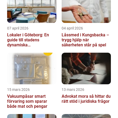
07 april 2026
04 april 2026
Lokaler i Göteborg: En
Låssmed i Kungsbacka –
guide till stadens
trygg hjälp när
dynamiska
säkerheten står på spel
fastighetsmarknad
15 mars 2026
13 mars 2026
Vakuumpåsar smart
Advokat mora så hittar du
förvaring som sparar
rätt stöd i juridiska frågor
både mat och pengar