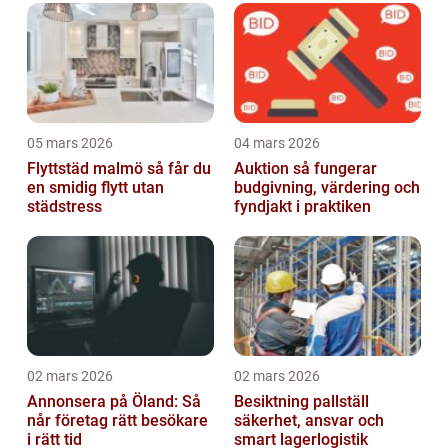
05 mars 2026
04 mars 2026
Flyttstäd malmö så får du
Auktion så fungerar
en smidig flytt utan
budgivning, värdering och
städstress
fyndjakt i praktiken
02 mars 2026
02 mars 2026
Annonsera på Öland: Så
Besiktning pallställ
når företag rätt besökare
säkerhet, ansvar och
i rätt tid
smart lagerlogistik