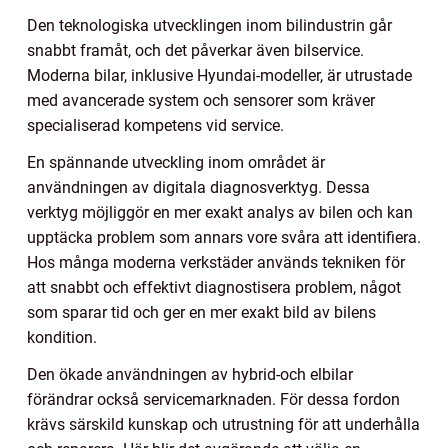
Den teknologiska utvecklingen inom bilindustrin går
snabbt framåt, och det påverkar även bilservice.
Moderna bilar, inklusive Hyundai-modeller, är utrustade
med avancerade system och sensorer som kräver
specialiserad kompetens vid service.
En spännande utveckling inom området är
användningen av digitala diagnosverktyg. Dessa
verktyg möjliggör en mer exakt analys av bilen och kan
upptäcka problem som annars vore svåra att identifiera.
Hos många moderna verkstäder används tekniken för
att snabbt och effektivt diagnostisera problem, något
som sparar tid och ger en mer exakt bild av bilens
kondition.
Den ökade användningen av hybrid-och elbilar
förändrar också servicemarknaden. För dessa fordon
krävs särskild kunskap och utrustning för att underhålla