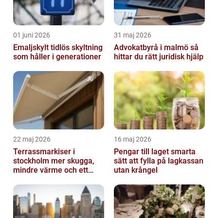
01 juni 2026
31 maj 2026
Emaljskylt tidlös skyltning
Advokatbyrå i malmö så
som håller i generationer
hittar du rätt juridisk hjälp
22 maj 2026
16 maj 2026
Terrassmarkiser i
Pengar till laget smarta
stockholm mer skugga,
sätt att fylla på lagkassan
mindre värme och ett
utan krångel
skönare uteliv