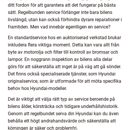
ditt fordon för att garantera att det fungerar på bästa
sätt. Regelbunden service förlänger inte bara bilens
livslängd, utan kan också förhindra dyrare reparationer i
framtiden. Men vad innebär egentligen en service?
En standardservice hos en auktoriserad verkstad brukar
inkludera flera viktiga moment. Detta kan vara allt från
byte av motorolja och filter till kontroll av bromsar och
lampor. En noggrann inspektion av bilens alla delar
görs för att säkerställa att inget är på väg att gå sönder.
Det finns också specialiserade tjänster, som Hyundai
originalservice, som är utformade för att möta specifika
behov hos Hyundai-modeller.
Det är viktigt att välja rätt typ av service beroende på
bilens ålder, körsträcka och tidigare underhållshistorik.
Genom att regelbundet serva din Hyundai kan du även
behålla ett högt andrahandsvärde och säkerställa att
körningen är säker och problemfri.