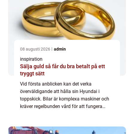
08 augusti 2026
admin
inspiration
Sälja guld så får du bra betalt på ett
tryggt sätt
Vid första anblicken kan det verka
överväldigande att hålla sin Hyundai i
toppskick. Bilar är komplexa maskiner och
kräver regelbunden vård för att fungera
optimalt. När det kommer till Hyundai-
service, ...