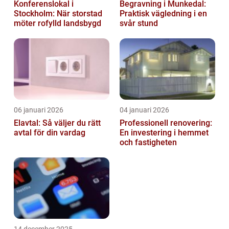
Konferenslokal i
Begravning i Munkedal:
Stockholm: När storstad
Praktisk vägledning i en
möter rofylld landsbygd
svår stund
06 januari 2026
04 januari 2026
Elavtal: Så väljer du rätt
Professionell renovering:
avtal för din vardag
En investering i hemmet
och fastigheten
14 december 2025