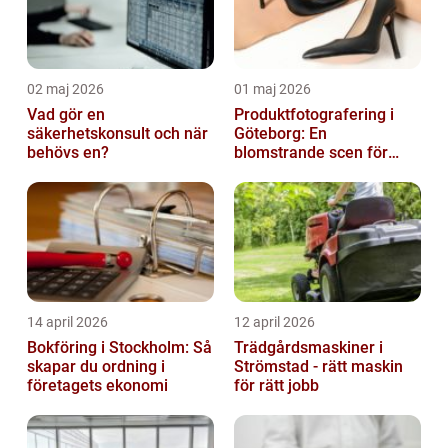
02 maj 2026
01 maj 2026
Vad gör en
Produktfotografering i
säkerhetskonsult och när
Göteborg: En
behövs en?
blomstrande scen för
produktfotografering
14 april 2026
12 april 2026
Bokföring i Stockholm: Så
Trädgårdsmaskiner i
skapar du ordning i
Strömstad - rätt maskin
företagets ekonomi
för rätt jobb