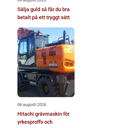
08 augusti 2026
Sälja guld så får du bra
betalt på ett tryggt sätt
06 augusti 2026
Hitachi grävmaskin för
yrkesproffs och