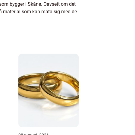
 som bygger i Skåne. Oavsett om det
 få material som kan mäta sig med de