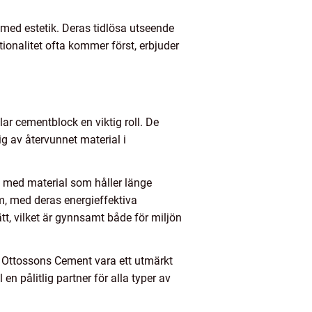
med estetik. Deras tidlösa utseende
ionalitet ofta kommer först, erbjuder
lar cementblock en viktig roll. De
ig av återvunnet material i
ga med material som håller länge
om, med deras energieffektiva
t, vilket är gynnsamt både för miljön
 Ottossons Cement vara ett utmärkt
en pålitlig partner för alla typer av