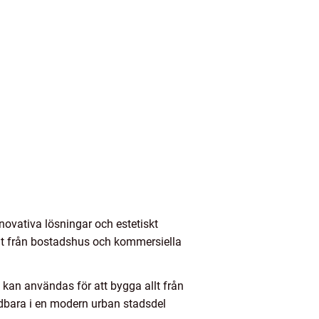
novativa lösningar och estetiskt
llt från bostadshus och kommersiella
 kan användas för att bygga allt från
dbara i en modern urban stadsdel