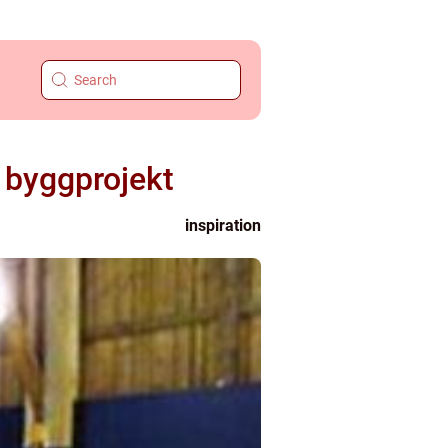
r byggprojekt
inspiration