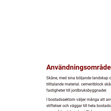
Användningsområden
Skåne, med sina böljande landskap och
tilltalande material. cementblock sk
fastigheter till jordbruksbyggnader.
I bostadssektorn väljer många att an
stiftelser och väggar till hela bos