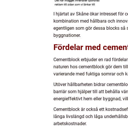
I hjärtat av Skåne ökar intresset för
kombination med hållbara och innovati
egentligen som gör dessa blocks så 
byggnationer.
Fördelar med cemen
Cementblock erbjuder en rad fördelar
naturen hos cementblock gör dem till 
varierande med fuktiga somrar och kal
Utöver hållbarheten bidrar cementblo
barriär som hjälper till att behålla 
energieffektivt hem eller byggnad, vi
Cementblock är också ett kostnadseff
långa livslängd och låga underhållsbe
arbetskostnader.