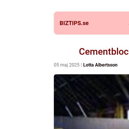
BIZTIPS.
se
Cementblock 
05 maj 2025
Lotta Albertsson