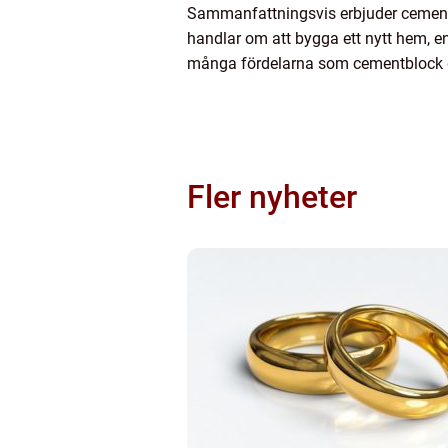
Sammanfattningsvis erbjuder cementb
handlar om att bygga ett nytt hem, e
många fördelarna som cementblock 
Fler nyheter