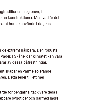
traditionen i regionen, i
derna konstruktioner. Men vad är det
 samt hur de används i dagens
r de extremt hållbara. Den robusta
 väder. I Skåne, där klimatet kan vara
arar av dessa påfrestningar.
ment skapar en värmeisolerande
n. Detta leder till ett mer
ärde för pengarna, tack vare deras
snabbare byggtider och därmed lägre