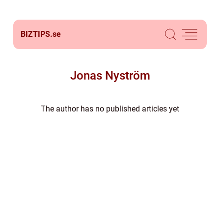
BIZTIPS.
se
Jonas Nyström
The author has no published articles yet