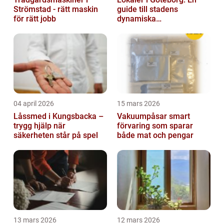
Strömstad - rätt maskin
guide till stadens
för rätt jobb
dynamiska
fastighetsmarknad
04 april 2026
15 mars 2026
Låssmed i Kungsbacka –
Vakuumpåsar smart
trygg hjälp när
förvaring som sparar
säkerheten står på spel
både mat och pengar
13 mars 2026
12 mars 2026