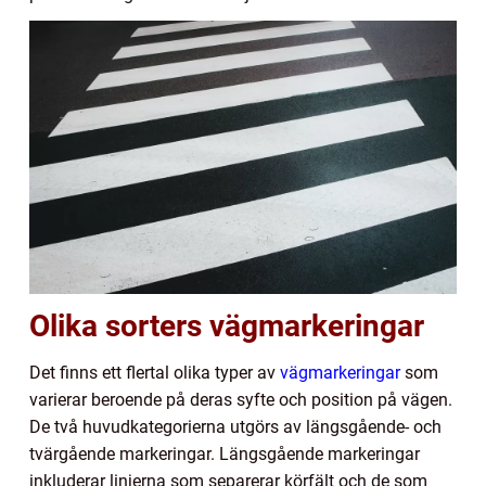
Olika sorters vägmarkeringar
Det finns ett flertal olika typer av
vägmarkeringar
som
varierar beroende på deras syfte och position på vägen.
De två huvudkategorierna utgörs av längsgående- och
tvärgående markeringar. Längsgående markeringar
inkluderar linjerna som separerar körfält och de som