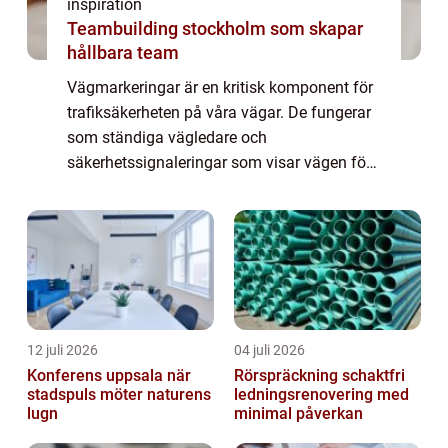
inspiration
Teambuilding stockholm som skapar
hållbara team
Vägmarkeringar är en kritisk komponent för
trafiksäkerheten på våra vägar. De fungerar
som ständiga vägledare och
säkerhetssignaleringar som visar vägen för
miljontals förare varje da...
12 juli 2026
04 juli 2026
Konferens uppsala när
Rörspräckning schaktfri
stadspuls möter naturens
ledningsrenovering med
lugn
minimal påverkan