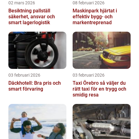
02 mars 2026
08 februari 2026
Besiktning pallställ
Maskinpark hjärtat i
säkerhet, ansvar och
effektiv bygg- och
smart lagerlogistik
markentreprenad
03 februari 2026
03 februari 2026
Däckhotell: Bra pris och
Taxi Örebro så väljer du
smart förvaring
rätt taxi för en trygg och
smidig resa