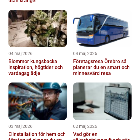
utan krångel
04 maj 2026
04 maj 2026
Blommor kungsbacka
Företagsresa Örebro så
inspiration, högtider och
planerar du en smart och
vardagsglädje
minnesvärd resa
03 maj 2026
02 maj 2026
Elinstallation för hem och
Vad gör en