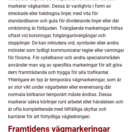
markerar vägkanten. Dessa är vanligtvis i form av
streckade eller heldragna linjer, med vita för
standardbanor och gula för dividerande linjer eller där
omkörning är förbjuden. Tvärgående markeringar hittas
oftast vid korsningar, fotgängarövergångar och
stopplinjer. De kan inkludera ord, symboler eller andra
mönster som tydligt kommunicerar regler eller varningar
för förarna. För cykelbanor och andra specialområden
använder man sig av specifika markeringar för att göra
dem framträdande och trygga för alla trafikanter.
Ytterligare en typ är temporära vägmarkeringar, som är
av stor vikt under vägarbeten eller evenemang där
normala körbanor temporärt måste ändras. Dessa
markerar säkra körlinjer runt arbetet eller händelsen och
är ofta kompletterade med tillfälliga skyltar och
barriärer för att förtydliga vägledningen.
Framtidens vägmarkeringar