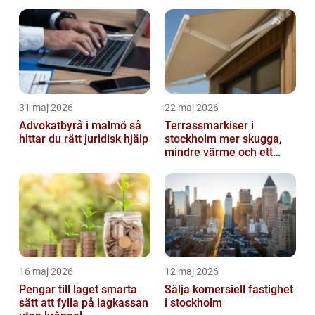
31 maj 2026
22 maj 2026
Advokatbyrå i malmö så
Terrassmarkiser i
hittar du rätt juridisk hjälp
stockholm mer skugga,
mindre värme och ett
skönare uteliv
16 maj 2026
12 maj 2026
Pengar till laget smarta
Sälja komersiell fastighet
sätt att fylla på lagkassan
i stockholm