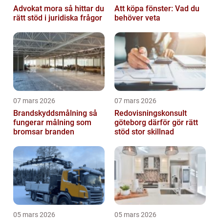
Advokat mora så hittar du
Att köpa fönster: Vad du
rätt stöd i juridiska frågor
behöver veta
07 mars 2026
07 mars 2026
Brandskyddsmålning så
Redovisningskonsult
fungerar målning som
göteborg därför gör rätt
bromsar branden
stöd stor skillnad
05 mars 2026
05 mars 2026