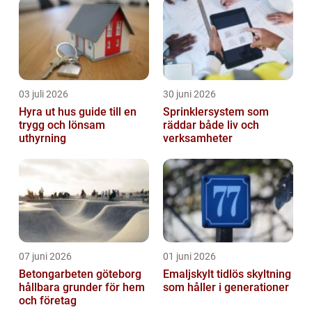
03 juli 2026
30 juni 2026
Hyra ut hus guide till en
Sprinklersystem som
trygg och lönsam
räddar både liv och
uthyrning
verksamheter
07 juni 2026
01 juni 2026
Betongarbeten göteborg
Emaljskylt tidlös skyltning
hållbara grunder för hem
som håller i generationer
och företag