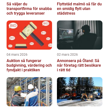
Så väljer du
Flyttstäd malmö så får du
transportfirma för snabba
en smidig flytt utan
och trygga leveranser
städstress
04 mars 2026
02 mars 2026
Auktion så fungerar
Annonsera på Öland: Så
budgivning, värdering och
når företag rätt besökare
fyndjakt i praktiken
i rätt tid