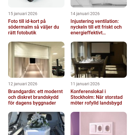
15 januari 2026
14 januari 2026
Foto till id-kort på
Injustering ventilation:
södermalm så väljer du
nyckeln till ett friskt och
rätt fotobutik
energieffektivt
inomhusklimat
12 januari 2026
11 januari 2026
Brandgardin: ett modernt
Konferenslokal i
och diskret brandskydd
Stockholm: När storstad
för dagens byggnader
möter rofylld landsbygd