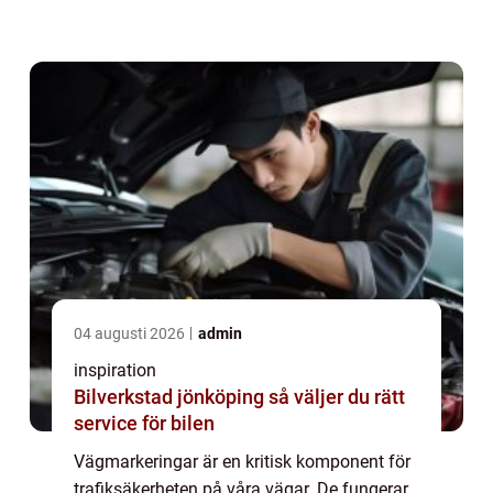
miljontals förare varje da...
04 augusti 2026
admin
inspiration
Bilverkstad jönköping så väljer du rätt
service för bilen
Vägmarkeringar är en kritisk komponent för
trafiksäkerheten på våra vägar. De fungerar