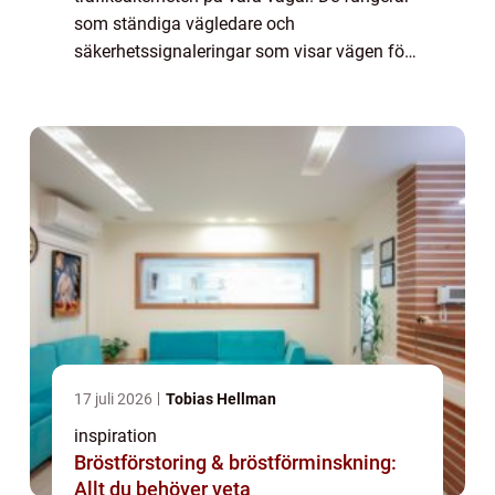
som ständiga vägledare och
säkerhetssignaleringar som visar vägen för
miljontals förare varje da...
17 juli 2026
Tobias Hellman
inspiration
Bröstförstoring & bröstförminskning:
Allt du behöver veta