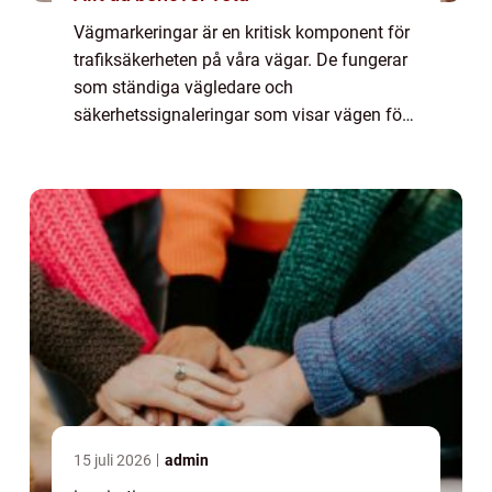
Vägmarkeringar är en kritisk komponent för
trafiksäkerheten på våra vägar. De fungerar
som ständiga vägledare och
säkerhetssignaleringar som visar vägen för
miljontals förare varje da...
15 juli 2026
admin