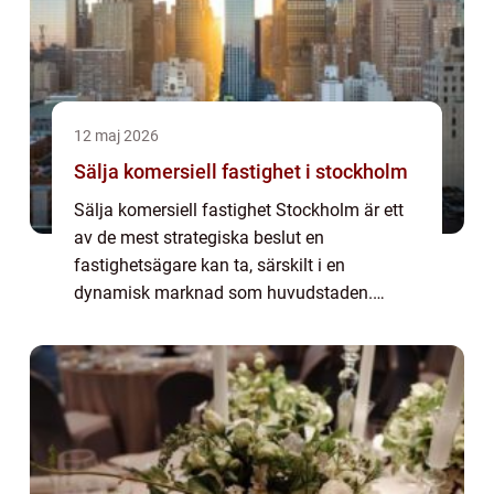
12 maj 2026
Sälja komersiell fastighet i stockholm
Sälja komersiell fastighet Stockholm är ett
av de mest strategiska beslut en
fastighetsägare kan ta, särskilt i en
dynamisk marknad som huvudstaden.
Marknadsläget förändras snabbt,
köparbasen blir mer kravställande och
finansieringsförutsättningarna ...