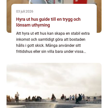
03 juli 2026
Hyra ut hus guide till en trygg och
lönsam uthyrning
Att hyra ut ett hus kan skapa en stabil extra
inkomst och samtidigt göra att bostaden
hålls i gott skick. Många använder sitt
fritidshus eller sin villa bara under vissa
perioder. Resten av året står huset tomt och
kostar pengar. Genom att planera ut...