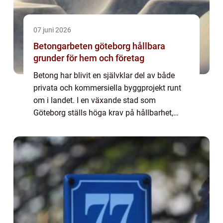
07 juni 2026
Betongarbeten göteborg hållbara
grunder för hem och företag
Betong har blivit en självklar del av både
privata och kommersiella byggprojekt runt
om i landet. I en växande stad som
Göteborg ställs höga krav på hållbarhet,
precision och planering. När ett projekt
planeras är betongen ofta den första stora
inves...