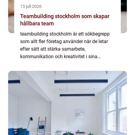
15 juli 2026
Teambuilding stockholm som skapar
hållbara team
teambuilding stockholm är ett sökbegrepp
som allt fler företag använder när de letar
efter sätt att stärka samarbete,
kommunikation och kreativitet i sina
arbetsgrupper. När arbetsvardagen präglas
av snabba förändringar, hybridarbete och
hög belastni...