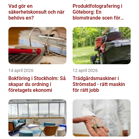
Vad gör en
Produktfotografering i
säkerhetskonsult och när
Göteborg: En
behövs en?
blomstrande scen för
produktfotografering
14 april 2026
12 april 2026
Bokföring i Stockholm: Så
Trädgårdsmaskiner i
skapar du ordning i
Strömstad - rätt maskin
företagets ekonomi
för rätt jobb