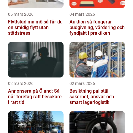
05 mars 2026
04 mars 2026
Flyttstäd malmö så får du
Auktion så fungerar
en smidig flytt utan
budgivning, värdering och
städstress
fyndjakt i praktiken
02 mars 2026
02 mars 2026
Annonsera på Öland: Så
Besiktning pallställ
når företag rätt besökare
säkerhet, ansvar och
i rätt tid
smart lagerlogistik