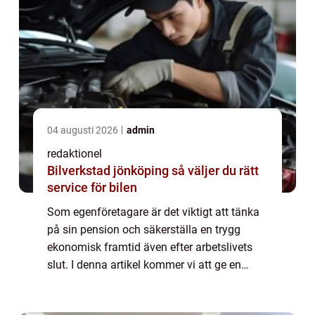
04 augusti 2026
admin
redaktionel
Bilverkstad jönköping så väljer du rätt
service för bilen
Som egenföretagare är det viktigt att tänka
på sin pension och säkerställa en trygg
ekonomisk framtid även efter arbetslivets
slut. I denna artikel kommer vi att ge en
översikt och fördjupning om
”egenföretagare pension” och analysera de