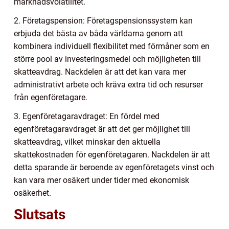
marknadsvolatilitet.
2. Företagspension: Företagspensionssystem kan
erbjuda det bästa av båda världarna genom att
kombinera individuell flexibilitet med förmåner som en
större pool av investeringsmedel och möjligheten till
skatteavdrag. Nackdelen är att det kan vara mer
administrativt arbete och kräva extra tid och resurser
från egenföretagare.
3. Egenföretagaravdraget: En fördel med
egenföretagaravdraget är att det ger möjlighet till
skatteavdrag, vilket minskar den aktuella
skattekostnaden för egenföretagaren. Nackdelen är att
detta sparande är beroende av egenföretagets vinst och
kan vara mer osäkert under tider med ekonomisk
osäkerhet.
Slutsats