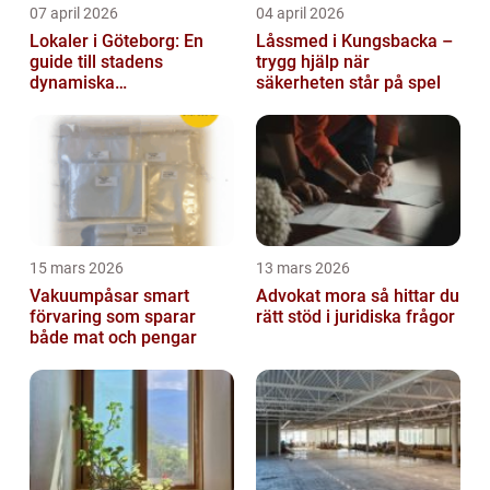
07 april 2026
04 april 2026
Lokaler i Göteborg: En
Låssmed i Kungsbacka –
guide till stadens
trygg hjälp när
dynamiska
säkerheten står på spel
fastighetsmarknad
15 mars 2026
13 mars 2026
Vakuumpåsar smart
Advokat mora så hittar du
förvaring som sparar
rätt stöd i juridiska frågor
både mat och pengar