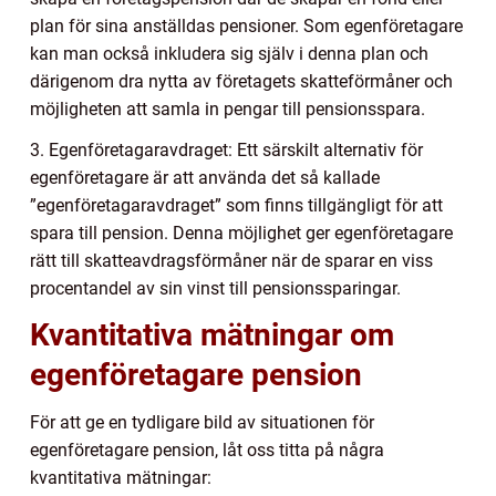
plan för sina anställdas pensioner. Som egenföretagare
kan man också inkludera sig själv i denna plan och
därigenom dra nytta av företagets skatteförmåner och
möjligheten att samla in pengar till pensionsspara.
3. Egenföretagaravdraget: Ett särskilt alternativ för
egenföretagare är att använda det så kallade
”egenföretagaravdraget” som finns tillgängligt för att
spara till pension. Denna möjlighet ger egenföretagare
rätt till skatteavdragsförmåner när de sparar en viss
procentandel av sin vinst till pensionssparingar.
Kvantitativa mätningar om
egenföretagare pension
För att ge en tydligare bild av situationen för
egenföretagare pension, låt oss titta på några
kvantitativa mätningar: