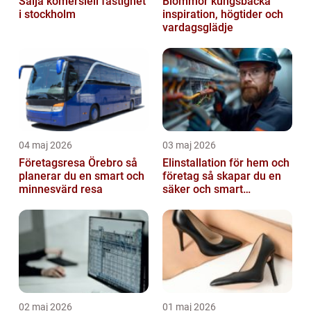
Sälja komersiell fastighet
Blommor kungsbacka
i stockholm
inspiration, högtider och
vardagsglädje
04 maj 2026
03 maj 2026
Företagsresa Örebro så
Elinstallation för hem och
planerar du en smart och
företag så skapar du en
minnesvärd resa
säker och smart
elanläggning
02 maj 2026
01 maj 2026