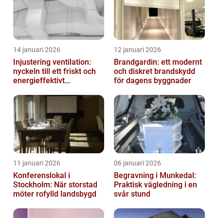
14 januari 2026
12 januari 2026
Injustering ventilation:
Brandgardin: ett modernt
nyckeln till ett friskt och
och diskret brandskydd
energieffektivt
för dagens byggnader
inomhusklimat
11 januari 2026
06 januari 2026
Konferenslokal i
Begravning i Munkedal:
Stockholm: När storstad
Praktisk vägledning i en
möter rofylld landsbygd
svår stund