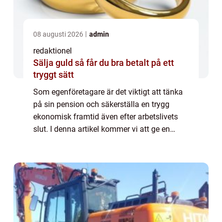
08 augusti 2026
admin
redaktionel
Sälja guld så får du bra betalt på ett
tryggt sätt
Som egenföretagare är det viktigt att tänka
på sin pension och säkerställa en trygg
ekonomisk framtid även efter arbetslivets
slut. I denna artikel kommer vi att ge en
översikt och fördjupning om
”egenföretagare pension” och analysera de
...