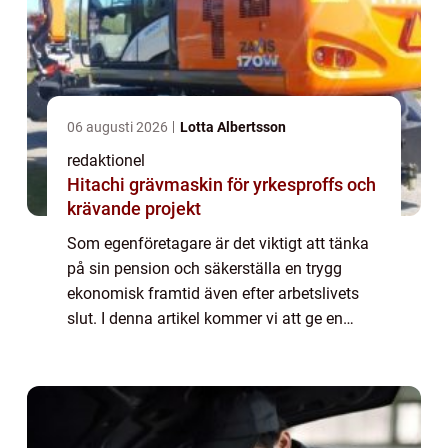
06 augusti 2026
Lotta Albertsson
redaktionel
Hitachi grävmaskin för yrkesproffs och
krävande projekt
Som egenföretagare är det viktigt att tänka
på sin pension och säkerställa en trygg
ekonomisk framtid även efter arbetslivets
slut. I denna artikel kommer vi att ge en
översikt och fördjupning om
”egenföretagare pension” och analysera de
...