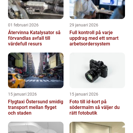
01 februari 2026
29 januari 2026
Återvinna Katalysator så
Full kontroll på varje
förvandlas avfall till
uppdrag med ett smart
värdefull resurs
arbetsordersystem
15 januari 2026
15 januari 2026
Flygtaxi Östersund smidig
Foto till id-kort på
transport mellan flyget
södermalm så väljer du
och staden
rätt fotobutik