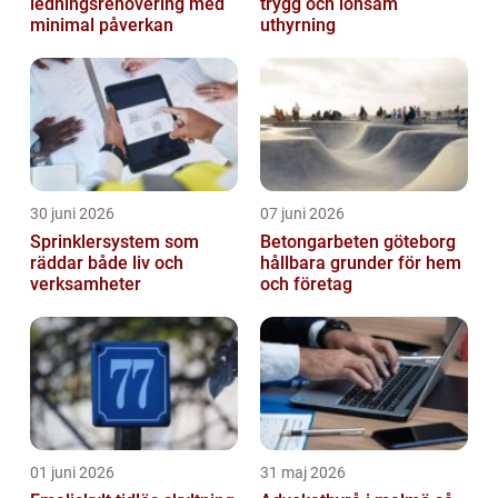
ledningsrenovering med
trygg och lönsam
minimal påverkan
uthyrning
30 juni 2026
07 juni 2026
Sprinklersystem som
Betongarbeten göteborg
räddar både liv och
hållbara grunder för hem
verksamheter
och företag
01 juni 2026
31 maj 2026