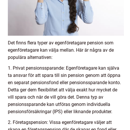
Det finns flera typer av egenföretagare pension som
egenföretagare kan välja mellan. Här är några av de
populära alternativen:
1. Privat pensionssparande: Egenföretagare kan själva
ta ansvar för att spara till sin pension genom att öppna
en separat pensionsfond eller pensionssparande konto.
Detta ger dem flexibilitet att välja exakt hur mycket de
vill spara och när de vill göra det. Denna typ av
pensionssparande kan utföras genom individuella
pensionsförsäkringar (IPS) eller liknande produkter.
2. Företagspension: Vissa egenföretagare väljer att
skapa en företagspension där de skapar en fond eller