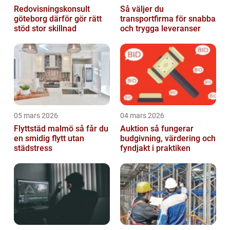
Redovisningskonsult
Så väljer du
göteborg därför gör rätt
transportfirma för snabba
stöd stor skillnad
och trygga leveranser
05 mars 2026
04 mars 2026
Flyttstäd malmö så får du
Auktion så fungerar
en smidig flytt utan
budgivning, värdering och
städstress
fyndjakt i praktiken