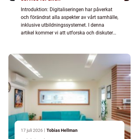
Introduktion: Digitaliseringen har påverkat
och förändrat alla aspekter av vårt samhälle,
inklusive utbildningssystemet. I denna
artikel kommer vi att utforska och diskutera
den pågående digitala revolutionen i skolan.
Vi kommer att ge en övergripand...
17 juli 2026
Tobias Hellman