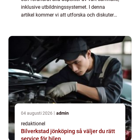
inklusive utbildningssystemet. I denna
artikel kommer vi att utforska och diskutera
den pågående digitala revolutionen i skolan.
Vi kommer att ge en övergripand...
04 augusti 2026
admin
redaktionel
Bilverkstad jönköping så väljer du rätt
service för bilen