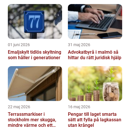
01 juni 2026
31 maj 2026
Emaljskylt tidlös skyltning
Advokatbyrå i malmö så
som håller i generationer
hittar du rätt juridisk hjälp
22 maj 2026
16 maj 2026
Terrassmarkiser i
Pengar till laget smarta
stockholm mer skugga,
sätt att fylla på lagkassan
mindre värme och ett
utan krångel