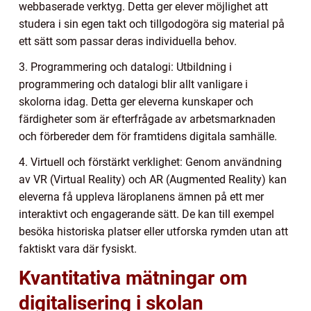
webbaserade verktyg. Detta ger elever möjlighet att
studera i sin egen takt och tillgodogöra sig material på
ett sätt som passar deras individuella behov.
3. Programmering och datalogi: Utbildning i
programmering och datalogi blir allt vanligare i
skolorna idag. Detta ger eleverna kunskaper och
färdigheter som är efterfrågade av arbetsmarknaden
och förbereder dem för framtidens digitala samhälle.
4. Virtuell och förstärkt verklighet: Genom användning
av VR (Virtual Reality) och AR (Augmented Reality) kan
eleverna få uppleva läroplanens ämnen på ett mer
interaktivt och engagerande sätt. De kan till exempel
besöka historiska platser eller utforska rymden utan att
faktiskt vara där fysiskt.
Kvantitativa mätningar om
digitalisering i skolan