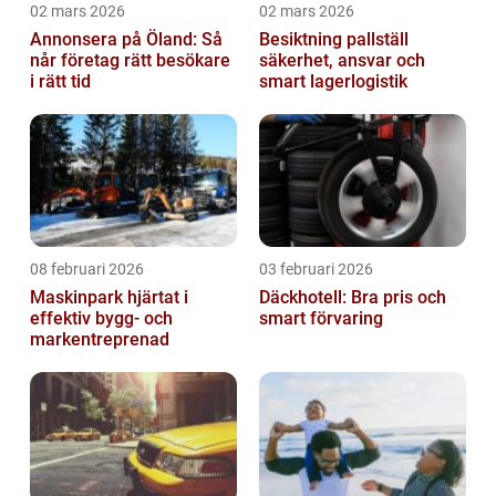
02 mars 2026
02 mars 2026
Annonsera på Öland: Så
Besiktning pallställ
når företag rätt besökare
säkerhet, ansvar och
i rätt tid
smart lagerlogistik
08 februari 2026
03 februari 2026
Maskinpark hjärtat i
Däckhotell: Bra pris och
effektiv bygg- och
smart förvaring
markentreprenad