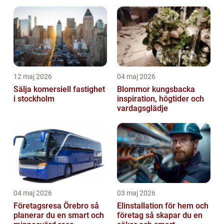
skönare uteliv
12 maj 2026
04 maj 2026
Sälja komersiell fastighet
Blommor kungsbacka
i stockholm
inspiration, högtider och
vardagsglädje
04 maj 2026
03 maj 2026
Företagsresa Örebro så
Elinstallation för hem och
planerar du en smart och
företag så skapar du en