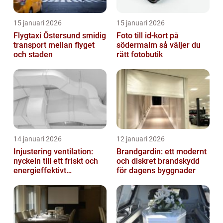
15 januari 2026
15 januari 2026
Flygtaxi Östersund smidig
Foto till id-kort på
transport mellan flyget
södermalm så väljer du
och staden
rätt fotobutik
14 januari 2026
12 januari 2026
Injustering ventilation:
Brandgardin: ett modernt
nyckeln till ett friskt och
och diskret brandskydd
energieffektivt
för dagens byggnader
inomhusklimat