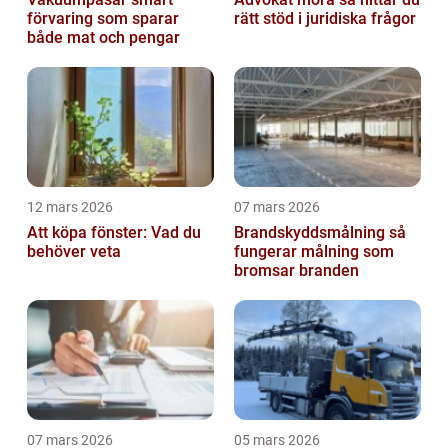
förvaring som sparar
rätt stöd i juridiska frågor
både mat och pengar
12 mars 2026
07 mars 2026
Att köpa fönster: Vad du
Brandskyddsmålning så
behöver veta
fungerar målning som
bromsar branden
07 mars 2026
05 mars 2026