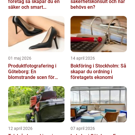
företag så skapar du en
säkerhetskonsult och när
säker och smart
behövs en?
elanläggning
01 maj 2026
14 april 2026
Produktfotografering i
Bokföring i Stockholm: Så
Göteborg: En
skapar du ordning i
blomstrande scen för
företagets ekonomi
produktfotografering
12 april 2026
07 april 2026