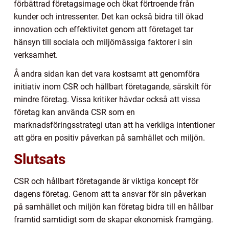
förbättrad företagsimage och ökat förtroende från
kunder och intressenter. Det kan också bidra till ökad
innovation och effektivitet genom att företaget tar
hänsyn till sociala och miljömässiga faktorer i sin
verksamhet.
Å andra sidan kan det vara kostsamt att genomföra
initiativ inom CSR och hållbart företagande, särskilt för
mindre företag. Vissa kritiker hävdar också att vissa
företag kan använda CSR som en
marknadsföringsstrategi utan att ha verkliga intentioner
att göra en positiv påverkan på samhället och miljön.
Slutsats
CSR och hållbart företagande är viktiga koncept för
dagens företag. Genom att ta ansvar för sin påverkan
på samhället och miljön kan företag bidra till en hållbar
framtid samtidigt som de skapar ekonomisk framgång.