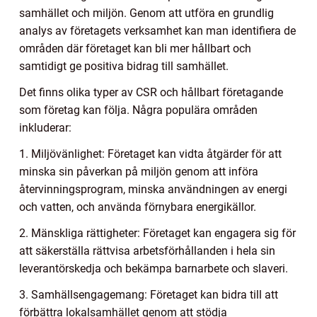
samhället och miljön. Genom att utföra en grundlig
analys av företagets verksamhet kan man identifiera de
områden där företaget kan bli mer hållbart och
samtidigt ge positiva bidrag till samhället.
Det finns olika typer av CSR och hållbart företagande
som företag kan följa. Några populära områden
inkluderar:
1. Miljövänlighet: Företaget kan vidta åtgärder för att
minska sin påverkan på miljön genom att införa
återvinningsprogram, minska användningen av energi
och vatten, och använda förnybara energikällor.
2. Mänskliga rättigheter: Företaget kan engagera sig för
att säkerställa rättvisa arbetsförhållanden i hela sin
leverantörskedja och bekämpa barnarbete och slaveri.
3. Samhällsengagemang: Företaget kan bidra till att
förbättra lokalsamhället genom att stödja