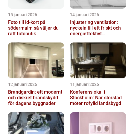
15 januari 2026
14 januari 2026
Foto till id-kort på
Injustering ventilation:
södermalm så väljer du
nyckeln till ett friskt och
rätt fotobutik
energieffektivt
inomhusklimat
12 januari 2026
11 januari 2026
Brandgardin: ett modernt
Konferenslokal i
och diskret brandskydd
Stockholm: När storstad
för dagens byggnader
möter rofylld landsbygd