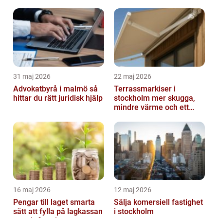
31 maj 2026
22 maj 2026
Advokatbyrå i malmö så
Terrassmarkiser i
hittar du rätt juridisk hjälp
stockholm mer skugga,
mindre värme och ett
skönare uteliv
16 maj 2026
12 maj 2026
Pengar till laget smarta
Sälja komersiell fastighet
sätt att fylla på lagkassan
i stockholm