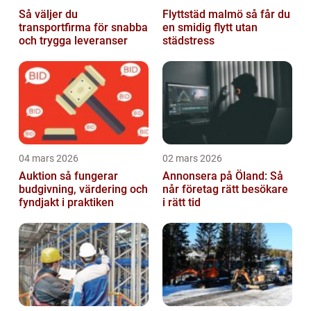
Så väljer du
Flyttstäd malmö så får du
transportfirma för snabba
en smidig flytt utan
och trygga leveranser
städstress
04 mars 2026
02 mars 2026
Auktion så fungerar
Annonsera på Öland: Så
budgivning, värdering och
når företag rätt besökare
fyndjakt i praktiken
i rätt tid