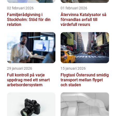
02 februari 2026
01 februari 2026
Familjerådgivning i
Återvinna Katalysator så
Stockholm: Stöd för din
förvandlas avfall till
relation
värdefull resurs
29 januari 2026
15 januari 2026
Full kontroll på varje
Flygtaxi Östersund smidig
uppdrag med ett smart
transport mellan flyget
arbetsordersystem
och staden