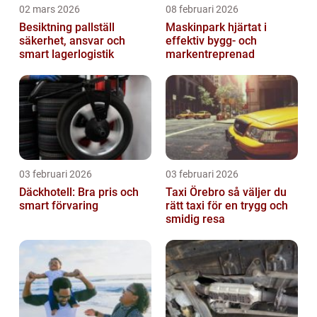
02 mars 2026
08 februari 2026
Besiktning pallställ
Maskinpark hjärtat i
säkerhet, ansvar och
effektiv bygg- och
smart lagerlogistik
markentreprenad
03 februari 2026
03 februari 2026
Däckhotell: Bra pris och
Taxi Örebro så väljer du
smart förvaring
rätt taxi för en trygg och
smidig resa