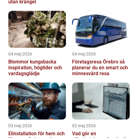
utan krångel
04 maj 2026
04 maj 2026
Blommor kungsbacka
Företagsresa Örebro så
inspiration, högtider och
planerar du en smart och
vardagsglädje
minnesvärd resa
03 maj 2026
02 maj 2026
Elinstallation för hem och
Vad gör en