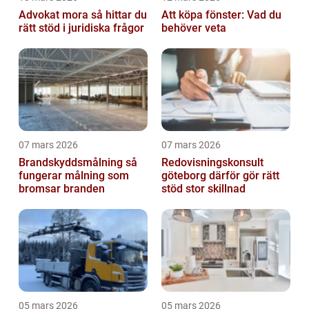
Advokat mora så hittar du
Att köpa fönster: Vad du
rätt stöd i juridiska frågor
behöver veta
07 mars 2026
07 mars 2026
Brandskyddsmålning så
Redovisningskonsult
fungerar målning som
göteborg därför gör rätt
bromsar branden
stöd stor skillnad
05 mars 2026
05 mars 2026