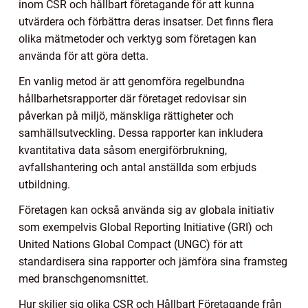
inom CSR och hållbart företagande för att kunna
utvärdera och förbättra deras insatser. Det finns flera
olika mätmetoder och verktyg som företagen kan
använda för att göra detta.
En vanlig metod är att genomföra regelbundna
hållbarhetsrapporter där företaget redovisar sin
påverkan på miljö, mänskliga rättigheter och
samhällsutveckling. Dessa rapporter kan inkludera
kvantitativa data såsom energiförbrukning,
avfallshantering och antal anställda som erbjuds
utbildning.
Företagen kan också använda sig av globala initiativ
som exempelvis Global Reporting Initiative (GRI) och
United Nations Global Compact (UNGC) för att
standardisera sina rapporter och jämföra sina framsteg
med branschgenomsnittet.
Hur skiljer sig olika CSR och Hållbart Företagande från