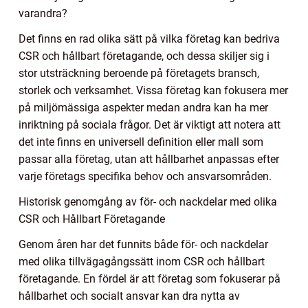
varandra?
Det finns en rad olika sätt på vilka företag kan bedriva
CSR och hållbart företagande, och dessa skiljer sig i
stor utsträckning beroende på företagets bransch,
storlek och verksamhet. Vissa företag kan fokusera mer
på miljömässiga aspekter medan andra kan ha mer
inriktning på sociala frågor. Det är viktigt att notera att
det inte finns en universell definition eller mall som
passar alla företag, utan att hållbarhet anpassas efter
varje företags specifika behov och ansvarsområden.
Historisk genomgång av för- och nackdelar med olika
CSR och Hållbart Företagande
Genom åren har det funnits både för- och nackdelar
med olika tillvägagångssätt inom CSR och hållbart
företagande. En fördel är att företag som fokuserar på
hållbarhet och socialt ansvar kan dra nytta av