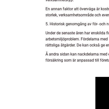
En annan faktor att överväga är kost
storlek, verksamhetsområde och event
5. Historisk genomgång av för- och n
Under de senaste åren har enskilda fi
arbetsmiljöproblem. Fördelarna med s
rättsliga åtgärder. De kan också ge e
Å andra sidan kan nackdelarna med en
försäkring som är anpassad till föret