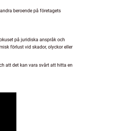
n andra beroende på företagets
fokuset på juridiska anspråk och
k förlust vid skador, olyckor eller
att det kan vara svårt att hitta en