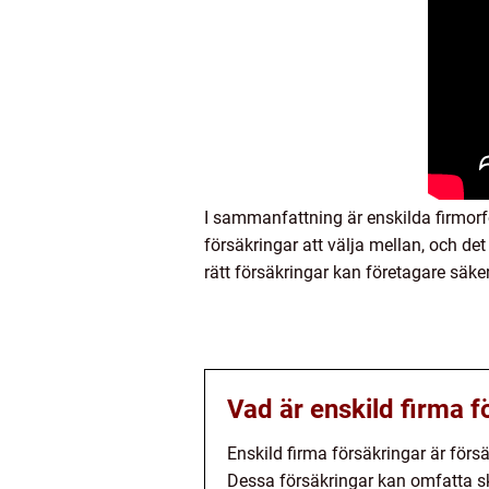
I sammanfattning är enskilda firmorfö
försäkringar att välja mellan, och det
rätt försäkringar kan företagare säke
Vad är enskild firma f
Enskild firma försäkringar är förs
Dessa försäkringar kan omfatta s