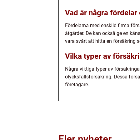
Vad är några fördelar
Fördelarna med enskild firma försä
åtgärder. De kan också ge en käns
vara svårt att hitta en försäkring 
Vilka typer av försäk
Några viktiga typer av försäkringa
olycksfallsförsäkring. Dessa försä
företagare.
Fler nyheter