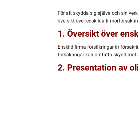
För att skydda sig själva och sin verk
översikt över enskilda firmorförsäkri
1. Översikt över ensk
Enskild firma försäkringar är försäk
försäkringar kan omfatta skydd mot 
2. Presentation av ol