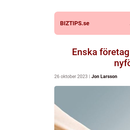
BIZTIPS.
se
Enska företag
nyf
26 oktober 2023
Jon Larsson