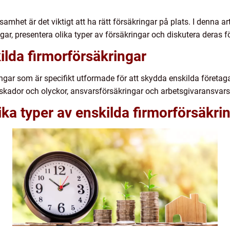
samhet är det viktigt att ha rätt försäkringar på plats. I denna a
ngar, presentera olika typer av försäkringar och diskutera deras f
ilda firmorförsäkringar
ringar som är specifikt utformade för att skydda enskilda företa
skador och olyckor, ansvarsförsäkringar och arbetsgivaransvars
ika typer av enskilda firmorförsäkri