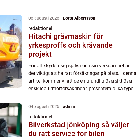
06 augusti 2026
Lotta Albertsson
redaktionel
Hitachi grävmaskin för
yrkesproffs och krävande
projekt
För att skydda sig själva och sin verksamhet är
det viktigt att ha rätt försäkringar på plats. I denna
artikel kommer vi att ge en grundlig översikt över
enskilda firmorförsäkringar, presentera olika typer
av försäkringar och diskutera deras fördelar...
04 augusti 2026
admin
redaktionel
Bilverkstad jönköping så väljer
du rätt service för bilen