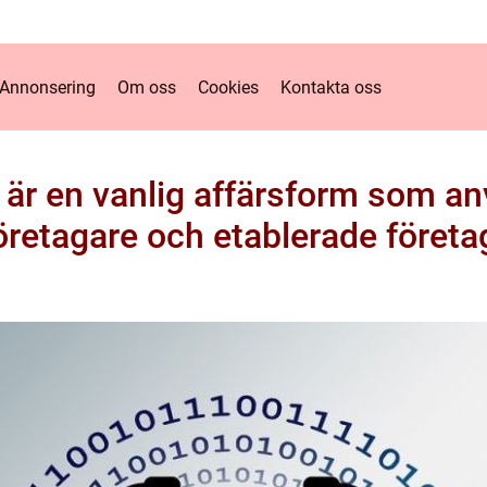
Annonsering
Om oss
Cookies
Kontakta oss
 är en vanlig affärsform som a
öretagare och etablerade företa