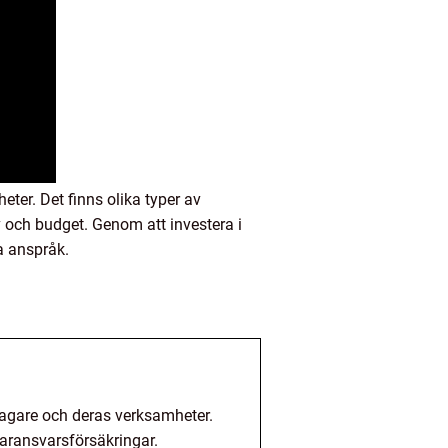
ter. Det finns olika typer av
ov och budget. Genom att investera i
a anspråk.
etagare och deras verksamheter.
aransvarsförsäkringar.