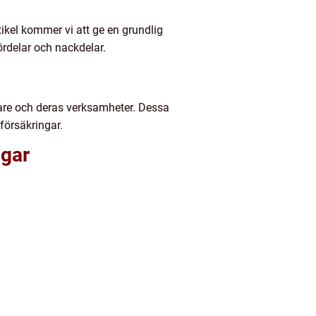
rtikel kommer vi att ge en grundlig
ördelar och nackdelar.
gare och deras verksamheter. Dessa
försäkringar.
ngar