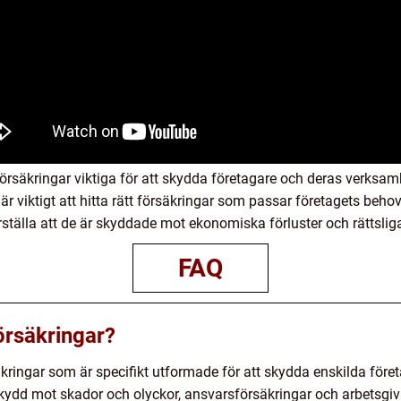
rsäkringar viktiga för att skydda företagare och deras verksamhe
 är viktigt att hitta rätt försäkringar som passar företagets beh
rställa att de är skyddade mot ekonomiska förluster och rättslig
FAQ
örsäkringar?
äkringar som är specifikt utformade för att skydda enskilda för
kydd mot skador och olyckor, ansvarsförsäkringar och arbetsgiv