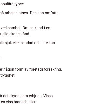
populära typer:
på arbetsplatsen. Den kan omfatta
 verksamhet. Om en kund t.ex.
tuella skadestånd.
ir sjuk eller skadad och inte kan
r
ar någon form av företagsförsäkring.
trygghet.
a är det skydd som erbjuds. Vissa
en viss bransch eller