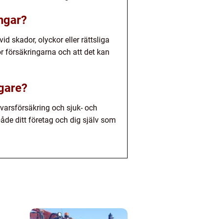
ngar?
d skador, olyckor eller rättsliga
r försäkringarna och att det kan
agare?
svarsförsäkring och sjuk- och
både ditt företag och dig själv som