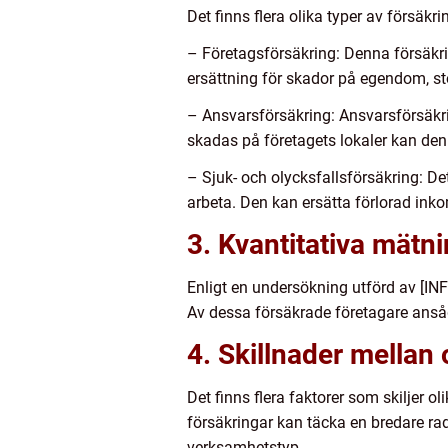
Det finns flera olika typer av försäk
– Företagsförsäkring: Denna försäkr
ersättning för skador på egendom, st
– Ansvarsförsäkring: Ansvarsförsäkr
skadas på företagets lokaler kan den
– Sjuk- och olycksfallsförsäkring: De
arbeta. Den kan ersätta förlorad ink
3. Kvantitativa mätn
Enligt en undersökning utförd av [IN
Av dessa försäkrade företagare ansåg
4. Skillnader mellan 
Det finns flera faktorer som skiljer o
försäkringar kan täcka en bredare ra
verksamhetstyp.