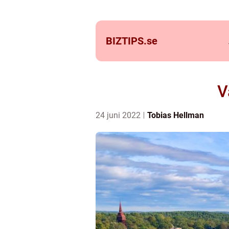
BIZTIPS.
se
V
24 juni 2022
Tobias Hellman