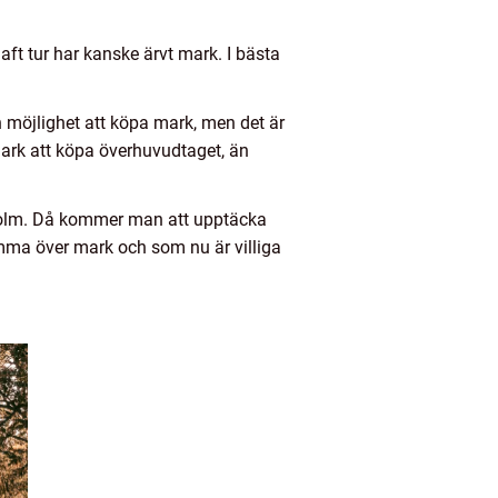
ft tur har kanske ärvt mark. I bästa
n möjlighet att köpa mark, men det är
 mark att köpa överhuvudtaget, än
kholm. Då kommer man att upptäcka
omma över mark och som nu är villiga