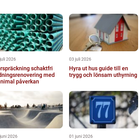
juli 2026
03 juli 2026
spräckning schaktfri
Hyra ut hus guide till en
dningsrenovering med
trygg och lönsam uthyrning
nimal påverkan
juni 2026
01 juni 2026