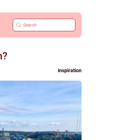
m?
inspiration