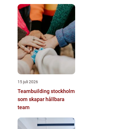
15 juli 2026
Teambuilding stockholm
som skapar hållbara
team