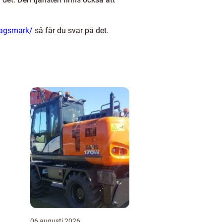
lagsmark/
så får du svar på det.
06 augusti 2026