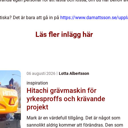
tiska? Det är bara att gå in på
https://www.damattsson.se/upp
Läs fler inlägg här
06 augusti 2026
Lotta Albertsson
inspiration
Hitachi grävmaskin för
yrkesproffs och krävande
projekt
Mark är en värdefull tillgång. Det är något som
sannolikt aldrig kommer att förändras. Den som