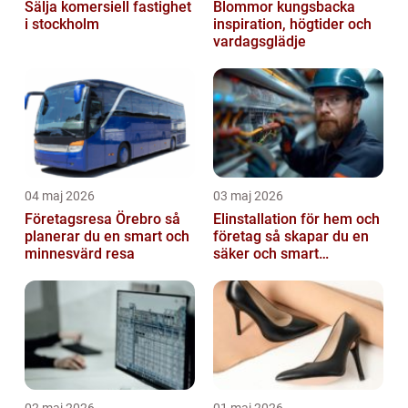
Sälja komersiell fastighet
Blommor kungsbacka
i stockholm
inspiration, högtider och
vardagsglädje
04 maj 2026
03 maj 2026
Företagsresa Örebro så
Elinstallation för hem och
planerar du en smart och
företag så skapar du en
minnesvärd resa
säker och smart
elanläggning
02 maj 2026
01 maj 2026