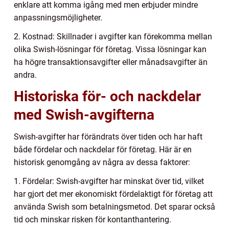
enklare att komma igång med men erbjuder mindre
anpassningsmöjligheter.
2. Kostnad: Skillnader i avgifter kan förekomma mellan
olika Swish-lösningar för företag. Vissa lösningar kan
ha högre transaktionsavgifter eller månadsavgifter än
andra.
Historiska för- och nackdelar
med Swish-avgifterna
Swish-avgifter har förändrats över tiden och har haft
både fördelar och nackdelar för företag. Här är en
historisk genomgång av några av dessa faktorer:
1. Fördelar: Swish-avgifter har minskat över tid, vilket
har gjort det mer ekonomiskt fördelaktigt för företag att
använda Swish som betalningsmetod. Det sparar också
tid och minskar risken för kontanthantering.