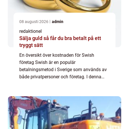
08 augusti 2026
admin
redaktionel
Sälja guld så får du bra betalt på ett
tryggt sätt
En översikt över kostnaden för Swish
företag Swish är en populär
betalningsmetod i Sverige som används av
både privatpersoner och företag. I denna
artikel kommer vi att fokusera på kostnaden
för att använda Swish som företag. Vi
kommer att undersöka ...