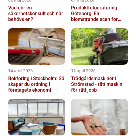
Vad gör en
Produktfotografering i
säkerhetskonsult och när
Göteborg: En
behövs en?
blomstrande scen för
produktfotografering
14 april 2026
12 april 2026
Bokföring i Stockholm: Så
Trädgårdsmaskiner i
skapar du ordning i
Strömstad - rätt maskin
företagets ekonomi
för rätt jobb