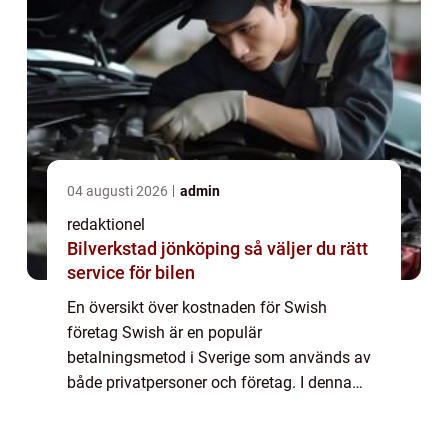
04 augusti 2026
admin
redaktionel
Bilverkstad jönköping så väljer du rätt
service för bilen
En översikt över kostnaden för Swish
företag Swish är en populär
betalningsmetod i Sverige som används av
både privatpersoner och företag. I denna
artikel kommer vi att fokusera på kostnaden
för att använda Swish som företag. Vi