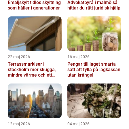
Emaljskylt tidlös skyltning
Advokatbyrå i malmö så
som håller i generationer
hittar du rätt juridisk hjälp
22 maj 2026
16 maj 2026
Terrassmarkiser i
Pengar till laget smarta
stockholm mer skugga,
sätt att fylla på lagkassan
mindre värme och ett
utan krångel
skönare uteliv
12 maj 2026
04 maj 2026