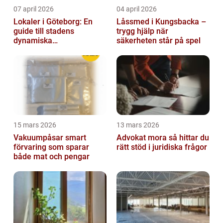
07 april 2026
04 april 2026
Lokaler i Göteborg: En
Låssmed i Kungsbacka –
guide till stadens
trygg hjälp när
dynamiska
säkerheten står på spel
fastighetsmarknad
15 mars 2026
13 mars 2026
Vakuumpåsar smart
Advokat mora så hittar du
förvaring som sparar
rätt stöd i juridiska frågor
både mat och pengar