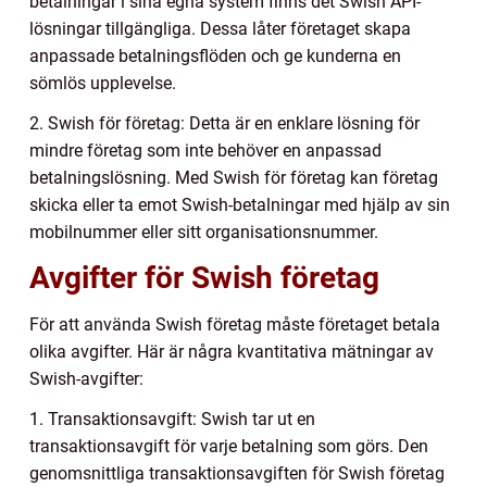
betalningar i sina egna system finns det Swish API-
lösningar tillgängliga. Dessa låter företaget skapa
anpassade betalningsflöden och ge kunderna en
sömlös upplevelse.
2. Swish för företag: Detta är en enklare lösning för
mindre företag som inte behöver en anpassad
betalningslösning. Med Swish för företag kan företag
skicka eller ta emot Swish-betalningar med hjälp av sin
mobilnummer eller sitt organisationsnummer.
Avgifter för Swish företag
För att använda Swish företag måste företaget betala
olika avgifter. Här är några kvantitativa mätningar av
Swish-avgifter:
1. Transaktionsavgift: Swish tar ut en
transaktionsavgift för varje betalning som görs. Den
genomsnittliga transaktionsavgiften för Swish företag