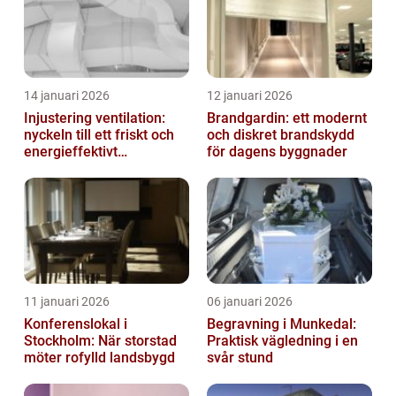
14 januari 2026
12 januari 2026
Injustering ventilation:
Brandgardin: ett modernt
nyckeln till ett friskt och
och diskret brandskydd
energieffektivt
för dagens byggnader
inomhusklimat
11 januari 2026
06 januari 2026
Konferenslokal i
Begravning i Munkedal:
Stockholm: När storstad
Praktisk vägledning i en
möter rofylld landsbygd
svår stund