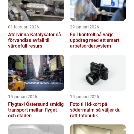
01 februari 2026
29 januari 2026
Återvinna Katalysator så
Full kontroll på varje
förvandlas avfall till
uppdrag med ett smart
värdefull resurs
arbetsordersystem
15 januari 2026
15 januari 2026
Flygtaxi Östersund smidig
Foto till id-kort på
transport mellan flyget
södermalm så väljer du
och staden
rätt fotobutik