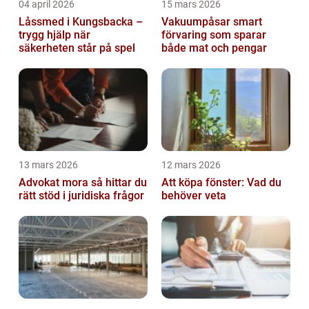
04 april 2026
15 mars 2026
Låssmed i Kungsbacka –
Vakuumpåsar smart
trygg hjälp när
förvaring som sparar
säkerheten står på spel
både mat och pengar
13 mars 2026
12 mars 2026
Advokat mora så hittar du
Att köpa fönster: Vad du
rätt stöd i juridiska frågor
behöver veta