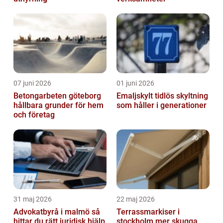
07 juni 2026
01 juni 2026
Betongarbeten göteborg
Emaljskylt tidlös skyltning
hållbara grunder för hem
som håller i generationer
och företag
31 maj 2026
22 maj 2026
Advokatbyrå i malmö så
Terrassmarkiser i
hittar du rätt juridisk hjälp
stockholm mer skugga,