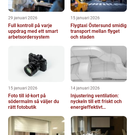
29 januari 2026
15 januari 2026
Full kontroll på varje
Flygtaxi Östersund smidig
uppdrag med ett smart
transport mellan flyget
arbetsordersystem
och staden
15 januari 2026
14 januari 2026
Foto till id-kort på
Injustering ventilation:
södermalm så väljer du
nyckeln till ett friskt och
rätt fotobutik
energieffektivt
inomhusklimat