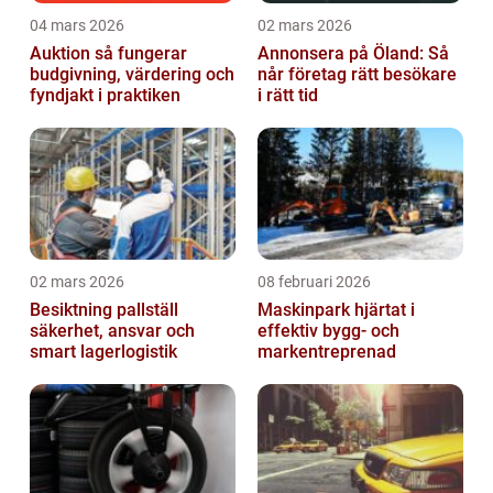
04 mars 2026
02 mars 2026
Auktion så fungerar
Annonsera på Öland: Så
budgivning, värdering och
når företag rätt besökare
fyndjakt i praktiken
i rätt tid
02 mars 2026
08 februari 2026
Besiktning pallställ
Maskinpark hjärtat i
säkerhet, ansvar och
effektiv bygg- och
smart lagerlogistik
markentreprenad