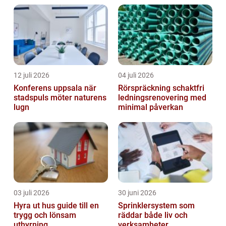
m&oum...
12 juli 2026
04 juli 2026
Konferens uppsala när
Rörspräckning schaktfri
stadspuls möter naturens
ledningsrenovering med
lugn
minimal påverkan
03 juli 2026
30 juni 2026
Hyra ut hus guide till en
Sprinklersystem som
trygg och lönsam
räddar både liv och
uthyrning
verksamheter