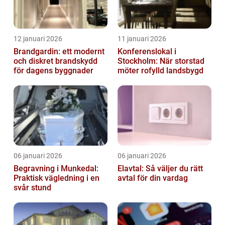
12 januari 2026
11 januari 2026
Brandgardin: ett modernt
Konferenslokal i
och diskret brandskydd
Stockholm: När storstad
för dagens byggnader
möter rofylld landsbygd
06 januari 2026
06 januari 2026
Begravning i Munkedal:
Elavtal: Så väljer du rätt
Praktisk vägledning i en
avtal för din vardag
svår stund