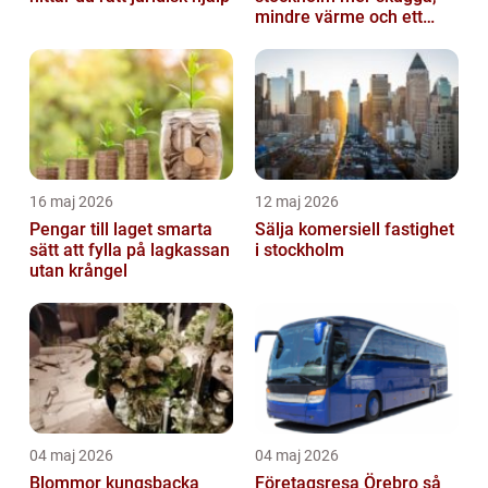
mindre värme och ett
skönare uteliv
16 maj 2026
12 maj 2026
Pengar till laget smarta
Sälja komersiell fastighet
sätt att fylla på lagkassan
i stockholm
utan krångel
04 maj 2026
04 maj 2026
Blommor kungsbacka
Företagsresa Örebro så