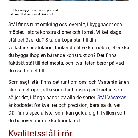
Stål finns runt omkring oss, överallt, i byggnader och i
möbler, i stora konstruktioner och i små. Vilket slags
stål behöver du? Ska du köpa stål till din
verkstadsproduktion, tänker du tillverka möbler, eller ska
du bygga ihop en bärande konstruktion? Det finns
faktiskt stål till det mesta, och kvaliteten beror på vad
du ska ha det till.
Som sagt, stål finns det runt om oss, och Västerås är en
slags metropol, eftersom där finns expertföretag som
säljer det, i långa banor, av alla de sorter.
Stål Västerås
är kodordet för kvalitet och precision, bara så du vet.
Där finns specialister som kan guida dig till vilken sort
du behöver när du ska handla det.
Kvalitetsstål i rör