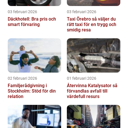
03 februari 2026
03 februari 2026
Däckhotell: Bra pris och
Taxi Örebro så väljer du
smart förvaring
rätt taxi för en trygg och
smidig resa
02 februari 2026
01 februari 2026
Familjerådgivning i
Återvinna Katalysator så
Stockholm: Stöd för din
förvandlas avfall till
relation
värdefull resurs