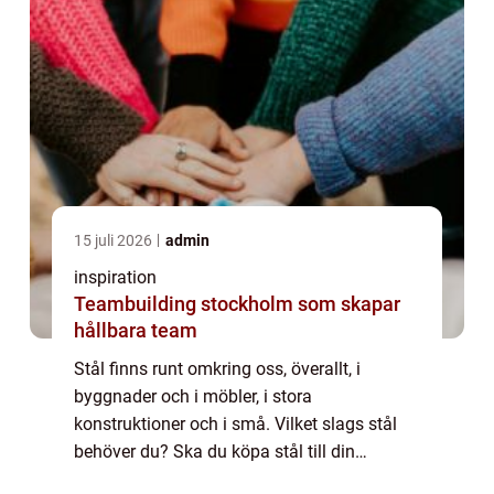
15 juli 2026
admin
inspiration
Teambuilding stockholm som skapar
hållbara team
Stål finns runt omkring oss, överallt, i
byggnader och i möbler, i stora
konstruktioner och i små. Vilket slags stål
behöver du? Ska du köpa stål till din
verkstadsproduktion, tänker du tillverka