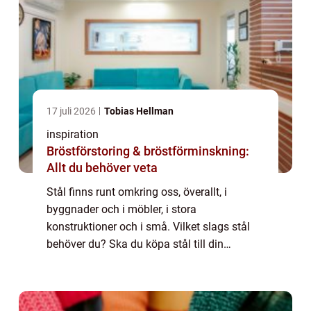
17 juli 2026
Tobias Hellman
inspiration
Bröstförstoring & bröstförminskning:
Allt du behöver veta
Stål finns runt omkring oss, överallt, i
byggnader och i möbler, i stora
konstruktioner och i små. Vilket slags stål
behöver du? Ska du köpa stål till din
verkstadsproduktion, tänker du tillverka
m&oum...