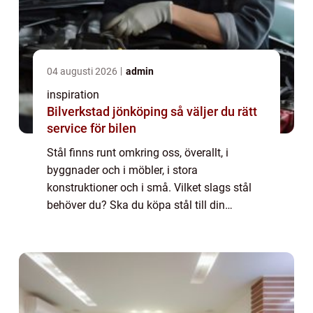
04 augusti 2026
admin
inspiration
Bilverkstad jönköping så väljer du rätt
service för bilen
Stål finns runt omkring oss, överallt, i
byggnader och i möbler, i stora
konstruktioner och i små. Vilket slags stål
behöver du? Ska du köpa stål till din
verkstadsproduktion, tänker du tillverka
m&oum...