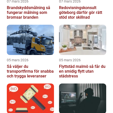
07 mars 2026
07 mars 2026
Brandskyddsmålning så
Redovisningskonsult
fungerar målning som
göteborg därför gör rätt
bromsar branden
stöd stor skillnad
05 mars 2026
05 mars 2026
Så väljer du
Flyttstäd malmö så får du
transportfirma för snabba
en smidig flytt utan
och trygga leveranser
städstress