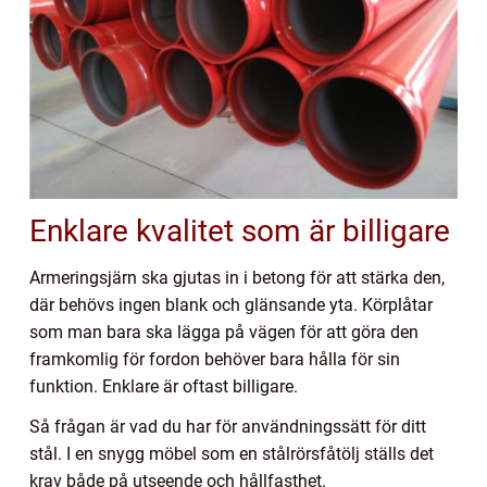
Enklare kvalitet som är billigare
Armeringsjärn ska gjutas in i betong för att stärka den,
där behövs ingen blank och glänsande yta. Körplåtar
som man bara ska lägga på vägen för att göra den
framkomlig för fordon behöver bara hålla för sin
funktion. Enklare är oftast billigare.
Så frågan är vad du har för användningssätt för ditt
stål. I en snygg möbel som en stålrörsfåtölj ställs det
krav både på utseende och hållfasthet.