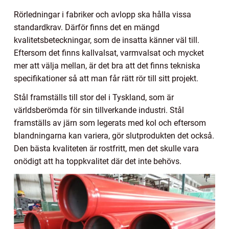
Rörledningar i fabriker och avlopp ska hålla vissa
standardkrav. Därför finns det en mängd
kvalitetsbeteckningar, som de insatta känner väl till.
Eftersom det finns kallvalsat, varmvalsat och mycket
mer att välja mellan, är det bra att det finns tekniska
specifikationer så att man får rätt rör till sitt projekt.
Stål framställs till stor del i Tyskland, som är
världsberömda för sin tillverkande industri. Stål
framställs av järn som legerats med kol och eftersom
blandningarna kan variera, gör slutprodukten det också.
Den bästa kvaliteten är rostfritt, men det skulle vara
onödigt att ha toppkvalitet där det inte behövs.