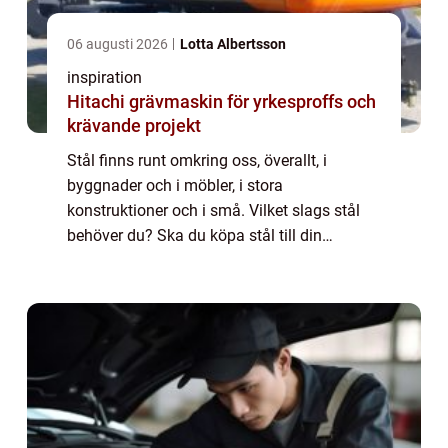
06 augusti 2026
Lotta Albertsson
inspiration
Hitachi grävmaskin för yrkesproffs och
krävande projekt
Stål finns runt omkring oss, överallt, i
byggnader och i möbler, i stora
konstruktioner och i små. Vilket slags stål
behöver du? Ska du köpa stål till din
verkstadsproduktion, tänker du tillverka
m&oum...