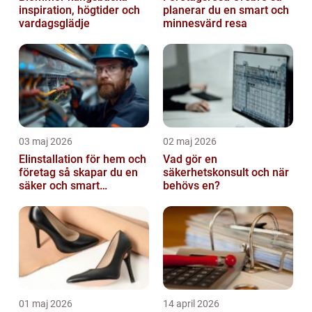
inspiration, högtider och
planerar du en smart och
vardagsglädje
minnesvärd resa
03 maj 2026
02 maj 2026
Elinstallation för hem och
Vad gör en
företag så skapar du en
säkerhetskonsult och när
säker och smart
behövs en?
elanläggning
01 maj 2026
14 april 2026