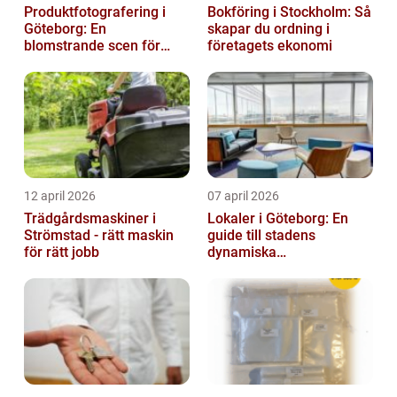
Produktfotografering i
Bokföring i Stockholm: Så
Göteborg: En
skapar du ordning i
blomstrande scen för
företagets ekonomi
produktfotografering
12 april 2026
07 april 2026
Trädgårdsmaskiner i
Lokaler i Göteborg: En
Strömstad - rätt maskin
guide till stadens
för rätt jobb
dynamiska
fastighetsmarknad