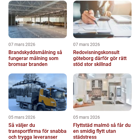
07 mars 2026
07 mars 2026
Brandskyddsmålning så
Redovisningskonsult
fungerar målning som
göteborg därför gör rätt
bromsar branden
stöd stor skillnad
05 mars 2026
05 mars 2026
Så väljer du
Flyttstäd malmö så får du
transportfirma för snabba
en smidig flytt utan
och trygga leveranser
städstress