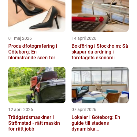
01 maj 2026
14 april 2026
Produktfotografering i
Bokföring i Stockholm: Så
Göteborg: En
skapar du ordning i
blomstrande scen för
företagets ekonomi
produktfotografering
12 april 2026
07 april 2026
Trädgårdsmaskiner i
Lokaler i Göteborg: En
Strömstad - rätt maskin
guide till stadens
för rätt jobb
dynamiska
fastighetsmarknad