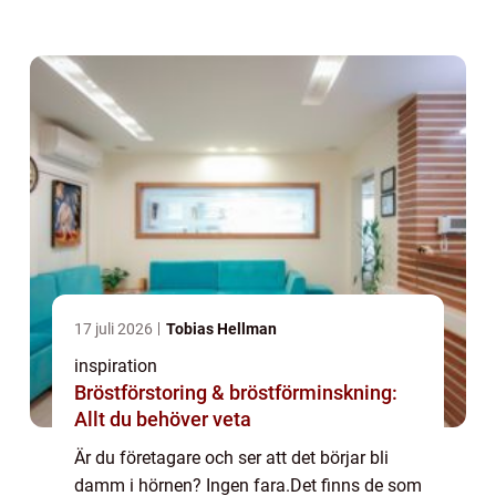
atmosfären förändras och det bidrar till en
lugn och harmonisk personal som påverkats
pos...
17 juli 2026
Tobias Hellman
inspiration
Bröstförstoring & bröstförminskning:
Allt du behöver veta
Är du företagare och ser att det börjar bli
damm i hörnen? Ingen fara.Det finns de som