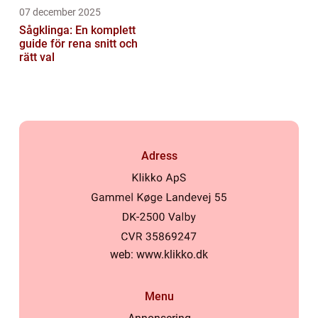
07 december 2025
Sågklinga: En komplett
guide för rena snitt och
rätt val
Adress
web:
www.klikko.dk
Menu