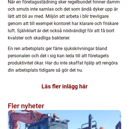
När en företagsstädning sker regelbundet hinner damm
och smuts inte samlas och det som ändå dyker upp är
lätt att bli av med. Miljön att arbeta i blir trevligare
genom att till exempel kontoret har klarare och friskare
luft. Självklart är det också nödvändigt för att få bort
kvalster och skadliga bakterier.
En ren arbetsplats ger färre sjukskrivningar bland
personalen och det i sig kan leda till att företagets
produktivitet ökar. Har du inte skaffat hjälp att rengöra
din arbetsplats tidigare så gör det nu.
Läs fler inlägg här
Fler nyheter