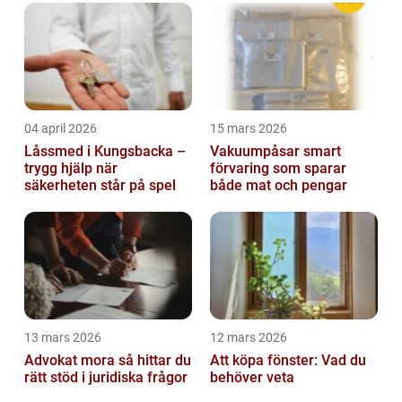
04 april 2026
15 mars 2026
Låssmed i Kungsbacka –
Vakuumpåsar smart
trygg hjälp när
förvaring som sparar
säkerheten står på spel
både mat och pengar
13 mars 2026
12 mars 2026
Advokat mora så hittar du
Att köpa fönster: Vad du
rätt stöd i juridiska frågor
behöver veta