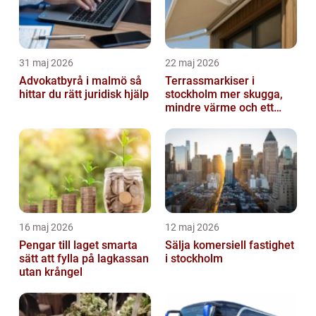
31 maj 2026
22 maj 2026
Advokatbyrå i malmö så
Terrassmarkiser i
hittar du rätt juridisk hjälp
stockholm mer skugga,
mindre värme och ett
skönare uteliv
16 maj 2026
12 maj 2026
Pengar till laget smarta
Sälja komersiell fastighet
sätt att fylla på lagkassan
i stockholm
utan krångel