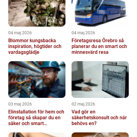
04 maj 2026
04 maj 2026
Blommor kungsbacka
Företagsresa Örebro så
inspiration, högtider och
planerar du en smart och
vardagsglädje
minnesvärd resa
03 maj 2026
02 maj 2026
Elinstallation för hem och
Vad gör en
företag så skapar du en
säkerhetskonsult och när
säker och smart
behövs en?
elanläggning