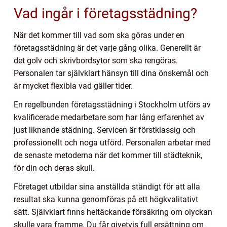
Vad ingår i företagsstädning?
När det kommer till vad som ska göras under en
företagsstädning är det varje gång olika. Generellt är
det golv och skrivbordsytor som ska rengöras.
Personalen tar självklart hänsyn till dina önskemål och
är mycket flexibla vad gäller tider.
En regelbunden företagsstädning i Stockholm utförs av
kvalificerade medarbetare som har lång erfarenhet av
just liknande städning. Servicen är förstklassig och
professionellt och noga utförd. Personalen arbetar med
de senaste metoderna när det kommer till städteknik,
för din och deras skull.
Företaget utbildar sina anställda ständigt för att alla
resultat ska kunna genomföras på ett högkvalitativt
sätt. Självklart finns heltäckande försäkring om olyckan
skulle vara framme. Du får givetvis full ersättning om