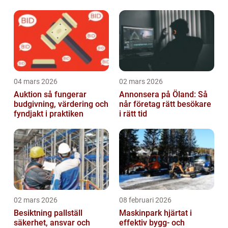
04 mars 2026
02 mars 2026
Auktion så fungerar
Annonsera på Öland: Så
budgivning, värdering och
når företag rätt besökare
fyndjakt i praktiken
i rätt tid
02 mars 2026
08 februari 2026
Besiktning pallställ
Maskinpark hjärtat i
säkerhet, ansvar och
effektiv bygg- och