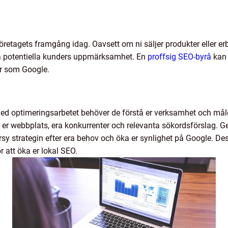
retagets framgång idag. Oavsett om ni säljer produkter eller erbju
ga potentiella kunders uppmärksamhet. En
proffsig SEO-byrå
kan 
er som Google.
ed optimeringsarbetet behöver de förstå er verksamhet och mål
er webbplats, era konkurrenter och relevanta sökordsförslag. G
rsy strategin efter era behov och öka er synlighet på Google. 
r att öka er lokal SEO.