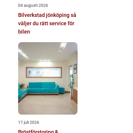
04 augusti 2026
Bilverkstad jönköping så
väljer du rätt service för
bilen
17 juli 2026
Bröstförstoring &