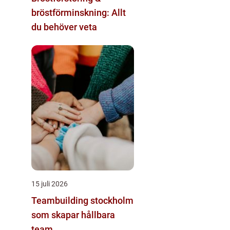
bröstförminskning: Allt
du behöver veta
15 juli 2026
Teambuilding stockholm
som skapar hållbara
team