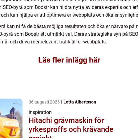
SEO-byrå som Boostr kan ni dra nytta av deras expertis och erf
 och kan hjälpa er att optimera er webbplats och öka er synlighe
kan ni få de bästa möjliga resultaten och öka er närvaro på nä
EO-byrå som Boostr ett utmärkt val. Deras strategiska syn på SE
mål och driva mer relevant trafik till er webbplats.
Läs fler inlägg här
06 augusti 2026
Lotta Albertsson
inspiration
Hitachi grävmaskin för
yrkesproffs och krävande