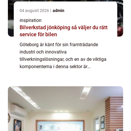
04 augusti 2026
admin
inspiration
Bilverkstad jönköping så väljer du rätt
service för bilen
Göteborg är känt för sin framträdande
industri och innovativa
tillverkningslösningar, och en av de viktiga
komponenterna i denna sektor är
plåtbearbetning Göteborg. Denna process
innebär att forma pl...