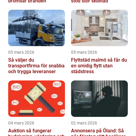
bromsar branden
stöd stor skillnad
05 mars 2026
05 mars 2026
Så väljer du
Flyttstäd malmö så får du
transportfirma för snabba
en smidig flytt utan
och trygga leveranser
städstress
04 mars 2026
02 mars 2026
Auktion så fungerar
Annonsera på Öland: Så