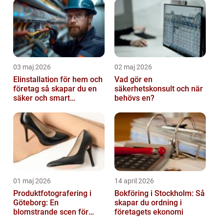
03 maj 2026
02 maj 2026
Elinstallation för hem och
Vad gör en
företag så skapar du en
säkerhetskonsult och när
säker och smart
behövs en?
elanläggning
01 maj 2026
14 april 2026
Produktfotografering i
Bokföring i Stockholm: Så
Göteborg: En
skapar du ordning i
blomstrande scen för
företagets ekonomi