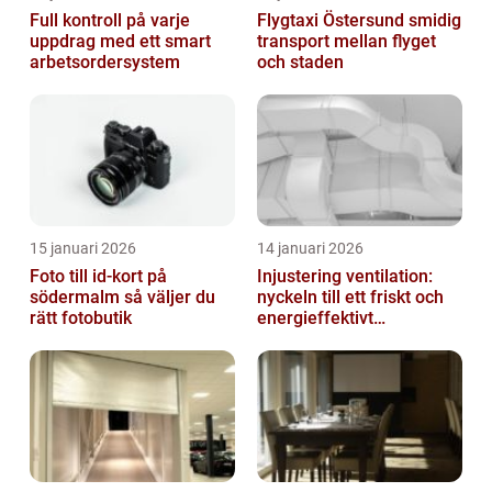
Full kontroll på varje
Flygtaxi Östersund smidig
uppdrag med ett smart
transport mellan flyget
arbetsordersystem
och staden
15 januari 2026
14 januari 2026
Foto till id-kort på
Injustering ventilation:
södermalm så väljer du
nyckeln till ett friskt och
rätt fotobutik
energieffektivt
inomhusklimat