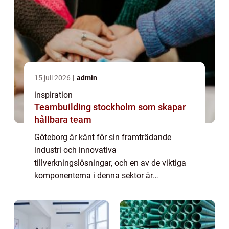
15 juli 2026
admin
inspiration
Teambuilding stockholm som skapar
hållbara team
Göteborg är känt för sin framträdande
industri och innovativa
tillverkningslösningar, och en av de viktiga
komponenterna i denna sektor är
plåtbearbetning Göteborg. Denna process
innebär att forma pl...