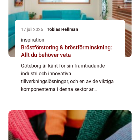
17 juli 2026
Tobias Hellman
inspiration
Bröstförstoring & bröstförminskning:
Allt du behöver veta
Göteborg är känt för sin framträdande
industri och innovativa
tillverkningslösningar, och en av de viktiga
komponenterna i denna sektor är
plåtbearbetning Göteborg. Denna process
innebär att forma pl...