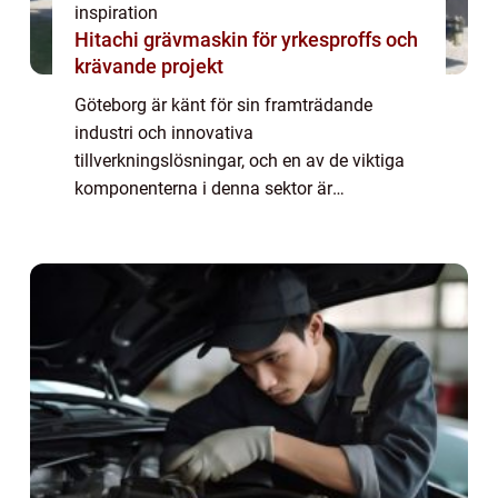
inspiration
Hitachi grävmaskin för yrkesproffs och
krävande projekt
Göteborg är känt för sin framträdande
industri och innovativa
tillverkningslösningar, och en av de viktiga
komponenterna i denna sektor är
plåtbearbetning Göteborg. Denna process
innebär att forma pl...