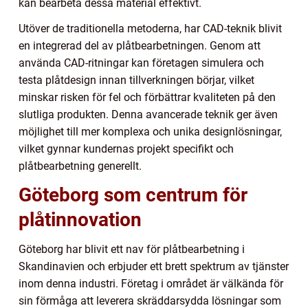
kan bearbeta dessa material effektivt.
Utöver de traditionella metoderna, har CAD-teknik blivit
en integrerad del av plåtbearbetningen. Genom att
använda CAD-ritningar kan företagen simulera och
testa plåtdesign innan tillverkningen börjar, vilket
minskar risken för fel och förbättrar kvaliteten på den
slutliga produkten. Denna avancerade teknik ger även
möjlighet till mer komplexa och unika designlösningar,
vilket gynnar kundernas projekt specifikt och
plåtbearbetning generellt.
Göteborg som centrum för
plåtinnovation
Göteborg har blivit ett nav för plåtbearbetning i
Skandinavien och erbjuder ett brett spektrum av tjänster
inom denna industri. Företag i området är välkända för
sin förmåga att leverera skräddarsydda lösningar som