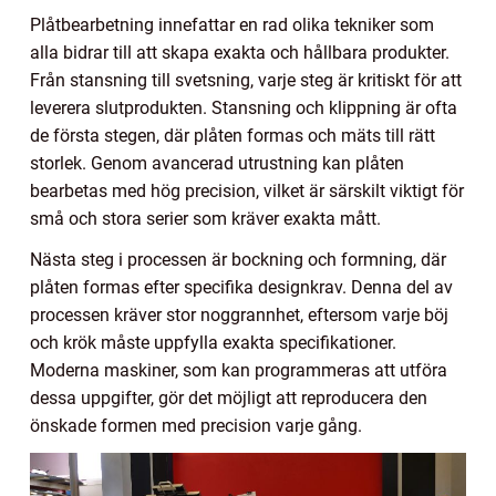
Plåtbearbetning innefattar en rad olika tekniker som
alla bidrar till att skapa exakta och hållbara produkter.
Från stansning till svetsning, varje steg är kritiskt för att
leverera slutprodukten. Stansning och klippning är ofta
de första stegen, där plåten formas och mäts till rätt
storlek. Genom avancerad utrustning kan plåten
bearbetas med hög precision, vilket är särskilt viktigt för
små och stora serier som kräver exakta mått.
Nästa steg i processen är bockning och formning, där
plåten formas efter specifika designkrav. Denna del av
processen kräver stor noggrannhet, eftersom varje böj
och krök måste uppfylla exakta specifikationer.
Moderna maskiner, som kan programmeras att utföra
dessa uppgifter, gör det möjligt att reproducera den
önskade formen med precision varje gång.