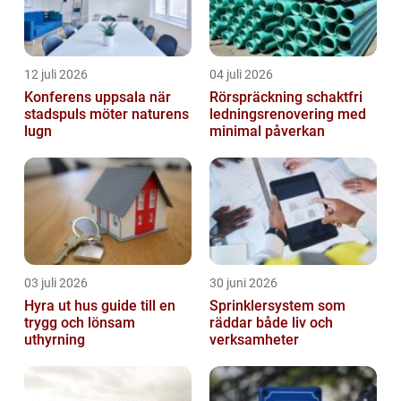
12 juli 2026
04 juli 2026
Konferens uppsala när
Rörspräckning schaktfri
stadspuls möter naturens
ledningsrenovering med
lugn
minimal påverkan
03 juli 2026
30 juni 2026
Hyra ut hus guide till en
Sprinklersystem som
trygg och lönsam
räddar både liv och
uthyrning
verksamheter