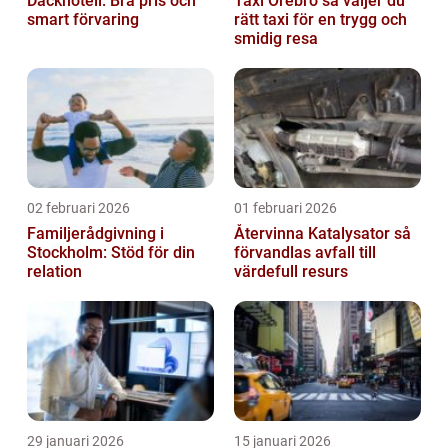
Däckhotell: Bra pris och
Taxi Örebro så väljer du
smart förvaring
rätt taxi för en trygg och
smidig resa
02 februari 2026
01 februari 2026
Familjerådgivning i
Återvinna Katalysator så
Stockholm: Stöd för din
förvandlas avfall till
relation
värdefull resurs
29 januari 2026
15 januari 2026