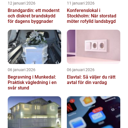
12 januari 2026
11 januari 2026
Brandgardin: ett modernt
Konferenslokal i
och diskret brandskydd
Stockholm: När storstad
för dagens byggnader
möter rofylld landsbygd
06 januari 2026
06 januari 2026
Begravning i Munkedal:
Elavtal: Så väljer du rätt
Praktisk vägledning i en
avtal för din vardag
svår stund