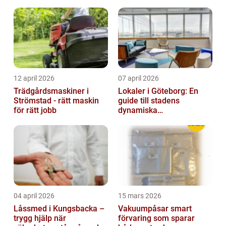
produktfotografering
12 april 2026
07 april 2026
Trädgårdsmaskiner i
Lokaler i Göteborg: En
Strömstad - rätt maskin
guide till stadens
för rätt jobb
dynamiska
fastighetsmarknad
04 april 2026
15 mars 2026
Låssmed i Kungsbacka –
Vakuumpåsar smart
trygg hjälp när
förvaring som sparar