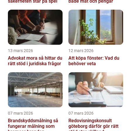
säkerheten står på spel
både mat och pengar
13 mars 2026
12 mars 2026
Advokat mora så hittar du
Att köpa fönster: Vad du
rätt stöd i juridiska frågor
behöver veta
07 mars 2026
07 mars 2026
Brandskyddsmålning så
Redovisningskonsult
fungerar målning som
göteborg därför gör rätt