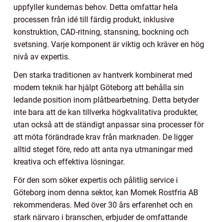
uppfyller kundernas behov. Detta omfattar hela
processen från idé till färdig produkt, inklusive
konstruktion, CAD-ritning, stansning, bockning och
svetsning. Varje komponent är viktig och kräver en hög
nivå av expertis.
Den starka traditionen av hantverk kombinerat med
modern teknik har hjälpt Göteborg att behålla sin
ledande position inom plåtbearbetning. Detta betyder
inte bara att de kan tillverka högkvalitativa produkter,
utan också att de ständigt anpassar sina processer för
att möta förändrade krav från marknaden. De ligger
alltid steget före, redo att anta nya utmaningar med
kreativa och effektiva lösningar.
För den som söker expertis och pålitlig service i
Göteborg inom denna sektor, kan Momek Rostfria AB
rekommenderas. Med över 30 års erfarenhet och en
stark närvaro i branschen, erbjuder de omfattande