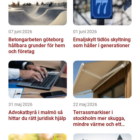
07 juni 2026
01 juni 2026
Betongarbeten göteborg
Emaljskylt tidlös skyltning
hållbara grunder för hem
som håller i generationer
och företag
31 maj 2026
22 maj 2026
Advokatbyrå i malmö så
Terrassmarkiser i
hittar du rätt juridisk hjälp
stockholm mer skugga,
mindre värme och ett
skönare uteliv