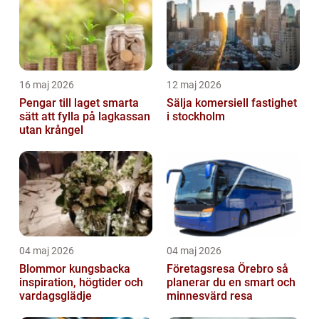
16 maj 2026
12 maj 2026
Pengar till laget smarta
Sälja komersiell fastighet
sätt att fylla på lagkassan
i stockholm
utan krångel
04 maj 2026
04 maj 2026
Blommor kungsbacka
Företagsresa Örebro så
inspiration, högtider och
planerar du en smart och
vardagsglädje
minnesvärd resa