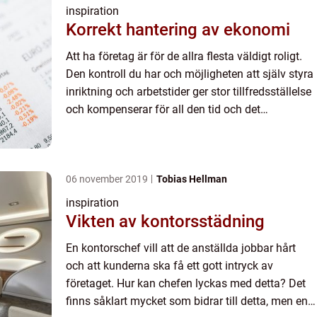
inspiration
Korrekt hantering av ekonomi
Att ha företag är för de allra flesta väldigt roligt.
Den kontroll du har och möjligheten att själv styra
inriktning och arbetstider ger stor tillfredsställelse
och kompenserar för all den tid och det
engageman...
06 november 2019
Tobias Hellman
inspiration
Vikten av kontorsstädning
En kontorschef vill att de anställda jobbar hårt
och att kunderna ska få ett gott intryck av
företaget. Hur kan chefen lyckas med detta? Det
finns såklart mycket som bidrar till detta, men en