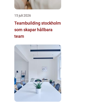
15 juli 2026
Teambuilding stockholm
som skapar hållbara
team