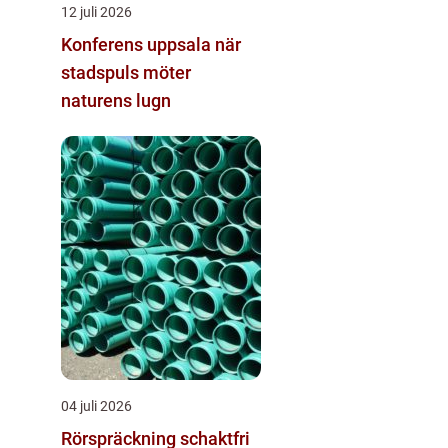
12 juli 2026
Konferens uppsala när
stadspuls möter
naturens lugn
04 juli 2026
Rörspräckning schaktfri