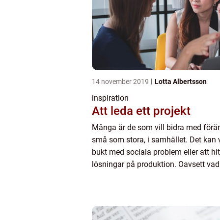
14 november 2019
Lotta Albertsson
inspiration
Att leda ett projekt
Många är de som vill bidra med förän
små som stora, i samhället. Det kan v
bukt med sociala problem eller att hit
lösningar på produktion. Oavsett vad
int...