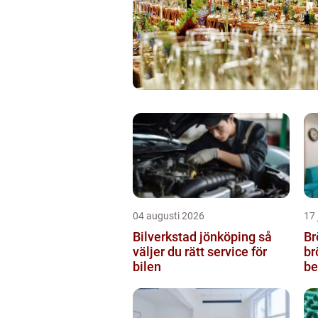
04 augusti 2026
17 
Bilverkstad jönköping så
Br
väljer du rätt service för
br
bilen
be