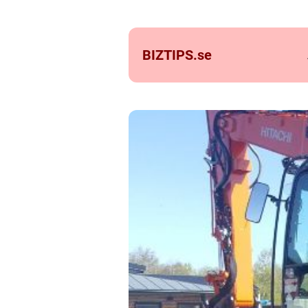
BIZTIPS.
se