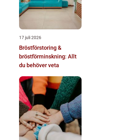
17 juli 2026
Bröstförstoring &
bröstförminskning: Allt
du behöver veta