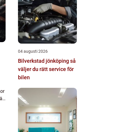
04 augusti 2026
Bilverkstad jönköping så
väljer du rätt service för
bilen
or
är