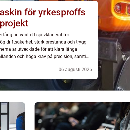
askin för yrkesproffs
projekt
ång tid varit ett självklart val för
g driftsäkerhet, stark prestanda och trygg
na är utvecklade för att klara långa
llanden och höga krav på precision, samti...
06 augusti 2026