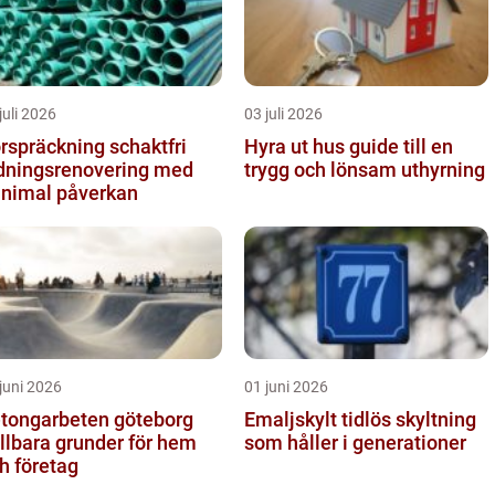
juli 2026
03 juli 2026
spräckning schaktfri
Hyra ut hus guide till en
dningsrenovering med
trygg och lönsam uthyrning
nimal påverkan
juni 2026
01 juni 2026
tongarbeten göteborg
Emaljskylt tidlös skyltning
llbara grunder för hem
som håller i generationer
h företag