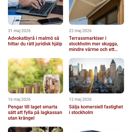
31 maj 2026
22 maj 2026
Advokatbyrå i malmö så
Terrassmarkiser i
hittar du rätt juridisk hjälp
stockholm mer skugga,
mindre värme och ett
skönare uteliv
16 maj 2026
12 maj 2026
Pengar till laget smarta
Sälja komersiell fastighet
sätt att fylla på lagkassan
i stockholm
utan krångel