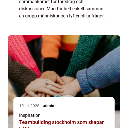
sammankomst för föredrag och
diskussioner. Man för helt enkelt samman
en grupp människor och lyfter olika frågor.
Målet med en konferensär ofta att p&ari...
15 juli 2026
admin
inspiration
Teambuilding stockholm som skapar