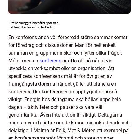
En konferens är en väl förberedd större sammankomst
för föredrag och diskussioner. Man för helt enkelt
samman en grupp människor och lyfter olika frågor.
Målet med en
konferens
är ofta att på något vis
utveckla en verksamhet eller en organisation. Att
specificera konferensens mål är för övrigt en av
framgångsfaktorerna när det gäller att planera en
konferens. Hur konferensen är uppbyggd är också
viktigt. Energin hos deltagarna ska hållas uppe hela
dagen – aktiviteter och pauser ska vara väl
genomtänkta. Även interaktion är viktigt. Deltagarna
minns mer och bättre om de känner sig inkluderade och
delaktiga. I Malmö är Folk, Mat & Möten ett exempel på
en konferensarrangör för små och stora grupper.