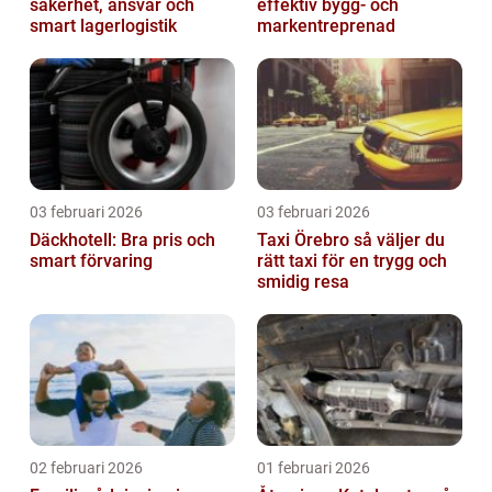
säkerhet, ansvar och
effektiv bygg- och
smart lagerlogistik
markentreprenad
03 februari 2026
03 februari 2026
Däckhotell: Bra pris och
Taxi Örebro så väljer du
smart förvaring
rätt taxi för en trygg och
smidig resa
02 februari 2026
01 februari 2026