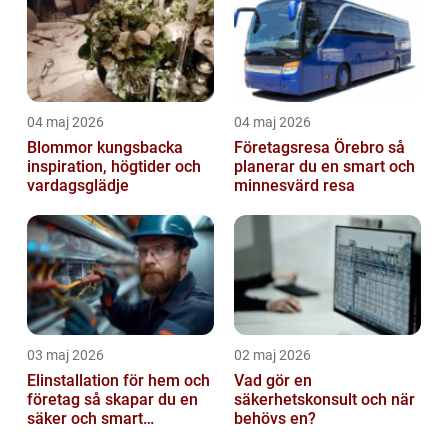
04 maj 2026
04 maj 2026
Blommor kungsbacka
Företagsresa Örebro så
inspiration, högtider och
planerar du en smart och
vardagsglädje
minnesvärd resa
03 maj 2026
02 maj 2026
Elinstallation för hem och
Vad gör en
företag så skapar du en
säkerhetskonsult och när
säker och smart
behövs en?
elanläggning