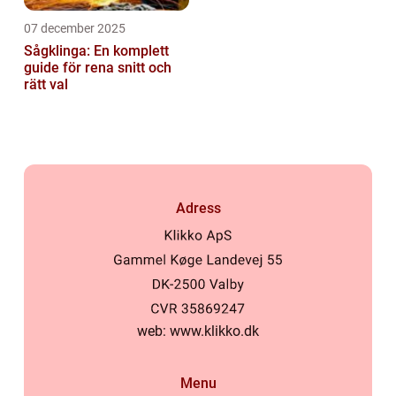
07 december 2025
Sågklinga: En komplett
guide för rena snitt och
rätt val
Adress
web:
www.klikko.dk
Menu