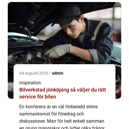
04 augusti 2026
admin
inspiration
Bilverkstad jönköping så väljer du rätt
service för bilen
En konferens är en väl förberedd större
sammankomst för föredrag och
diskussioner. Man för helt enkelt samman
en grupp människor och lyfter olika frågor.