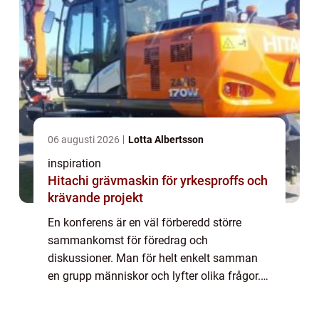
06 augusti 2026
Lotta Albertsson
inspiration
Hitachi grävmaskin för yrkesproffs och
krävande projekt
En konferens är en väl förberedd större
sammankomst för föredrag och
diskussioner. Man för helt enkelt samman
en grupp människor och lyfter olika frågor.
Målet med en konferensär ofta att p&ari...