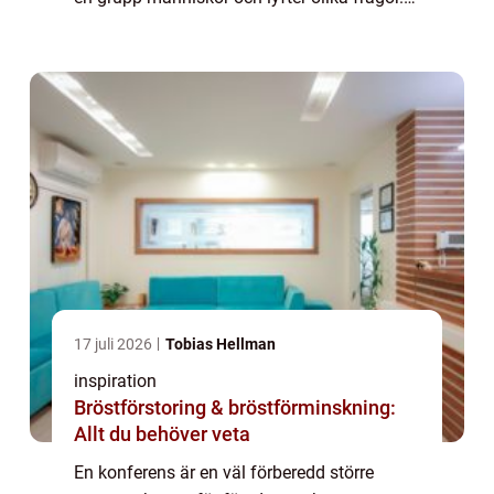
Målet med en konferensär ofta att p&ari...
17 juli 2026
Tobias Hellman
inspiration
Bröstförstoring & bröstförminskning:
Allt du behöver veta
En konferens är en väl förberedd större