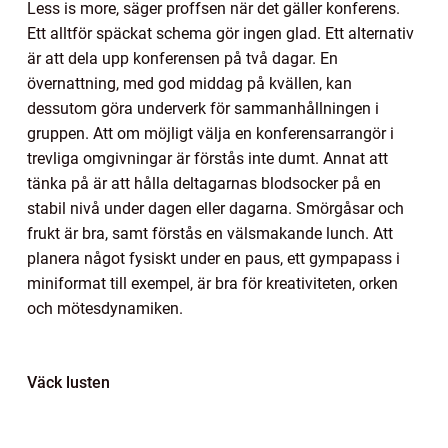
Less is more, säger proffsen när det gäller konferens.
Ett alltför späckat schema gör ingen glad. Ett alternativ
är att dela upp konferensen på två dagar. En
övernattning, med god middag på kvällen, kan
dessutom göra underverk för sammanhållningen i
gruppen. Att om möjligt välja en konferensarrangör i
trevliga omgivningar är förstås inte dumt. Annat att
tänka på är att hålla deltagarnas blodsocker på en
stabil nivå under dagen eller dagarna. Smörgåsar och
frukt är bra, samt förstås en välsmakande lunch. Att
planera något fysiskt under en paus, ett gympapass i
miniformat till exempel, är bra för kreativiteten, orken
och mötesdynamiken.
Väck lusten