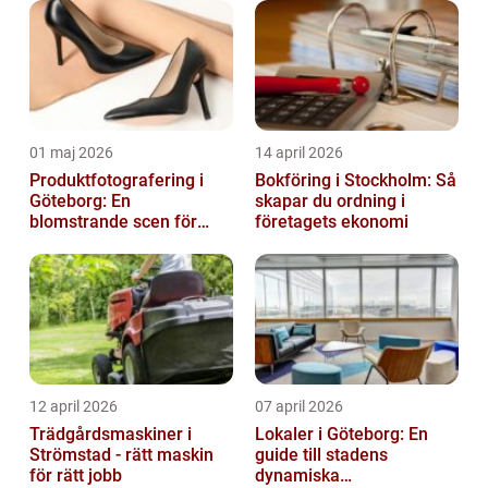
01 maj 2026
14 april 2026
Produktfotografering i
Bokföring i Stockholm: Så
Göteborg: En
skapar du ordning i
blomstrande scen för
företagets ekonomi
produktfotografering
12 april 2026
07 april 2026
Trädgårdsmaskiner i
Lokaler i Göteborg: En
Strömstad - rätt maskin
guide till stadens
för rätt jobb
dynamiska