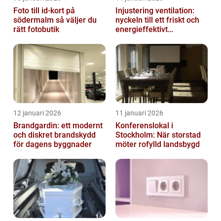
Foto till id-kort på
Injustering ventilation:
södermalm så väljer du
nyckeln till ett friskt och
rätt fotobutik
energieffektivt
inomhusklimat
12 januari 2026
11 januari 2026
Brandgardin: ett modernt
Konferenslokal i
och diskret brandskydd
Stockholm: När storstad
för dagens byggnader
möter rofylld landsbygd