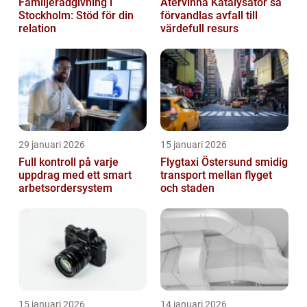
Familjerådgivning i
Återvinna Katalysator så
Stockholm: Stöd för din
förvandlas avfall till
relation
värdefull resurs
29 januari 2026
15 januari 2026
Full kontroll på varje
Flygtaxi Östersund smidig
uppdrag med ett smart
transport mellan flyget
arbetsordersystem
och staden
15 januari 2026
14 januari 2026