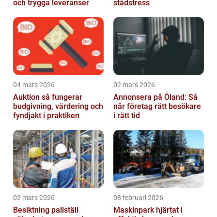
och trygga leveranser
städstress
04 mars 2026
02 mars 2026
Auktion så fungerar
Annonsera på Öland: Så
budgivning, värdering och
når företag rätt besökare
fyndjakt i praktiken
i rätt tid
02 mars 2026
08 februari 2026
Besiktning pallställ
Maskinpark hjärtat i