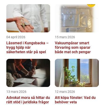
fastighetsmarknad
04 april 2026
15 mars 2026
Låssmed i Kungsbacka –
Vakuumpåsar smart
trygg hjälp när
förvaring som sparar
säkerheten står på spel
både mat och pengar
13 mars 2026
12 mars 2026
Advokat mora så hittar du
Att köpa fönster: Vad du
rätt stöd i juridiska frågor
behöver veta