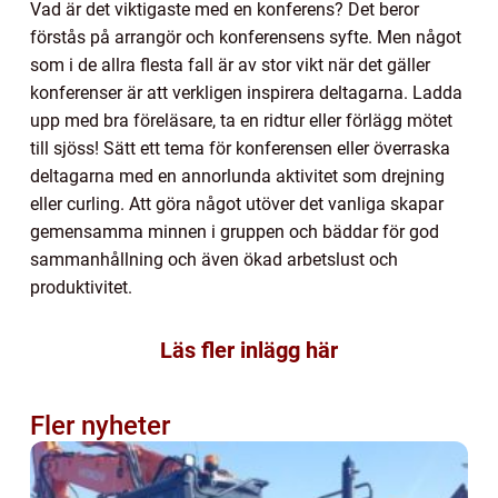
Vad är det viktigaste med en konferens? Det beror
förstås på arrangör och konferensens syfte. Men något
som i de allra flesta fall är av stor vikt när det gäller
konferenser är att verkligen inspirera deltagarna. Ladda
upp med bra föreläsare, ta en ridtur eller förlägg mötet
till sjöss! Sätt ett tema för konferensen eller överraska
deltagarna med en annorlunda aktivitet som drejning
eller curling. Att göra något utöver det vanliga skapar
gemensamma minnen i gruppen och bäddar för god
sammanhållning och även ökad arbetslust och
produktivitet.
Läs fler inlägg här
Fler nyheter