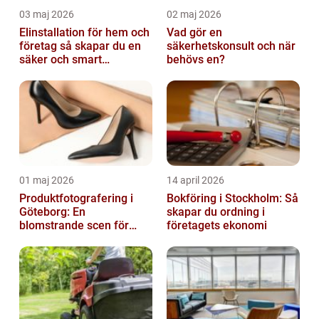
03 maj 2026
02 maj 2026
Elinstallation för hem och
Vad gör en
företag så skapar du en
säkerhetskonsult och när
säker och smart
behövs en?
elanläggning
01 maj 2026
14 april 2026
Produktfotografering i
Bokföring i Stockholm: Så
Göteborg: En
skapar du ordning i
blomstrande scen för
företagets ekonomi
produktfotografering