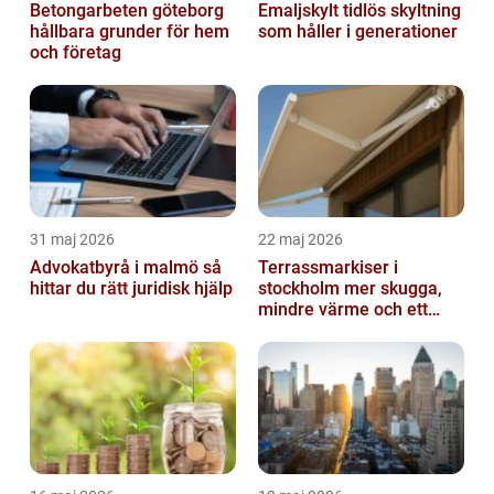
Betongarbeten göteborg
Emaljskylt tidlös skyltning
hållbara grunder för hem
som håller i generationer
och företag
31 maj 2026
22 maj 2026
Advokatbyrå i malmö så
Terrassmarkiser i
hittar du rätt juridisk hjälp
stockholm mer skugga,
mindre värme och ett
skönare uteliv