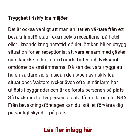
Trygghet i riskfyllda miljöer
Det är också vanligt att man anlitar en väktare från ett
bevakningsföretag i exempelvis receptioner på hotell
eller liknande kring nattetid, då det lätt kan bli en otrygg
situation för en receptionist att vara ensam med gäster
som kanske trillar in med runda fötter och tveksamt
omdöme på småtimmarna. Då kan det vara tryggt att
ha en väktare vid sin sida i den typen av riskfyllda
situationer. Väktare rycker även ofta ut när larm har
utlösts i byggnader och är de första personen på plats.
Så hackandet efter personlig data får du lämna till NSA.
Från bevakningsföretagen kan du istället förvänta dig
personligt skydd – på plats!
Läs fler inlägg här