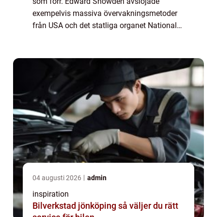
som förr. Edward Snowden avslöjade
exempelvis massiva övervakningsmetoder
från USA och det statliga organet National
Security Agency där han arbetade innan han
tvinga...
04 augusti 2026
admin
inspiration
Bilverkstad jönköping så väljer du rätt