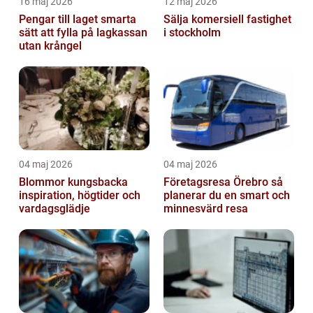
16 maj 2026
12 maj 2026
Pengar till laget smarta
Sälja komersiell fastighet
sätt att fylla på lagkassan
i stockholm
utan krångel
04 maj 2026
04 maj 2026
Blommor kungsbacka
Företagsresa Örebro så
inspiration, högtider och
planerar du en smart och
vardagsglädje
minnesvärd resa