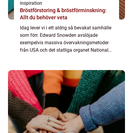
inspiration
Bröstförstoring & bröstförminskning:
Allt du behöver veta
Idag lever vi i ett aldrig så bevakat samhälle
som förr. Edward Snowden avslöjade
exempelvis massiva övervakningsmetoder
från USA och det statliga organet National
Security Agency där han arbetade innan han
tvinga...