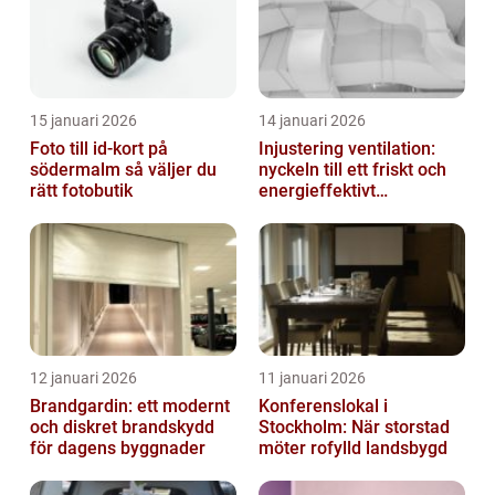
15 januari 2026
14 januari 2026
Foto till id-kort på
Injustering ventilation:
södermalm så väljer du
nyckeln till ett friskt och
rätt fotobutik
energieffektivt
inomhusklimat
12 januari 2026
11 januari 2026
Brandgardin: ett modernt
Konferenslokal i
och diskret brandskydd
Stockholm: När storstad
för dagens byggnader
möter rofylld landsbygd