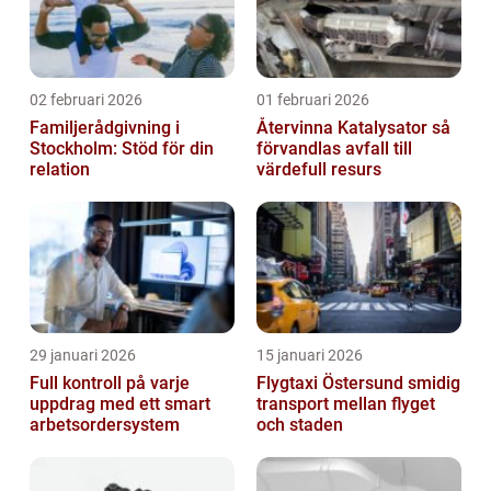
02 februari 2026
01 februari 2026
Familjerådgivning i
Återvinna Katalysator så
Stockholm: Stöd för din
förvandlas avfall till
relation
värdefull resurs
29 januari 2026
15 januari 2026
Full kontroll på varje
Flygtaxi Östersund smidig
uppdrag med ett smart
transport mellan flyget
arbetsordersystem
och staden