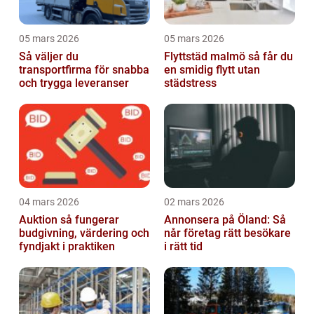
05 mars 2026
05 mars 2026
Så väljer du
Flyttstäd malmö så får du
transportfirma för snabba
en smidig flytt utan
och trygga leveranser
städstress
04 mars 2026
02 mars 2026
Auktion så fungerar
Annonsera på Öland: Så
budgivning, värdering och
når företag rätt besökare
fyndjakt i praktiken
i rätt tid