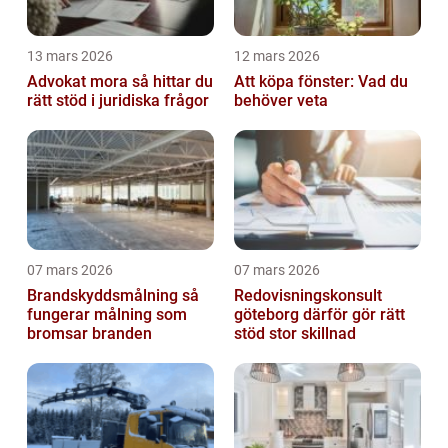
13 mars 2026
12 mars 2026
Advokat mora så hittar du
Att köpa fönster: Vad du
rätt stöd i juridiska frågor
behöver veta
07 mars 2026
07 mars 2026
Brandskyddsmålning så
Redovisningskonsult
fungerar målning som
göteborg därför gör rätt
bromsar branden
stöd stor skillnad