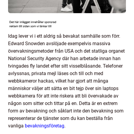
Idag lever vi i ett aldrig så bevakat samhälle som förr.
Edward Snowden avslöjade exempelvis massiva
övervakningsmetoder från USA och det statliga organet
National Security Agency där han arbetade innan han
tvingades fly landet efter sitt visselblåsande. Telefoner
avlyssnas, privata mejl läses och till och med
webbkameror hackas, vilket har gjort att många
människor väljer att sätta en bit tejp över sin laptops
webbkamera för att inte riskera att bli övervakade av
någon som sitter och tittar på en. Detta är en extrem
form av bevakning och såklart inte den bevakning som
representerar de tjänster som du kan beställa från
vanliga
bevakningsföretag
.