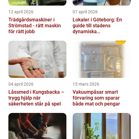
12 april 2026
07 april 2026
Trädgårdsmaskiner i
Lokaler i Göteborg: En
Strömstad - rätt maskin
guide till stadens
för rätt jobb
dynamiska
fastighetsmarknad
04 april 2026
15 mars 2026
Låssmed i Kungsbacka –
Vakuumpåsar smart
trygg hjälp när
förvaring som sparar
säkerheten står på spel
både mat och pengar