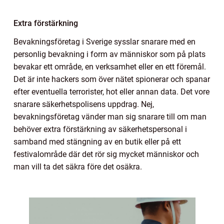
Extra förstärkning
Bevakningsföretag i Sverige sysslar snarare med en
personlig bevakning i form av människor som på plats
bevakar ett område, en verksamhet eller en ett föremål.
Det är inte hackers som över nätet spionerar och spanar
efter eventuella terrorister, hot eller annan data. Det vore
snarare säkerhetspolisens uppdrag. Nej,
bevakningsföretag vänder man sig snarare till om man
behöver extra förstärkning av säkerhetspersonal i
samband med stängning av en butik eller på ett
festivalområde där det rör sig mycket människor och
man vill ta det säkra före det osäkra.