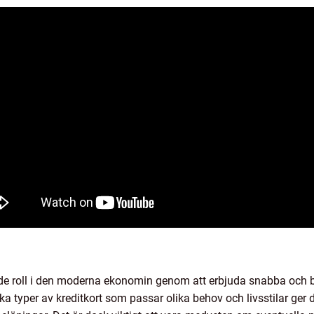
nde roll i den moderna ekonomin genom att erbjuda snabba och 
ka typer av kreditkort som passar olika behov och livsstilar ge