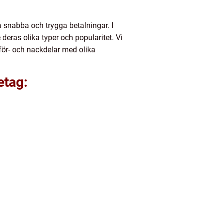
a snabba och trygga betalningar. I
deras olika typer och popularitet. Vi
för- och nackdelar med olika
etag: