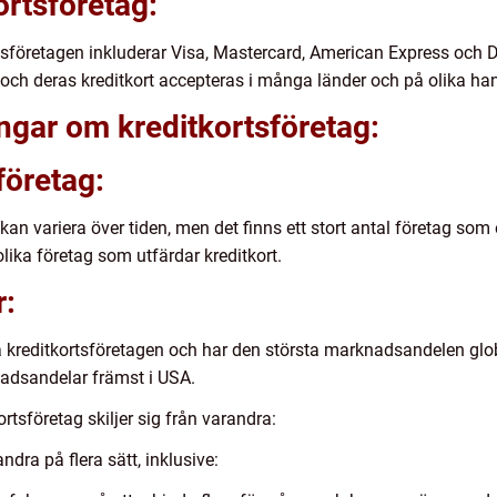
ortsföretag:
sföretagen inkluderar Visa, Mastercard, American Express och D
 och deras kreditkort accepteras i många länder och på olika han
ingar om kreditkortsföretag:
företag:
kan variera över tiden, men det finns ett stort antal företag som 
lika företag som utfärdar kreditkort.
r:
a kreditkortsföretagen och har den största marknadsandelen glo
adsandelar främst i USA.
rtsföretag skiljer sig från varandra:
andra på flera sätt, inklusive: