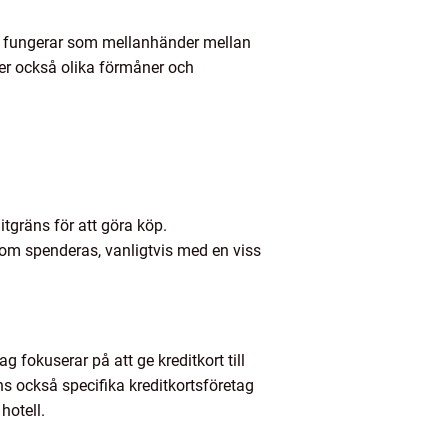
etag fungerar som mellanhänder mellan
der också olika förmåner och
itgräns för att göra köp.
 som spenderas, vanligtvis med en viss
g fokuserar på att ge kreditkort till
 också specifika kreditkortsföretag
hotell.