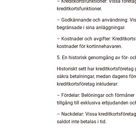
– Kreditkortsfunktioner: Vissa före
kreditkortsfunktioner.
– Godkännande och användning: Viss
begränsade i sina anläggningar.
– Kostnader och avgifter: Kreditkorts
kostnader för kortinnehavaren.
5. En historisk genomgång av för- oc
Historiskt sett har kreditkortsföreta
säkra betalningar, medan dagens före
kreditkortsföretag inkluderar:
– Fördelar: Belöningar och förmåner
tillgång till exklusiva erbjudanden oc
– Nackdelar: Vissa kreditkortsföreta
saldot inte betalas i tid.