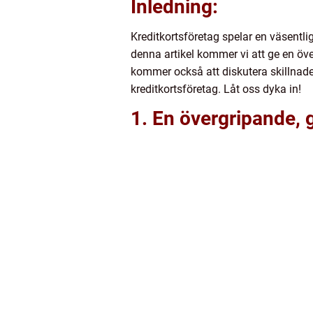
Inledning:
Kreditkortsföretag spelar en väsentli
denna artikel kommer vi att ge en öve
kommer också att diskutera skillnade
kreditkortsföretag. Låt oss dyka in!
1. En övergripande, g