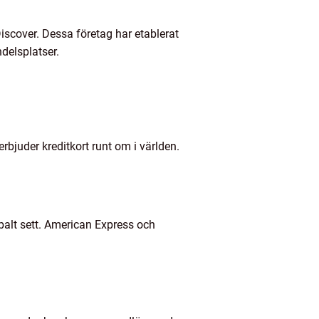
iscover. Dessa företag har etablerat
delsplatser.
erbjuder kreditkort runt om i världen.
balt sett. American Express och