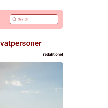
rivatpersoner
redaktionel