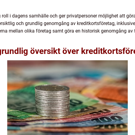
g roll i dagens samhälle och ger privatpersoner möjlighet att gör
rsiktlig och grundlig genomgång av kreditkortsföretag, inklusive 
rna mellan olika företag samt göra en historisk genomgång av 
rundlig översikt över kreditkortsför