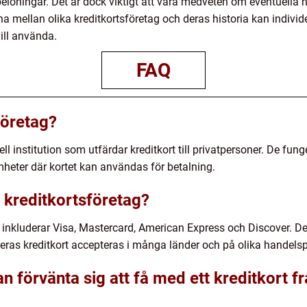
belöningar. Det är dock viktigt att vara medveten om eventuell
na mellan olika kreditkortsföretag och deras historia kan individ
vill använda.
FAQ
företag?
iell institution som utfärdar kreditkort till privatpersoner. De 
heter där kortet kan användas för betalning.
 kreditkortsföretag?
 inkluderar Visa, Mastercard, American Express och Discover. De
deras kreditkort accepteras i många länder och på olika handelsp
 förvänta sig att få med ett kreditkort fr