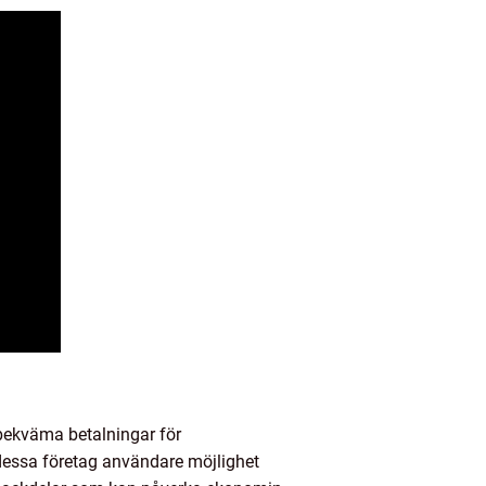
bekväma betalningar för
r dessa företag användare möjlighet