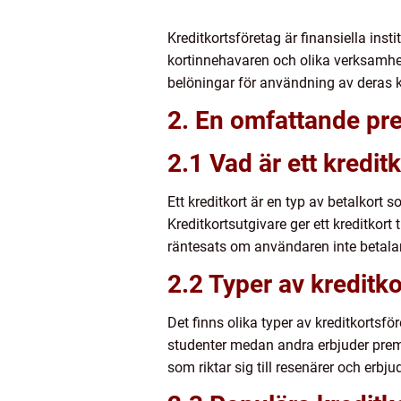
Kreditkortsföretag är finansiella ins
kortinnehavaren och olika verksamhet
belöningar för användning av deras k
2. En omfattande pre
2.1 Vad är ett kredit
Ett kreditkort är en typ av betalkort 
Kreditkortsutgivare ger ett kreditkor
räntesats om användaren inte betalar
2.2 Typer av kreditko
Det finns olika typer av kreditkortsfö
studenter medan andra erbjuder prem
som riktar sig till resenärer och erb