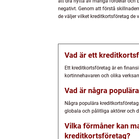
att dra nytta av många fördelar och 
negativt. Genom att förstå skillnader
de väljer vilket kreditkortsföretag de 
Vad är ett kreditkorts
Ett kreditkortsföretag är en finans
kortinnehavaren och olika verksam
Vad är några populära
Några populära kreditkortsföretag
globala och pålitliga aktörer och 
Vilka förmåner kan man
kreditkortsföretag?