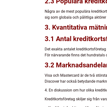
2.3 Populära kreditk
Några av de mest populära kreditkort
sig som globala och pålitliga aktörer
3. Kvantitativa mätn
3.1 Antal kreditkorts
Det exakta antalet kreditkortsföretag 
För närvarande finns det hundratals o
3.2 Marknadsandela
Visa och Mastercard är de två störst
Discover har också betydande markn
4. En diskussion om hur olika kreditko
Kreditkortsföretag skiljer sig från var