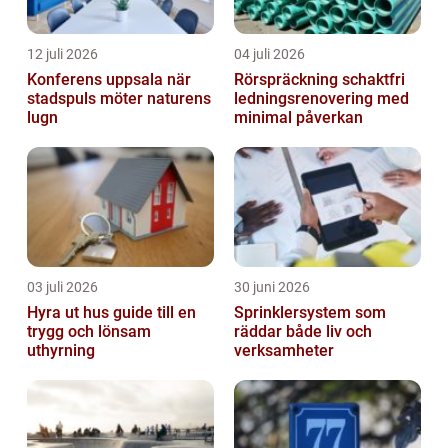
12 juli 2026
04 juli 2026
Konferens uppsala när
Rörspräckning schaktfri
stadspuls möter naturens
ledningsrenovering med
lugn
minimal påverkan
03 juli 2026
30 juni 2026
Hyra ut hus guide till en
Sprinklersystem som
trygg och lönsam
räddar både liv och
uthyrning
verksamheter