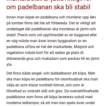
om padelbanan ska bli stabil
Innan man köper en padelbana och monterar upp den
på tomten finns det lite att förbereda. Det är viktigt att
underlaget där padelbanan ska monteras är jämn och
stabil. Precis som vid uppförandet av en byggnad eller
en väg måste man även innan byggnation av en
padelbana utföra en hel del markarbete. Matjord och
vegetation måste bort för att sedan ge plats åt
dränerande grus och makadam som packas till en jämn
yta.
Det finns både singel- och dubbelbanor att köpa. Men
ska man köpa en padelbana för utomhusbruk ska man
välja en som klarar nordiskt klimat, och som är
tillverkad av svenskt stål och glas. De svensktillverkade
padelbanor som finns att köpa levereras också med
moderna ledlampor, så att man kan spela även under