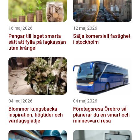
16 maj 2026
12 maj 2026
Pengar till laget smarta
Sälja komersiell fastighet
sätt att fylla på lagkassan
i stockholm
utan krångel
04 maj 2026
04 maj 2026
Blommor kungsbacka
Företagsresa Örebro så
inspiration, högtider och
planerar du en smart och
vardagsglädje
minnesvärd resa