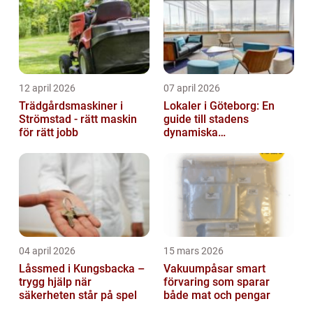
12 april 2026
07 april 2026
Trädgårdsmaskiner i
Lokaler i Göteborg: En
Strömstad - rätt maskin
guide till stadens
för rätt jobb
dynamiska
fastighetsmarknad
04 april 2026
15 mars 2026
Låssmed i Kungsbacka –
Vakuumpåsar smart
trygg hjälp när
förvaring som sparar
säkerheten står på spel
både mat och pengar