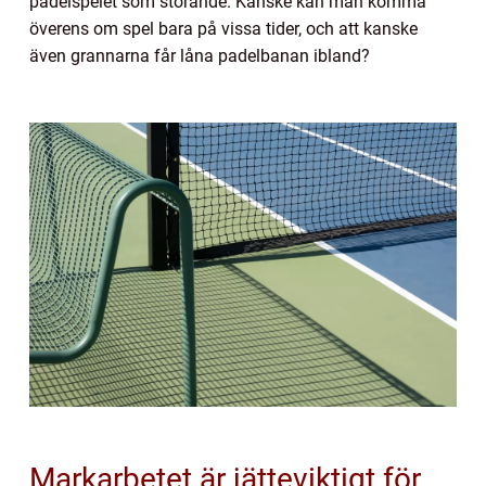
padelspelet som störande. Kanske kan man komma
överens om spel bara på vissa tider, och att kanske
även grannarna får låna padelbanan ibland?
Markarbetet är jätteviktigt för