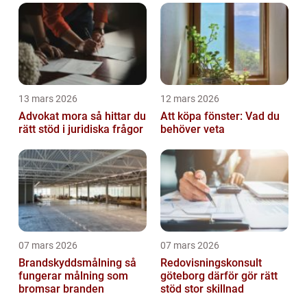
13 mars 2026
12 mars 2026
Advokat mora så hittar du
Att köpa fönster: Vad du
rätt stöd i juridiska frågor
behöver veta
07 mars 2026
07 mars 2026
Brandskyddsmålning så
Redovisningskonsult
fungerar målning som
göteborg därför gör rätt
bromsar branden
stöd stor skillnad