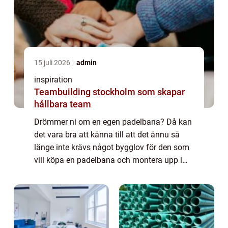
15 juli 2026
admin
inspiration
Teambuilding stockholm som skapar
hållbara team
Drömmer ni om en egen padelbana? Då kan
det vara bra att känna till att det ännu så
länge inte krävs något bygglov för den som
vill köpa en padelbana och montera upp i
trädgården. Det är alltså fritt fram för både
privatpersoner och bostadsrättsfören...