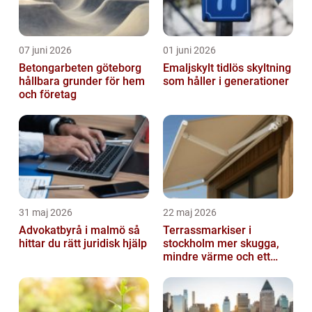
07 juni 2026
01 juni 2026
Betongarbeten göteborg
Emaljskylt tidlös skyltning
hållbara grunder för hem
som håller i generationer
och företag
31 maj 2026
22 maj 2026
Advokatbyrå i malmö så
Terrassmarkiser i
hittar du rätt juridisk hjälp
stockholm mer skugga,
mindre värme och ett
skönare uteliv