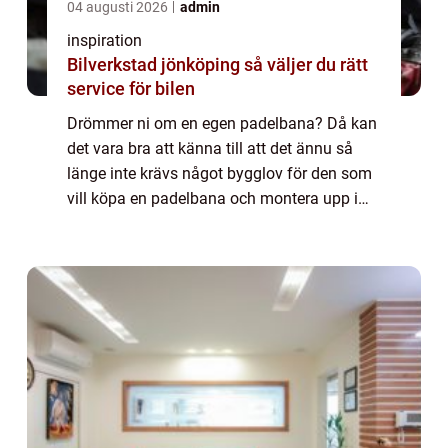
04 augusti 2026
admin
inspiration
Bilverkstad jönköping så väljer du rätt
service för bilen
Drömmer ni om en egen padelbana? Då kan
det vara bra att känna till att det ännu så
länge inte krävs något bygglov för den som
vill köpa en padelbana och montera upp i
trädgården. Det är alltså fritt fram för både
privatpersoner och bostadsrättsfören...