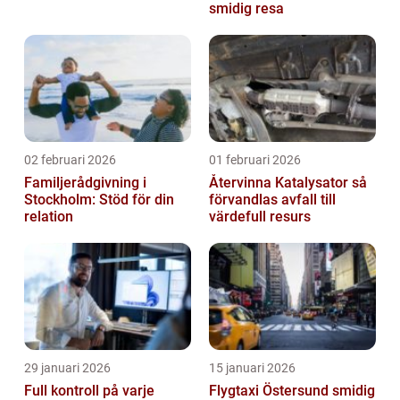
smidig resa
02 februari 2026
01 februari 2026
Familjerådgivning i
Återvinna Katalysator så
Stockholm: Stöd för din
förvandlas avfall till
relation
värdefull resurs
29 januari 2026
15 januari 2026
Full kontroll på varje
Flygtaxi Östersund smidig