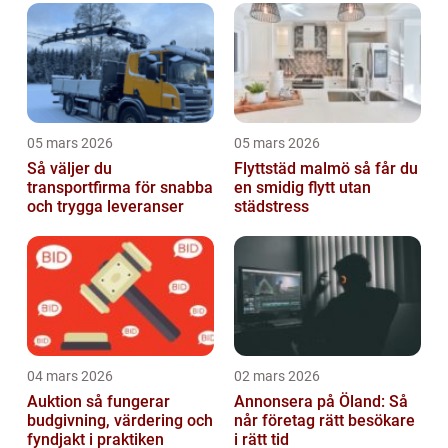
05 mars 2026
05 mars 2026
Så väljer du
Flyttstäd malmö så får du
transportfirma för snabba
en smidig flytt utan
och trygga leveranser
städstress
04 mars 2026
02 mars 2026
Auktion så fungerar
Annonsera på Öland: Så
budgivning, värdering och
når företag rätt besökare
fyndjakt i praktiken
i rätt tid