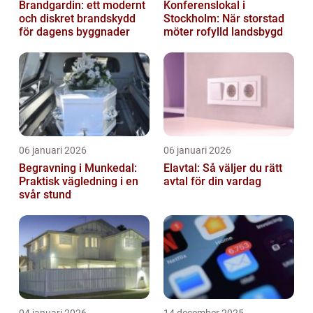
Brandgardin: ett modernt
Konferenslokal i
och diskret brandskydd
Stockholm: När storstad
för dagens byggnader
möter rofylld landsbygd
06 januari 2026
06 januari 2026
Begravning i Munkedal:
Elavtal: Så väljer du rätt
Praktisk vägledning i en
avtal för din vardag
svår stund
04 januari 2026
14 december 2025