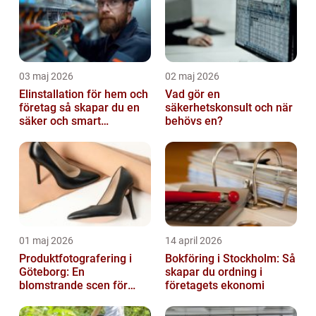
03 maj 2026
02 maj 2026
Elinstallation för hem och
Vad gör en
företag så skapar du en
säkerhetskonsult och när
säker och smart
behövs en?
elanläggning
01 maj 2026
14 april 2026
Produktfotografering i
Bokföring i Stockholm: Så
Göteborg: En
skapar du ordning i
blomstrande scen för
företagets ekonomi
produktfotografering