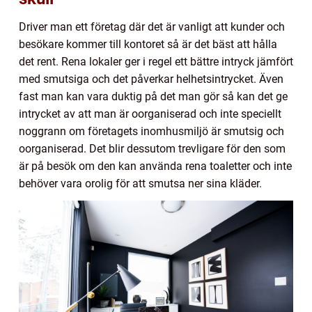
Driver man ett företag där det är vanligt att kunder och
besökare kommer till kontoret så är det bäst att hålla
det rent. Rena lokaler ger i regel ett bättre intryck jämfört
med smutsiga och det påverkar helhetsintrycket. Även
fast man kan vara duktig på det man gör så kan det ge
intrycket av att man är oorganiserad och inte speciellt
noggrann om företagets inomhusmiljö är smutsig och
oorganiserad. Det blir dessutom trevligare för den som
är på besök om den kan använda rena toaletter och inte
behöver vara orolig för att smutsa ner sina kläder.