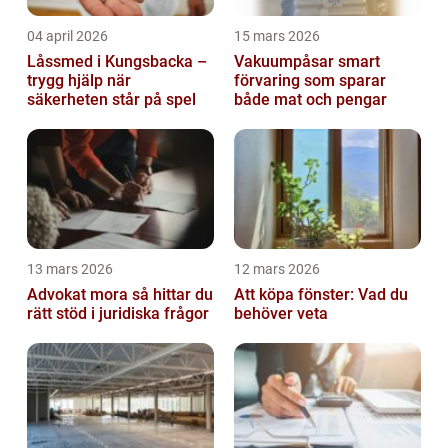
04 april 2026
15 mars 2026
Låssmed i Kungsbacka –
Vakuumpåsar smart
trygg hjälp när
förvaring som sparar
säkerheten står på spel
både mat och pengar
13 mars 2026
12 mars 2026
Advokat mora så hittar du
Att köpa fönster: Vad du
rätt stöd i juridiska frågor
behöver veta