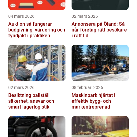
04 mars 2026
02 mars 2026
Auktion så fungerar
Annonsera på Öland: Så
budgivning, värdering och
når företag rätt besökare
fyndjakt i praktiken
i rätt tid
02 mars 2026
08 februari 2026
Besiktning pallställ
Maskinpark hjärtat i
säkerhet, ansvar och
effektiv bygg- och
smart lagerlogistik
markentreprenad