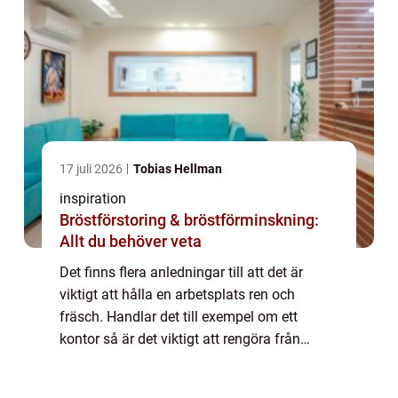
17 juli 2026
Tobias Hellman
inspiration
Bröstförstoring & bröstförminskning:
Allt du behöver veta
Det finns flera anledningar till att det är
viktigt att hålla en arbetsplats ren och
fräsch. Handlar det till exempel om ett
kontor så är det viktigt att rengöra från
damm som kan irritera luftvägarna samt
från bakterier som kan sprida sjukdomar