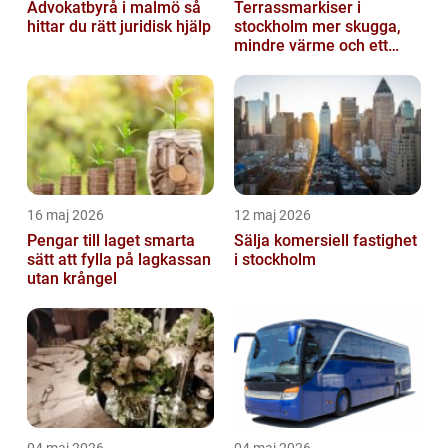
Advokatbyrå i malmö så
Terrassmarkiser i
hittar du rätt juridisk hjälp
stockholm mer skugga,
mindre värme och ett
skönare uteliv
16 maj 2026
12 maj 2026
Pengar till laget smarta
Sälja komersiell fastighet
sätt att fylla på lagkassan
i stockholm
utan krångel
04 maj 2026
04 maj 2026