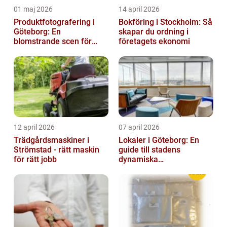
01 maj 2026
14 april 2026
Produktfotografering i
Bokföring i Stockholm: Så
Göteborg: En
skapar du ordning i
blomstrande scen för
företagets ekonomi
produktfotografering
12 april 2026
07 april 2026
Trädgårdsmaskiner i
Lokaler i Göteborg: En
Strömstad - rätt maskin
guide till stadens
för rätt jobb
dynamiska
fastighetsmarknad