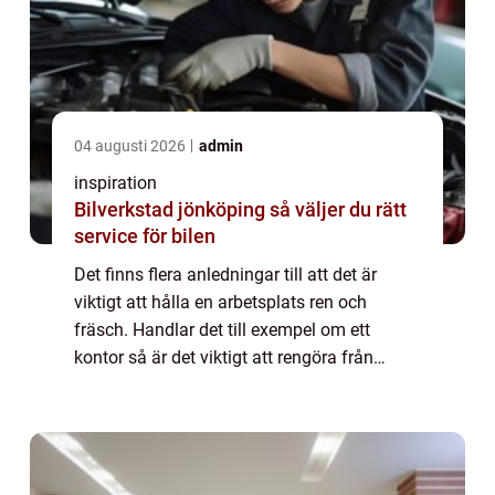
04 augusti 2026
admin
inspiration
Bilverkstad jönköping så väljer du rätt
service för bilen
Det finns flera anledningar till att det är
viktigt att hålla en arbetsplats ren och
fräsch. Handlar det till exempel om ett
kontor så är det viktigt att rengöra från
damm som kan irritera luftvägarna samt
från bakterier som kan sprida sjukdomar
vida...