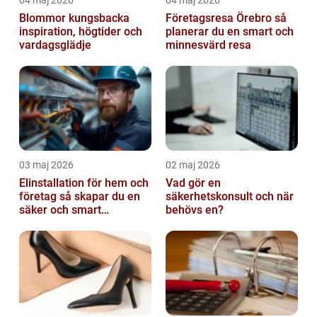
Blommor kungsbacka
Företagsresa Örebro så
inspiration, högtider och
planerar du en smart och
vardagsglädje
minnesvärd resa
03 maj 2026
02 maj 2026
Elinstallation för hem och
Vad gör en
företag så skapar du en
säkerhetskonsult och när
säker och smart
behövs en?
elanläggning