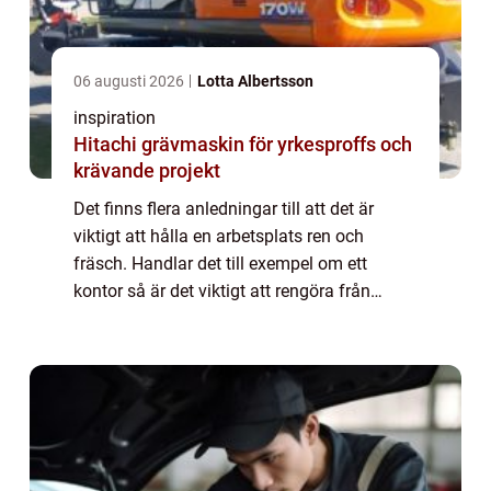
06 augusti 2026
Lotta Albertsson
inspiration
Hitachi grävmaskin för yrkesproffs och
krävande projekt
Det finns flera anledningar till att det är
viktigt att hålla en arbetsplats ren och
fräsch. Handlar det till exempel om ett
kontor så är det viktigt att rengöra från
damm som kan irritera luftvägarna samt
från bakterier som kan sprida sjukdomar
vida...