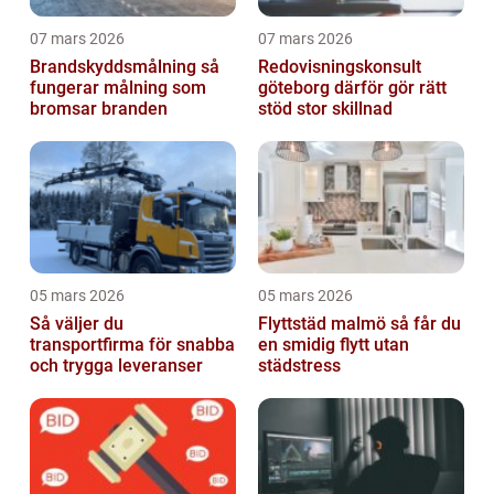
07 mars 2026
07 mars 2026
Brandskyddsmålning så
Redovisningskonsult
fungerar målning som
göteborg därför gör rätt
bromsar branden
stöd stor skillnad
05 mars 2026
05 mars 2026
Så väljer du
Flyttstäd malmö så får du
transportfirma för snabba
en smidig flytt utan
och trygga leveranser
städstress