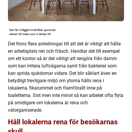
Det finns flera anledningar till att det är viktigt att hålla
en arbetsplats ren och fräsch. Handlar det till exempel
om ett kontor så är det viktigt att rengöra från damm
som kan irritera luftvägarna samt från bakterier som
kan sprida sjukdomar vidare. Det blir såklart även en
betydligt trevligare miljö om ytorna hålls rena i
lokalerna, fikarummet och framförallt inne på
toaletterna. Sist men inte minst så kan arbetet ofta flyta
på smidigare om lokalerna är rena och
välorganiserade.
Håll lokalerna rena för besökarnas
skull