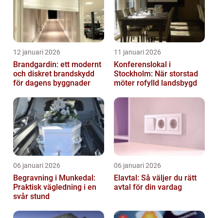
12 januari 2026
11 januari 2026
Brandgardin: ett modernt
Konferenslokal i
och diskret brandskydd
Stockholm: När storstad
för dagens byggnader
möter rofylld landsbygd
06 januari 2026
06 januari 2026
Begravning i Munkedal:
Elavtal: Så väljer du rätt
Praktisk vägledning i en
avtal för din vardag
svår stund