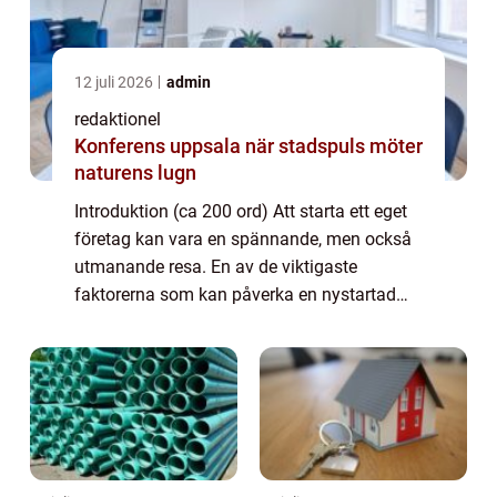
12 juli 2026
admin
redaktionel
Konferens uppsala när stadspuls möter
naturens lugn
Introduktion (ca 200 ord) Att starta ett eget
företag kan vara en spännande, men också
utmanande resa. En av de viktigaste
faktorerna som kan påverka en nystartad
företags framgång är tillgången till
finansiella resurser. Företagslån för
nystartade f...