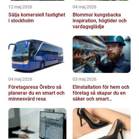
12 maj 2026
04 maj 2026
Sälja komersiell fastighet
Blommor kungsbacka
i stockholm
inspiration, högtider och
vardagsglädje
04 maj 2026
03 maj 2026
Företagsresa Örebro så
Elinstallation för hem och
planerar du en smart och
företag så skapar du en
minnesvärd resa
säker och smart
elanläggning