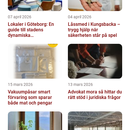
07 april 2026
04 april 2026
Lokaler i Göteborg: En
Låssmed i Kungsbacka –
guide till stadens
trygg hjälp när
dynamiska
säkerheten står på spel
fastighetsmarknad
15 mars 2026
13 mars 2026
Vakuumpåsar smart
Advokat mora så hittar du
förvaring som sparar
rätt stöd i juridiska frågor
både mat och pengar