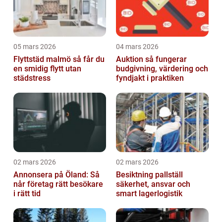
05 mars 2026
04 mars 2026
Flyttstäd malmö så får du
Auktion så fungerar
en smidig flytt utan
budgivning, värdering och
städstress
fyndjakt i praktiken
02 mars 2026
02 mars 2026
Annonsera på Öland: Så
Besiktning pallställ
når företag rätt besökare
säkerhet, ansvar och
i rätt tid
smart lagerlogistik