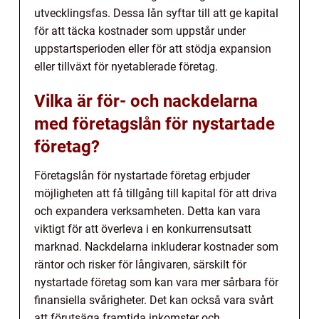
utvecklingsfas. Dessa lån syftar till att ge kapital
för att täcka kostnader som uppstår under
uppstartsperioden eller för att stödja expansion
eller tillväxt för nyetablerade företag.
Vilka är för- och nackdelarna
med företagslån för nystartade
företag?
Företagslån för nystartade företag erbjuder
möjligheten att få tillgång till kapital för att driva
och expandera verksamheten. Detta kan vara
viktigt för att överleva i en konkurrensutsatt
marknad. Nackdelarna inkluderar kostnader som
räntor och risker för långivaren, särskilt för
nystartade företag som kan vara mer sårbara för
finansiella svårigheter. Det kan också vara svårt
att förutsäga framtida inkomster och