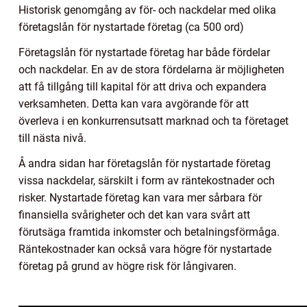
Historisk genomgång av för- och nackdelar med olika
företagslån för nystartade företag (ca 500 ord)
Företagslån för nystartade företag har både fördelar
och nackdelar. En av de stora fördelarna är möjligheten
att få tillgång till kapital för att driva och expandera
verksamheten. Detta kan vara avgörande för att
överleva i en konkurrensutsatt marknad och ta företaget
till nästa nivå.
Å andra sidan har företagslån för nystartade företag
vissa nackdelar, särskilt i form av räntekostnader och
risker. Nystartade företag kan vara mer sårbara för
finansiella svårigheter och det kan vara svårt att
förutsäga framtida inkomster och betalningsförmåga.
Räntekostnader kan också vara högre för nystartade
företag på grund av högre risk för långivaren.