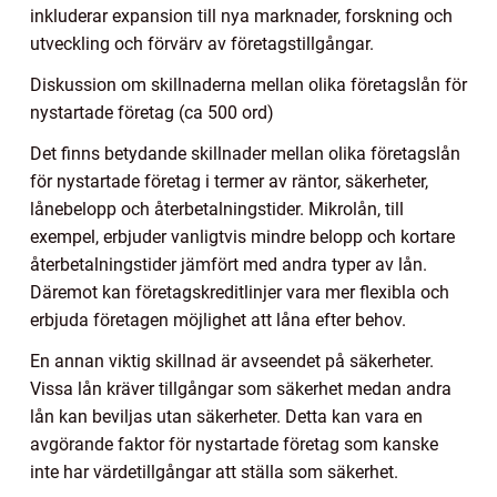
inkluderar expansion till nya marknader, forskning och
utveckling och förvärv av företagstillgångar.
Diskussion om skillnaderna mellan olika företagslån för
nystartade företag (ca 500 ord)
Det finns betydande skillnader mellan olika företagslån
för nystartade företag i termer av räntor, säkerheter,
lånebelopp och återbetalningstider. Mikrolån, till
exempel, erbjuder vanligtvis mindre belopp och kortare
återbetalningstider jämfört med andra typer av lån.
Däremot kan företagskreditlinjer vara mer flexibla och
erbjuda företagen möjlighet att låna efter behov.
En annan viktig skillnad är avseendet på säkerheter.
Vissa lån kräver tillgångar som säkerhet medan andra
lån kan beviljas utan säkerheter. Detta kan vara en
avgörande faktor för nystartade företag som kanske
inte har värdetillgångar att ställa som säkerhet.