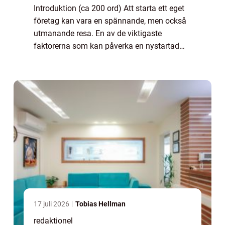
Introduktion (ca 200 ord) Att starta ett eget
företag kan vara en spännande, men också
utmanande resa. En av de viktigaste
faktorerna som kan påverka en nystartad
företags framgång är tillgången till
finansiella resurser. Företagslån för
nystartade f...
17 juli 2026
Tobias Hellman
redaktionel