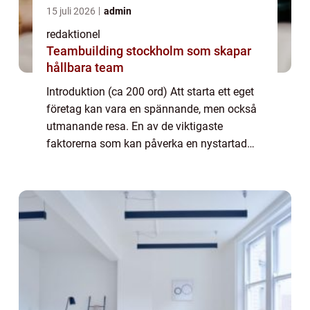
15 juli 2026
admin
redaktionel
Teambuilding stockholm som skapar
hållbara team
Introduktion (ca 200 ord) Att starta ett eget
företag kan vara en spännande, men också
utmanande resa. En av de viktigaste
faktorerna som kan påverka en nystartad
företags framgång är tillgången till
finansiella resurser. Företagslån för
nystartade f...