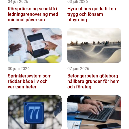
04 juli 2026
03 juli 2026
Rörspräckning schaktfri
Hyra ut hus guide till en
ledningsrenovering med
trygg och lönsam
minimal påverkan
uthyrning
30 juni 2026
07 juni 2026
Sprinklersystem som
Betongarbeten göteborg
räddar både liv och
hållbara grunder för hem
verksamheter
och företag