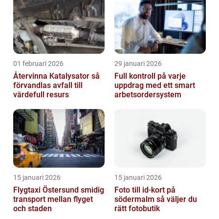
01 februari 2026
29 januari 2026
Återvinna Katalysator så
Full kontroll på varje
förvandlas avfall till
uppdrag med ett smart
värdefull resurs
arbetsordersystem
15 januari 2026
15 januari 2026
Flygtaxi Östersund smidig
Foto till id-kort på
transport mellan flyget
södermalm så väljer du
och staden
rätt fotobutik