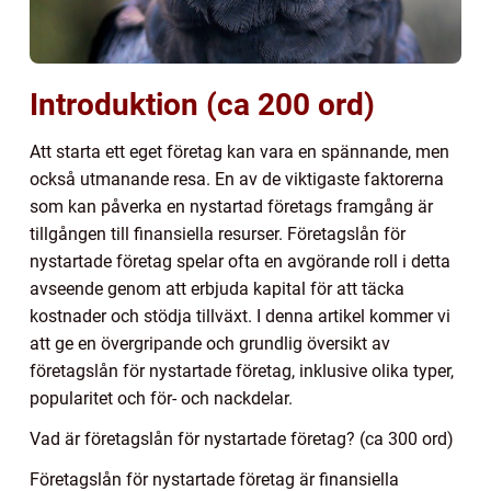
Introduktion (ca 200 ord)
Att starta ett eget företag kan vara en spännande, men
också utmanande resa. En av de viktigaste faktorerna
som kan påverka en nystartad företags framgång är
tillgången till finansiella resurser. Företagslån för
nystartade företag spelar ofta en avgörande roll i detta
avseende genom att erbjuda kapital för att täcka
kostnader och stödja tillväxt. I denna artikel kommer vi
att ge en övergripande och grundlig översikt av
företagslån för nystartade företag, inklusive olika typer,
popularitet och för- och nackdelar.
Vad är företagslån för nystartade företag? (ca 300 ord)
Företagslån för nystartade företag är finansiella