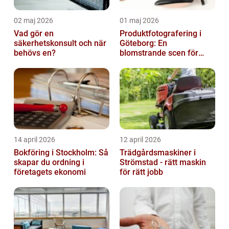
02 maj 2026
01 maj 2026
Vad gör en
Produktfotografering i
säkerhetskonsult och när
Göteborg: En
behövs en?
blomstrande scen för
produktfotografering
14 april 2026
12 april 2026
Bokföring i Stockholm: Så
Trädgårdsmaskiner i
skapar du ordning i
Strömstad - rätt maskin
företagets ekonomi
för rätt jobb