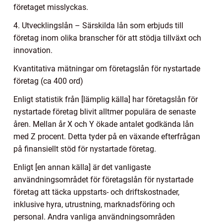
företaget misslyckas.
4. Utvecklingslån – Särskilda lån som erbjuds till
företag inom olika branscher för att stödja tillväxt och
innovation.
Kvantitativa mätningar om företagslån för nystartade
företag (ca 400 ord)
Enligt statistik från [lämplig källa] har företagslån för
nystartade företag blivit alltmer populära de senaste
åren. Mellan år X och Y ökade antalet godkända lån
med Z procent. Detta tyder på en växande efterfrågan
på finansiellt stöd för nystartade företag.
Enligt [en annan källa] är det vanligaste
användningsområdet för företagslån för nystartade
företag att täcka uppstarts- och driftskostnader,
inklusive hyra, utrustning, marknadsföring och
personal. Andra vanliga användningsområden