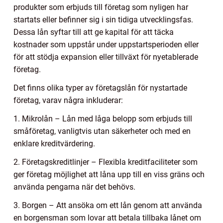
produkter som erbjuds till företag som nyligen har
startats eller befinner sig i sin tidiga utvecklingsfas.
Dessa lån syftar till att ge kapital för att täcka
kostnader som uppstår under uppstartsperioden eller
för att stödja expansion eller tillväxt för nyetablerade
företag.
Det finns olika typer av företagslån för nystartade
företag, varav några inkluderar:
1. Mikrolån – Lån med låga belopp som erbjuds till
småföretag, vanligtvis utan säkerheter och med en
enklare kreditvärdering.
2. Företagskreditlinjer – Flexibla kreditfaciliteter som
ger företag möjlighet att låna upp till en viss gräns och
använda pengarna när det behövs.
3. Borgen – Att ansöka om ett lån genom att använda
en borgensman som lovar att betala tillbaka lånet om