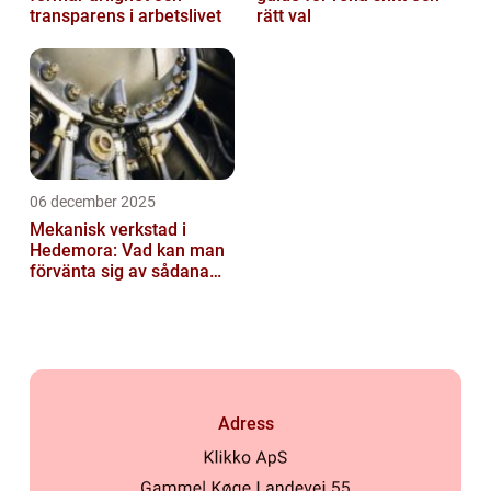
transparens i arbetslivet
rätt val
06 december 2025
Mekanisk verkstad i
Hedemora: Vad kan man
förvänta sig av sådana
företag idag?
Adress