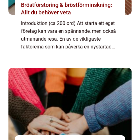
Bröstförstoring & bröstförminskning:
Allt du behöver veta
Introduktion (ca 200 ord) Att starta ett eget
företag kan vara en spännande, men också
utmanande resa. En av de viktigaste
faktorerna som kan påverka en nystartad
företags framgång är tillgången till
finansiella resurser. Företagslån för
nystartade f...