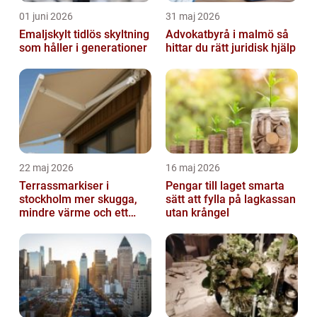
01 juni 2026
31 maj 2026
Emaljskylt tidlös skyltning
Advokatbyrå i malmö så
som håller i generationer
hittar du rätt juridisk hjälp
22 maj 2026
16 maj 2026
Terrassmarkiser i
Pengar till laget smarta
stockholm mer skugga,
sätt att fylla på lagkassan
mindre värme och ett
utan krångel
skönare uteliv