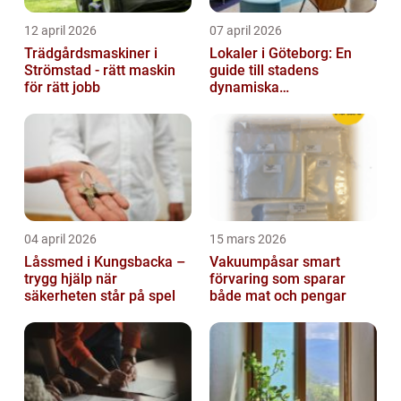
12 april 2026
07 april 2026
Trädgårdsmaskiner i
Lokaler i Göteborg: En
Strömstad - rätt maskin
guide till stadens
för rätt jobb
dynamiska
fastighetsmarknad
04 april 2026
15 mars 2026
Låssmed i Kungsbacka –
Vakuumpåsar smart
trygg hjälp när
förvaring som sparar
säkerheten står på spel
både mat och pengar