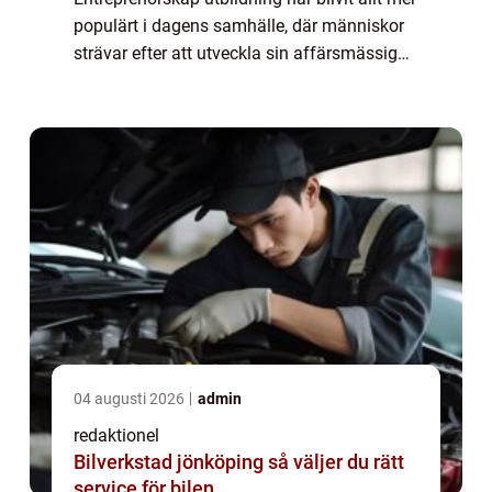
populärt i dagens samhälle, där människor
strävar efter att utveckla sin affärsmässiga
kompetens och driva sina egna företag.
Denna artikel kommer att ge en ö...
04 augusti 2026
admin
redaktionel
Bilverkstad jönköping så väljer du rätt
service för bilen