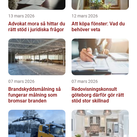
13 mars 2026
12 mars 2026
Advokat mora så hittar du
Att köpa fönster: Vad du
rätt stöd i juridiska frågor
behöver veta
07 mars 2026
07 mars 2026
Brandskyddsmålning så
Redovisningskonsult
fungerar målning som
göteborg därför gör rätt
bromsar branden
stöd stor skillnad