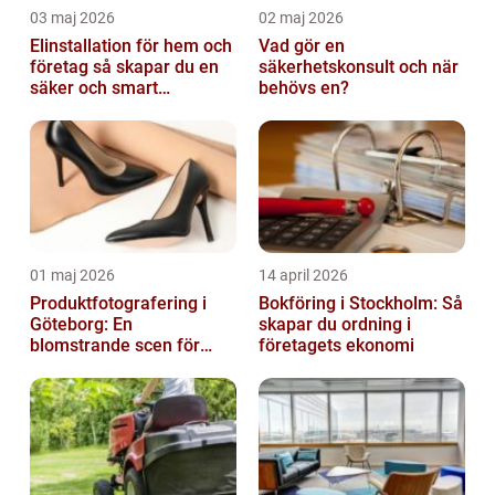
03 maj 2026
02 maj 2026
Elinstallation för hem och
Vad gör en
företag så skapar du en
säkerhetskonsult och när
säker och smart
behövs en?
elanläggning
01 maj 2026
14 april 2026
Produktfotografering i
Bokföring i Stockholm: Så
Göteborg: En
skapar du ordning i
blomstrande scen för
företagets ekonomi
produktfotografering