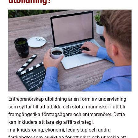
utbildning?
Entreprenörskap utbildning är en form av undervisning
som syftar till att utbilda och stötta människor i att bli
framgångsrika företagsägare och entreprenörer. Detta
kan inkludera att lära sig affärsstrategi,
marknadsföring, ekonomi, ledarskap och andra
färdigheter som är viktiga för att driva och utveckla ett