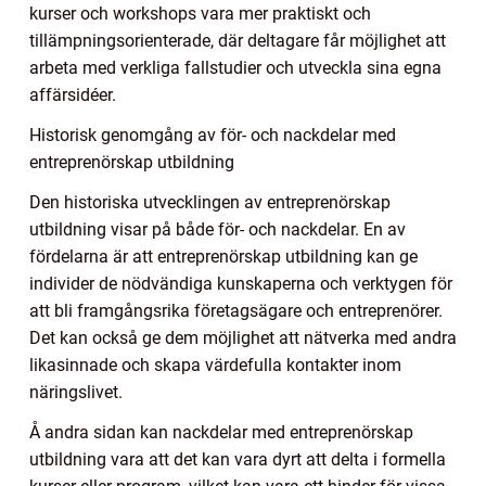
kurser och workshops vara mer praktiskt och
tillämpningsorienterade, där deltagare får möjlighet att
arbeta med verkliga fallstudier och utveckla sina egna
affärsidéer.
Historisk genomgång av för- och nackdelar med
entreprenörskap utbildning
Den historiska utvecklingen av entreprenörskap
utbildning visar på både för- och nackdelar. En av
fördelarna är att entreprenörskap utbildning kan ge
individer de nödvändiga kunskaperna och verktygen för
att bli framgångsrika företagsägare och entreprenörer.
Det kan också ge dem möjlighet att nätverka med andra
likasinnade och skapa värdefulla kontakter inom
näringslivet.
Å andra sidan kan nackdelar med entreprenörskap
utbildning vara att det kan vara dyrt att delta i formella