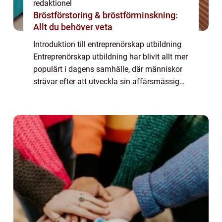
redaktionel
Bröstförstoring & bröstförminskning:
Allt du behöver veta
Introduktion till entreprenörskap utbildning
Entreprenörskap utbildning har blivit allt mer
populärt i dagens samhälle, där människor
strävar efter att utveckla sin affärsmässiga
kompetens och driva sina egna företag.
Denna artikel kommer att ge en ö...