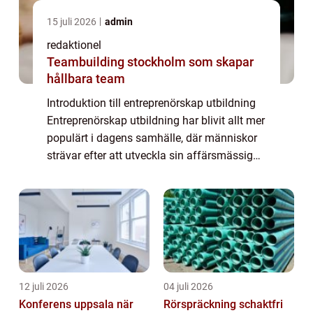
15 juli 2026
admin
redaktionel
Teambuilding stockholm som skapar
hållbara team
Introduktion till entreprenörskap utbildning
Entreprenörskap utbildning har blivit allt mer
populärt i dagens samhälle, där människor
strävar efter att utveckla sin affärsmässiga
kompetens och driva sina egna företag.
Denna artikel kommer att ge en ö...
12 juli 2026
04 juli 2026
Konferens uppsala när
Rörspräckning schaktfri