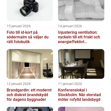
15 januari 2026
14 januari 2026
Foto till id-kort på
Injustering ventilation:
södermalm så väljer du
nyckeln till ett friskt och
rätt fotobutik
energieffektivt
inomhusklimat
12 januari 2026
11 januari 2026
Brandgardin: ett modernt
Konferenslokal i
och diskret brandskydd
Stockholm: När storstad
för dagens byggnader
möter rofylld landsbygd