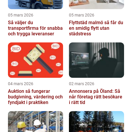
05 mars 2026
05 mars 2026
Så väljer du
Flyttstäd malmö så får du
transportfirma för snabba
en smidig flytt utan
och trygga leveranser
städstress
04 mars 2026
02 mars 2026
Auktion så fungerar
Annonsera på Öland: Så
budgivning, värdering och
når företag rätt besökare
fyndjakt i praktiken
i rätt tid