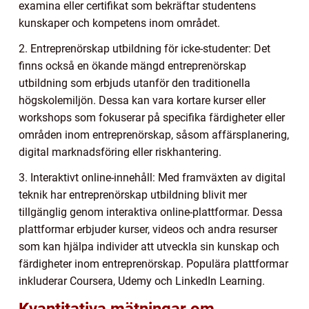
examina eller certifikat som bekräftar studentens
kunskaper och kompetens inom området.
2. Entreprenörskap utbildning för icke-studenter: Det
finns också en ökande mängd entreprenörskap
utbildning som erbjuds utanför den traditionella
högskolemiljön. Dessa kan vara kortare kurser eller
workshops som fokuserar på specifika färdigheter eller
områden inom entreprenörskap, såsom affärsplanering,
digital marknadsföring eller riskhantering.
3. Interaktivt online-innehåll: Med framväxten av digital
teknik har entreprenörskap utbildning blivit mer
tillgänglig genom interaktiva online-plattformar. Dessa
plattformar erbjuder kurser, videos och andra resurser
som kan hjälpa individer att utveckla sin kunskap och
färdigheter inom entreprenörskap. Populära plattformar
inkluderar Coursera, Udemy och LinkedIn Learning.