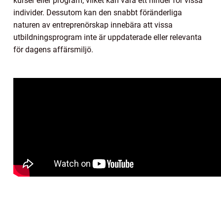
kurser eller program, vilket kan vara ett hinder för vissa
individer. Dessutom kan den snabbt föränderliga
naturen av entreprenörskap innebära att vissa
utbildningsprogram inte är uppdaterade eller relevanta
för dagens affärsmiljö.