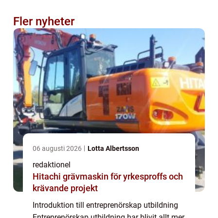
Fler nyheter
06 augusti 2026
Lotta Albertsson
redaktionel
Hitachi grävmaskin för yrkesproffs och
krävande projekt
Introduktion till entreprenörskap utbildning
Entreprenörskap utbildning har blivit allt mer