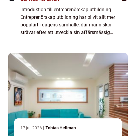
Introduktion till entreprenörskap utbildning
Entreprenörskap utbildning har blivit allt mer
populärt i dagens samhälle, där människor
strävar efter att utveckla sin affärsmässiga
kompetens och driva sina egna företag.
Denna artikel kommer att ge en ö...
17 juli 2026
Tobias Hellman