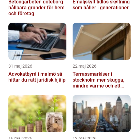
Betongarbeten göteborg
Emaljskylt tidlös skyltning
hållbara grunder för hem
som håller i generationer
och företag
31 maj 2026
22 maj 2026
Advokatbyrå i malmö så
Terrassmarkiser i
hittar du rätt juridisk hjälp
stockholm mer skugga,
mindre värme och ett
skönare uteliv
16 maj 2026
12 maj 2026