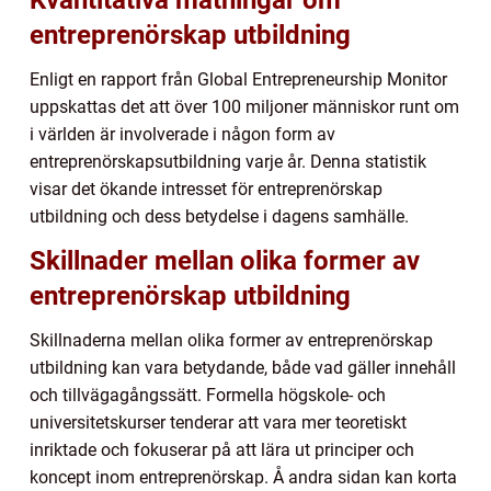
Kvantitativa mätningar om
entreprenörskap utbildning
Enligt en rapport från Global Entrepreneurship Monitor
uppskattas det att över 100 miljoner människor runt om
i världen är involverade i någon form av
entreprenörskapsutbildning varje år. Denna statistik
visar det ökande intresset för entreprenörskap
utbildning och dess betydelse i dagens samhälle.
Skillnader mellan olika former av
entreprenörskap utbildning
Skillnaderna mellan olika former av entreprenörskap
utbildning kan vara betydande, både vad gäller innehåll
och tillvägagångssätt. Formella högskole- och
universitetskurser tenderar att vara mer teoretiskt
inriktade och fokuserar på att lära ut principer och
koncept inom entreprenörskap. Å andra sidan kan korta