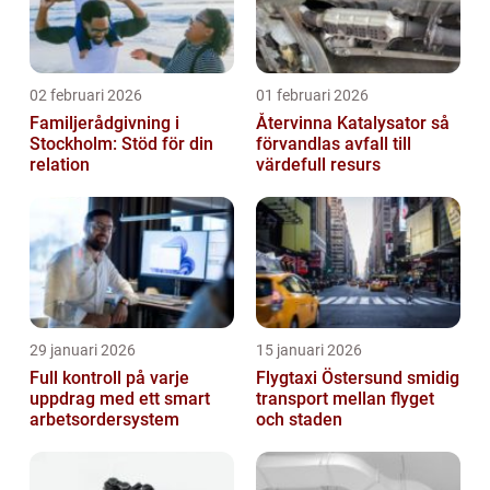
02 februari 2026
01 februari 2026
Familjerådgivning i
Återvinna Katalysator så
Stockholm: Stöd för din
förvandlas avfall till
relation
värdefull resurs
29 januari 2026
15 januari 2026
Full kontroll på varje
Flygtaxi Östersund smidig
uppdrag med ett smart
transport mellan flyget
arbetsordersystem
och staden