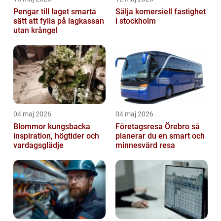
Pengar till laget smarta
Sälja komersiell fastighet
sätt att fylla på lagkassan
i stockholm
utan krångel
04 maj 2026
04 maj 2026
Blommor kungsbacka
Företagsresa Örebro så
inspiration, högtider och
planerar du en smart och
vardagsglädje
minnesvärd resa