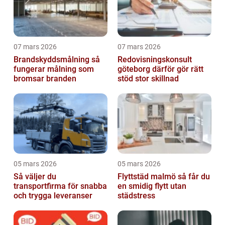
07 mars 2026
07 mars 2026
Brandskyddsmålning så
Redovisningskonsult
fungerar målning som
göteborg därför gör rätt
bromsar branden
stöd stor skillnad
05 mars 2026
05 mars 2026
Så väljer du
Flyttstäd malmö så får du
transportfirma för snabba
en smidig flytt utan
och trygga leveranser
städstress