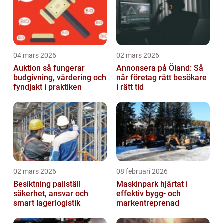
04 mars 2026
02 mars 2026
Auktion så fungerar
Annonsera på Öland: Så
budgivning, värdering och
når företag rätt besökare
fyndjakt i praktiken
i rätt tid
02 mars 2026
08 februari 2026
Besiktning pallställ
Maskinpark hjärtat i
säkerhet, ansvar och
effektiv bygg- och
smart lagerlogistik
markentreprenad