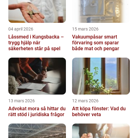
04 april 2026
15 mars 2026
Låssmed i Kungsbacka –
Vakuumpåsar smart
trygg hjälp när
förvaring som sparar
säkerheten står på spel
både mat och pengar
13 mars 2026
12 mars 2026
Advokat mora så hittar du
Att köpa fönster: Vad du
rätt stöd i juridiska frågor
behöver veta