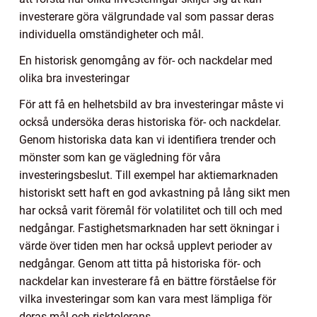
investerare göra välgrundade val som passar deras
individuella omständigheter och mål.
En historisk genomgång av för- och nackdelar med
olika bra investeringar
För att få en helhetsbild av bra investeringar måste vi
också undersöka deras historiska för- och nackdelar.
Genom historiska data kan vi identifiera trender och
mönster som kan ge vägledning för våra
investeringsbeslut. Till exempel har aktiemarknaden
historiskt sett haft en god avkastning på lång sikt men
har också varit föremål för volatilitet och till och med
nedgångar. Fastighetsmarknaden har sett ökningar i
värde över tiden men har också upplevt perioder av
nedgångar. Genom att titta på historiska för- och
nackdelar kan investerare få en bättre förståelse för
vilka investeringar som kan vara mest lämpliga för
deras mål och risktolerans.