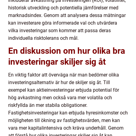
inkluderar avkastning på investeringen (ROI), volatilitet,
historisk utveckling och potentiella jämförelser med
marknadsindex. Genom att analysera dessa mätningar
kan investerare göra informerade val och utvärdera
vilka investeringar som kommer att passa deras
individuella risktolerans och mål.
En diskussion om hur olika bra
investeringar skiljer sig åt
En viktig faktor att överväga när man bedömer olika
investeringsalternativ är hur de skiljer sig åt. Till
exempel kan aktieinvesteringar erbjuda potential för
hög avkastning men också vara mer volatila och
riskfyllda än mer stabila obligationer.
Fastighetsinvesteringar kan erbjuda hyresinkomster och
möjligheten till ökning av fastighetsvärden, men kan
vara mer kapitalintensiva och kräva underhåll. Genom
att förstå hur olika investeringar skiljer sig åt kan