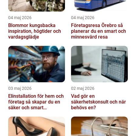
04 maj 2026
04 maj 2026
Blommor kungsbacka
Företagsresa Örebro så
inspiration, högtider och
planerar du en smart och
vardagsglädje
minnesvärd resa
03 maj 2026
02 maj 2026
Elinstallation för hem och
Vad gör en
företag så skapar du en
säkerhetskonsult och när
säker och smart
behövs en?
elanläggning