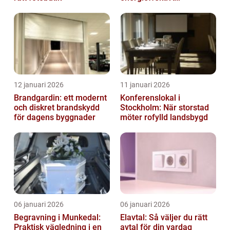
inomhusklimat
12 januari 2026
11 januari 2026
Brandgardin: ett modernt
Konferenslokal i
och diskret brandskydd
Stockholm: När storstad
för dagens byggnader
möter rofylld landsbygd
06 januari 2026
06 januari 2026
Begravning i Munkedal:
Elavtal: Så väljer du rätt
Praktisk vägledning i en
avtal för din vardag