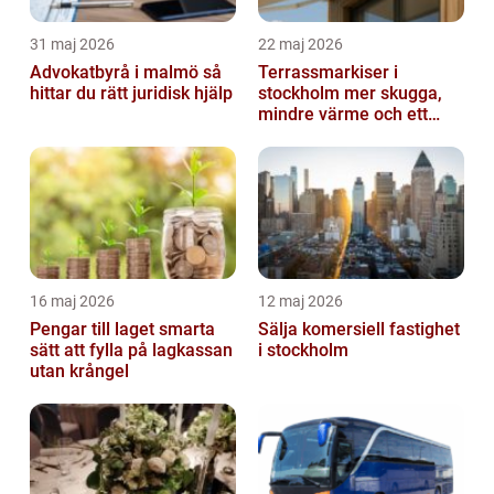
31 maj 2026
22 maj 2026
Advokatbyrå i malmö så
Terrassmarkiser i
hittar du rätt juridisk hjälp
stockholm mer skugga,
mindre värme och ett
skönare uteliv
16 maj 2026
12 maj 2026
Pengar till laget smarta
Sälja komersiell fastighet
sätt att fylla på lagkassan
i stockholm
utan krångel