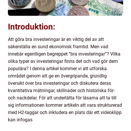
Introduktion:
Att göra bra investeringar är en viktig del av att
säkerställa en sund ekonomisk framtid. Men vad
innebär egentligen begreppet ”bra investeringar”? Vilka
olika typer av investeringar finns det och vad gör dem
populära? I denna artikel kommer vi att utforska
området genom att ge en övergripande, grundlig
översikt över bra investeringar och diskutera deras
kvantitativa mätningar, skillnader och historiska för-
och nackdelar. För att underlätta för läsarna att ta till
sig informationen kommer artikeln att vara strukturerad
med H2-taggar och inkludera en plats där ett videoklipp
kan infogas