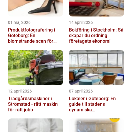
01 maj 2026
14 april 2026
Produktfotografering i
Bokföring i Stockholm: Så
Göteborg: En
skapar du ordning i
blomstrande scen för
företagets ekonomi
produktfotografering
12 april 2026
07 april 2026
Trädgårdsmaskiner i
Lokaler i Göteborg: En
Strömstad - rätt maskin
guide till stadens
för rätt jobb
dynamiska
fastighetsmarknad