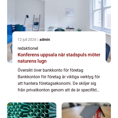
12 juli 2026
admin
redaktionel
Konferens uppsala när stadspuls möter
naturens lugn
Översikt över bankkonto för företag
Bankkonton för företag är viktiga verktyg för
att hantera företagsekonomi. De skiljer sig
från privatkonton genom att de är specifikt
utformade för att möta behoven hos
företagare och deras företag. Dessa konton
ge...