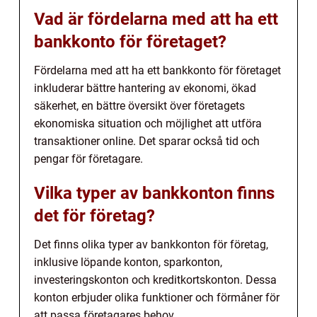
Vad är fördelarna med att ha ett
bankkonto för företaget?
Fördelarna med att ha ett bankkonto för företaget
inkluderar bättre hantering av ekonomi, ökad
säkerhet, en bättre översikt över företagets
ekonomiska situation och möjlighet att utföra
transaktioner online. Det sparar också tid och
pengar för företagare.
Vilka typer av bankkonton finns
det för företag?
Det finns olika typer av bankkonton för företag,
inklusive löpande konton, sparkonton,
investeringskonton och kreditkortskonton. Dessa
konton erbjuder olika funktioner och förmåner för
att passa företagares behov.