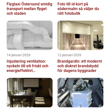
Flygtaxi Östersund smidig
Foto till id-kort på
transport mellan flyget
södermalm så väljer du
och staden
rätt fotobutik
14 januari 2026
12 januari 2026
Injustering ventilation:
Brandgardin: ett modernt
nyckeln till ett friskt och
och diskret brandskydd
energieffektivt
för dagens byggnader
inomhusklimat