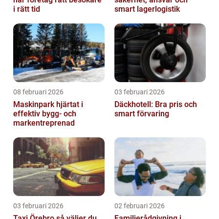
i rätt tid
smart lagerlogistik
08 februari 2026
03 februari 2026
Maskinpark hjärtat i
Däckhotell: Bra pris och
effektiv bygg- och
smart förvaring
markentreprenad
03 februari 2026
02 februari 2026
Taxi Örebro så väljer du
Familjerådgivning i