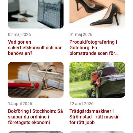
02 maj 2026
01 maj 2026
Vad gör en
Produktfotografering i
säkerhetskonsult och när
Göteborg: En
behövs en?
blomstrande scen för
produktfotografering
14 april 2026
12 april 2026
Bokföring i Stockholm: Så
Trädgårdsmaskiner i
skapar du ordning i
Strömstad - rätt maskin
företagets ekonomi
för rätt jobb