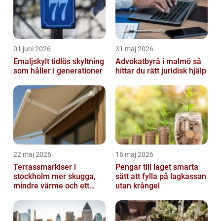
01 juni 2026
31 maj 2026
Emaljskylt tidlös skyltning
Advokatbyrå i malmö så
som håller i generationer
hittar du rätt juridisk hjälp
22 maj 2026
16 maj 2026
Terrassmarkiser i
Pengar till laget smarta
stockholm mer skugga,
sätt att fylla på lagkassan
mindre värme och ett
utan krångel
skönare uteliv