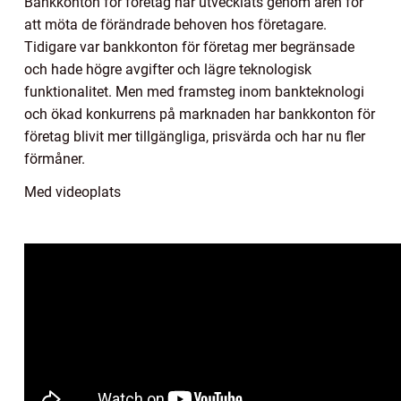
Bankkonton för företag har utvecklats genom åren för
att möta de förändrade behoven hos företagare.
Tidigare var bankkonton för företag mer begränsade
och hade högre avgifter och lägre teknologisk
funktionalitet. Men med framsteg inom bankteknologi
och ökad konkurrens på marknaden har bankkonton för
företag blivit mer tillgängliga, prisvärda och har nu fler
förmåner.
Med videoplats