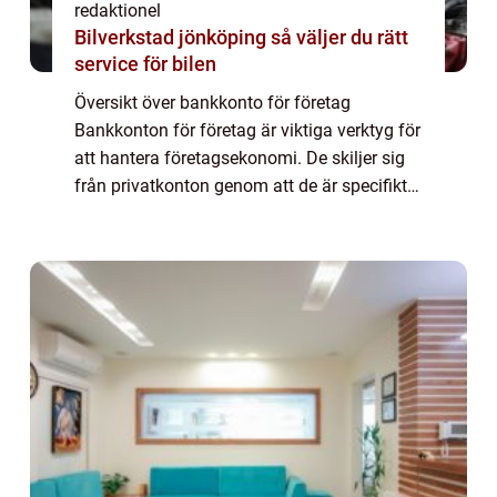
redaktionel
Bilverkstad jönköping så väljer du rätt
service för bilen
Översikt över bankkonto för företag
Bankkonton för företag är viktiga verktyg för
att hantera företagsekonomi. De skiljer sig
från privatkonton genom att de är specifikt
utformade för att möta behoven hos
företagare och deras företag. Dessa konton
ge...