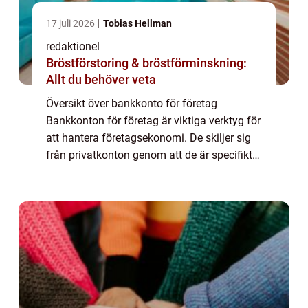
17 juli 2026
Tobias Hellman
redaktionel
Bröstförstoring & bröstförminskning:
Allt du behöver veta
Översikt över bankkonto för företag
Bankkonton för företag är viktiga verktyg för
att hantera företagsekonomi. De skiljer sig
från privatkonton genom att de är specifikt
utformade för att möta behoven hos
företagare och deras företag. Dessa konton
ge...