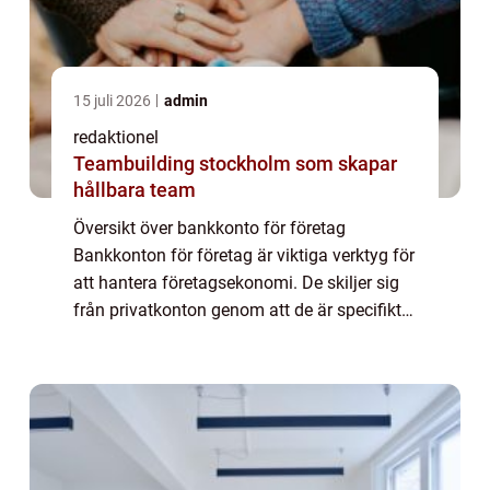
15 juli 2026
admin
redaktionel
Teambuilding stockholm som skapar
hållbara team
Översikt över bankkonto för företag
Bankkonton för företag är viktiga verktyg för
att hantera företagsekonomi. De skiljer sig
från privatkonton genom att de är specifikt
utformade för att möta behoven hos
företagare och deras företag. Dessa konton
ge...