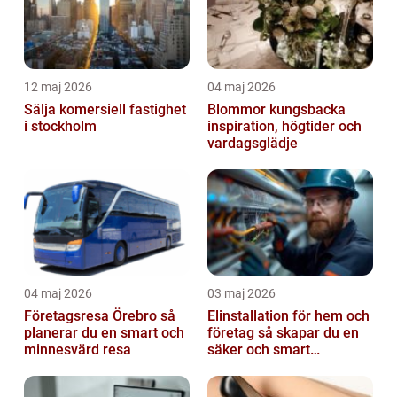
12 maj 2026
04 maj 2026
Sälja komersiell fastighet
Blommor kungsbacka
i stockholm
inspiration, högtider och
vardagsglädje
04 maj 2026
03 maj 2026
Företagsresa Örebro så
Elinstallation för hem och
planerar du en smart och
företag så skapar du en
minnesvärd resa
säker och smart
elanläggning