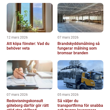
12 mars 2026
07 mars 2026
Att köpa fönster: Vad du
Brandskyddsmålning så
behöver veta
fungerar målning som
bromsar branden
07 mars 2026
05 mars 2026
Redovisningskonsult
Så väljer du
göteborg därför gör rätt
transportfirma för snabba