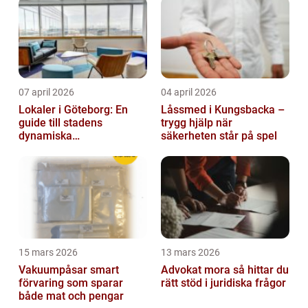
07 april 2026
04 april 2026
Lokaler i Göteborg: En
Låssmed i Kungsbacka –
guide till stadens
trygg hjälp när
dynamiska
säkerheten står på spel
fastighetsmarknad
15 mars 2026
13 mars 2026
Vakuumpåsar smart
Advokat mora så hittar du
förvaring som sparar
rätt stöd i juridiska frågor
både mat och pengar