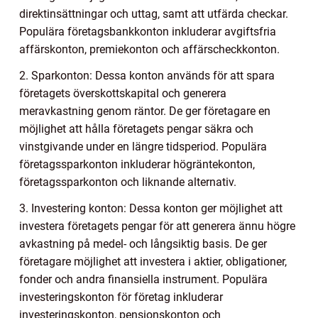
direktinsättningar och uttag, samt att utfärda checkar.
Populära företagsbankkonton inkluderar avgiftsfria
affärskonton, premiekonton och affärscheckkonton.
2. Sparkonton: Dessa konton används för att spara
företagets överskottskapital och generera
meravkastning genom räntor. De ger företagare en
möjlighet att hålla företagets pengar säkra och
vinstgivande under en längre tidsperiod. Populära
företagssparkonton inkluderar högräntekonton,
företagssparkonton och liknande alternativ.
3. Investering konton: Dessa konton ger möjlighet att
investera företagets pengar för att generera ännu högre
avkastning på medel- och långsiktig basis. De ger
företagare möjlighet att investera i aktier, obligationer,
fonder och andra finansiella instrument. Populära
investeringskonton för företag inkluderar
investeringskonton, pensionskonton och