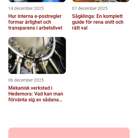
14 december 2025
07 december 2025
Hur interna e-postregler
Sågklinga: En komplett
formar ärlighet och
guide för rena snitt och
transparens i arbetslivet
rätt val
06 december 2025
Mekanisk verkstad i
Hedemora: Vad kan man
förvänta sig av sådana
företag idag?