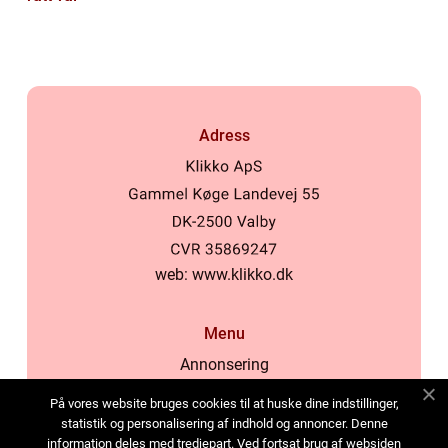
Adress
web:
www.klikko.dk
Menu
Annonsering
Om oss
På vores website bruges cookies til at huske dine indstillinger,
Cookies
statistik og personalisering af indhold og annoncer. Denne
information deles med tredjepart. Ved fortsat brug af websiden
Kontakta oss