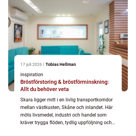
17 juli 2026
Tobias Hellman
inspiration
Bröstförstoring & bröstförminskning:
Allt du behöver veta
Skara ligger mitt i en livlig transportkorridor
mellan västkusten, Skåne och inlandet. Här
möts livsmedel, industri och handel som
kräver trygga flöden, tydlig uppföljning och
snabba besked. När någon s&...