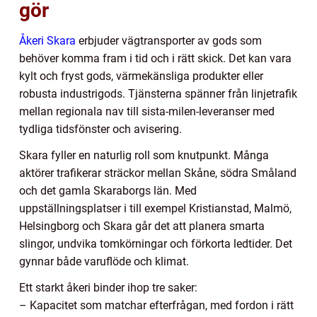
gör
Åkeri Skara
erbjuder vägtransporter av gods som
behöver komma fram i tid och i rätt skick. Det kan vara
kylt och fryst gods, värmekänsliga produkter eller
robusta industrigods. Tjänsterna spänner från linjetrafik
mellan regionala nav till sista-milen-leveranser med
tydliga tidsfönster och avisering.
Skara fyller en naturlig roll som knutpunkt. Många
aktörer trafikerar sträckor mellan Skåne, södra Småland
och det gamla Skaraborgs län. Med
uppställningsplatser i till exempel Kristianstad, Malmö,
Helsingborg och Skara går det att planera smarta
slingor, undvika tomkörningar och förkorta ledtider. Det
gynnar både varuflöde och klimat.
Ett starkt åkeri binder ihop tre saker:
– Kapacitet som matchar efterfrågan, med fordon i rätt