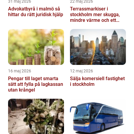
31 maj 2026
22 maj 2026
Advokatbyrå i malmö så
Terrassmarkiser i
hittar du rätt juridisk hjälp
stockholm mer skugga,
mindre värme och ett
skönare uteliv
16 maj 2026
12 maj 2026
Pengar till laget smarta
Sälja komersiell fastighet
sätt att fylla på lagkassan
i stockholm
utan krångel