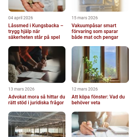
04 april 2026
15 mars 2026
Låssmed i Kungsbacka –
Vakuumpåsar smart
trygg hjälp när
förvaring som sparar
säkerheten står på spel
både mat och pengar
13 mars 2026
12 mars 2026
Advokat mora så hittar du
Att köpa fönster: Vad du
rätt stöd i juridiska frågor
behöver veta