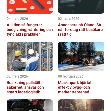
04 mars 2026
02 mars 2026
Auktion så fungerar
Annonsera på Öland: Så
budgivning, värdering och
når företag rätt besökare
fyndjakt i praktiken
i rätt tid
02 mars 2026
08 februari 2026
Besiktning pallställ
Maskinpark hjärtat i
säkerhet, ansvar och
effektiv bygg- och
smart lagerlogistik
markentreprenad