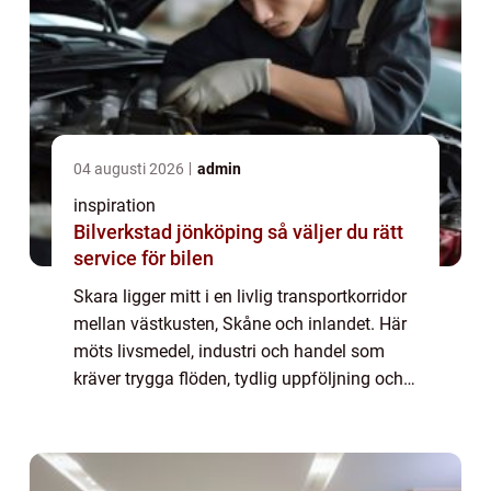
04 augusti 2026
admin
inspiration
Bilverkstad jönköping så väljer du rätt
service för bilen
Skara ligger mitt i en livlig transportkorridor
mellan västkusten, Skåne och inlandet. Här
möts livsmedel, industri och handel som
kräver trygga flöden, tydlig uppföljning och
snabba besked. När någon s&...