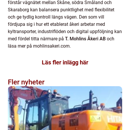
förstår vägnätet mellan Skåne, södra Småland och
Skaraborg kan balansera punktlighet med flexibilitet
och ge tydlig kontroll längs vägen. Den som vill
fördjupa sig i hur ett etablerat åkeri arbetar med
kyltransporter, industriflöden och digital uppföljning kan
med fördel titta närmare på
T. Mohlins Åkeri AB
och
läsa mer på mohlinsakeri.com.
Läs fler inlägg här
Fler nyheter