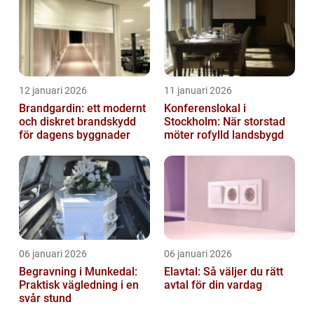
12 januari 2026
11 januari 2026
Brandgardin: ett modernt
Konferenslokal i
och diskret brandskydd
Stockholm: När storstad
för dagens byggnader
möter rofylld landsbygd
06 januari 2026
06 januari 2026
Begravning i Munkedal:
Elavtal: Så väljer du rätt
Praktisk vägledning i en
avtal för din vardag
svår stund