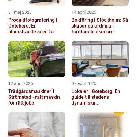
01 maj 2026
14 april 2026
Produktfotografering i
Bokföring i Stockholm: Så
Göteborg: En
skapar du ordning i
blomstrande scen för
företagets ekonomi
produktfotografering
12 april 2026
07 april 2026
Trädgårdsmaskiner i
Lokaler i Göteborg: En
Strömstad - rätt maskin
guide till stadens
för rätt jobb
dynamiska
fastighetsmarknad