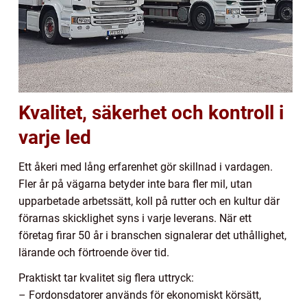
Kvalitet, säkerhet och kontroll i
varje led
Ett åkeri med lång erfarenhet gör skillnad i vardagen.
Fler år på vägarna betyder inte bara fler mil, utan
upparbetade arbetssätt, koll på rutter och en kultur där
förarnas skicklighet syns i varje leverans. När ett
företag firar 50 år i branschen signalerar det uthållighet,
lärande och förtroende över tid.
Praktiskt tar kvalitet sig flera uttryck:
– Fordonsdatorer används för ekonomiskt körsätt,