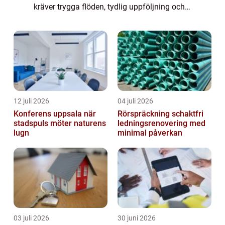
kräver trygga flöden, tydlig uppföljning och
snabba besked. När någon s&...
12 juli 2026
04 juli 2026
Konferens uppsala när
Rörspräckning schaktfri
stadspuls möter naturens
ledningsrenovering med
lugn
minimal påverkan
03 juli 2026
30 juni 2026