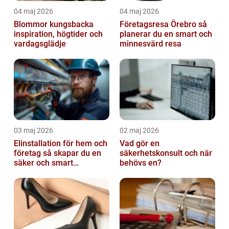
04 maj 2026
04 maj 2026
Blommor kungsbacka
Företagsresa Örebro så
inspiration, högtider och
planerar du en smart och
vardagsglädje
minnesvärd resa
03 maj 2026
02 maj 2026
Elinstallation för hem och
Vad gör en
företag så skapar du en
säkerhetskonsult och när
säker och smart
behövs en?
elanläggning