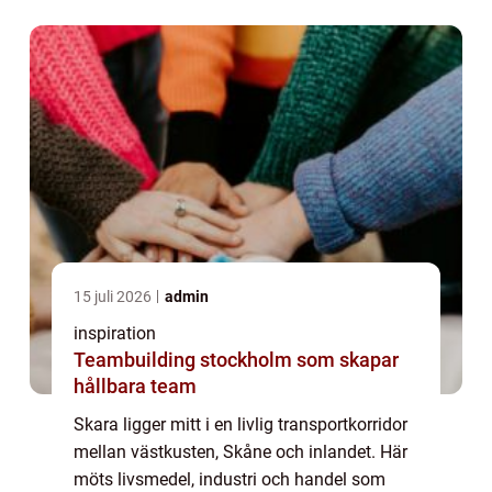
15 juli 2026
admin
inspiration
Teambuilding stockholm som skapar
hållbara team
Skara ligger mitt i en livlig transportkorridor
mellan västkusten, Skåne och inlandet. Här
möts livsmedel, industri och handel som