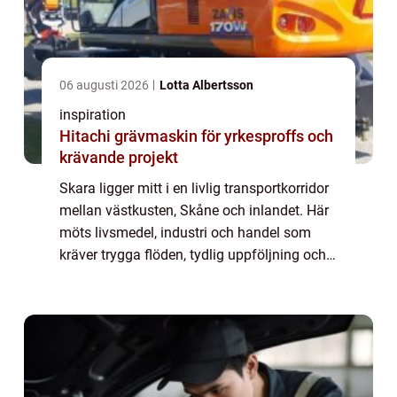
06 augusti 2026
Lotta Albertsson
inspiration
Hitachi grävmaskin för yrkesproffs och
krävande projekt
Skara ligger mitt i en livlig transportkorridor
mellan västkusten, Skåne och inlandet. Här
möts livsmedel, industri och handel som
kräver trygga flöden, tydlig uppföljning och
snabba besked. När någon s&...