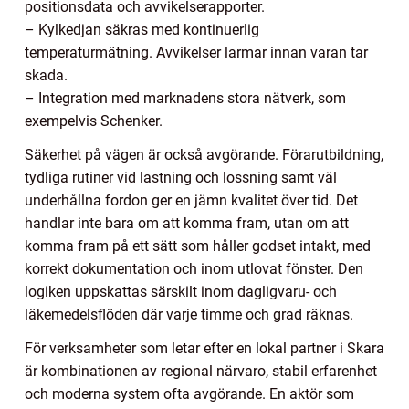
positionsdata och avvikelserapporter.
– Kylkedjan säkras med kontinuerlig
temperaturmätning. Avvikelser larmar innan varan tar
skada.
– Integration med marknadens stora nätverk, som
exempelvis Schenker.
Säkerhet på vägen är också avgörande. Förarutbildning,
tydliga rutiner vid lastning och lossning samt väl
underhållna fordon ger en jämn kvalitet över tid. Det
handlar inte bara om att komma fram, utan om att
komma fram på ett sätt som håller godset intakt, med
korrekt dokumentation och inom utlovat fönster. Den
logiken uppskattas särskilt inom dagligvaru- och
läkemedelsflöden där varje timme och grad räknas.
För verksamheter som letar efter en lokal partner i Skara
är kombinationen av regional närvaro, stabil erfarenhet
och moderna system ofta avgörande. En aktör som