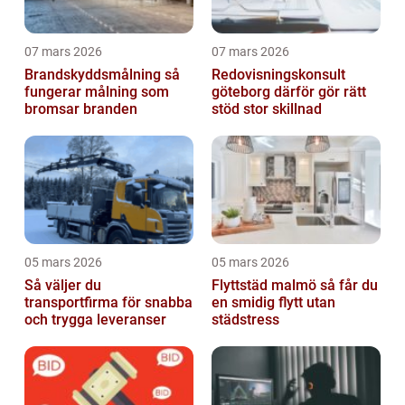
07 mars 2026
07 mars 2026
Brandskyddsmålning så
Redovisningskonsult
fungerar målning som
göteborg därför gör rätt
bromsar branden
stöd stor skillnad
05 mars 2026
05 mars 2026
Så väljer du
Flyttstäd malmö så får du
transportfirma för snabba
en smidig flytt utan
och trygga leveranser
städstress