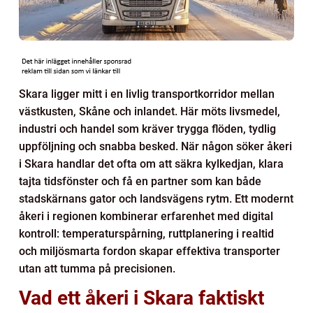
Skara ligger mitt i en livlig transportkorridor mellan
västkusten, Skåne och inlandet. Här möts livsmedel,
industri och handel som kräver trygga flöden, tydlig
uppföljning och snabba besked. När någon söker åkeri
i Skara handlar det ofta om att säkra kylkedjan, klara
tajta tidsfönster och få en partner som kan både
stadskärnans gator och landsvägens rytm. Ett modernt
åkeri i regionen kombinerar erfarenhet med digital
kontroll: temperaturspårning, ruttplanering i realtid
och miljösmarta fordon skapar effektiva transporter
utan att tumma på precisionen.
Vad ett åkeri i Skara faktiskt