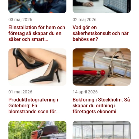
03 maj 2026
02 maj 2026
Elinstallation för hem och
Vad gör en
företag så skapar du en
säkerhetskonsult och när
säker och smart
behövs en?
elanläggning
01 maj 2026
14 april 2026
Produktfotografering i
Bokföring i Stockholm: Så
Göteborg: En
skapar du ordning i
blomstrande scen för
företagets ekonomi
produktfotografering