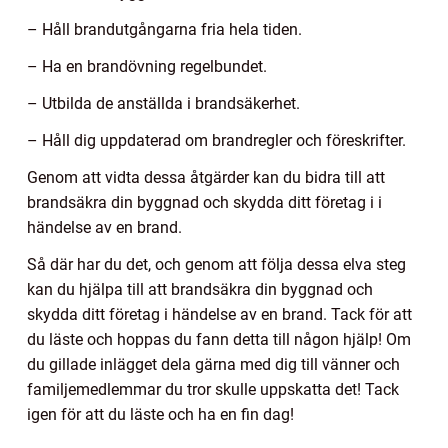
– Håll brandutgångarna fria hela tiden.
– Ha en brandövning regelbundet.
– Utbilda de anställda i brandsäkerhet.
– Håll dig uppdaterad om brandregler och föreskrifter.
Genom att vidta dessa åtgärder kan du bidra till att
brandsäkra din byggnad och skydda ditt företag i i
händelse av en brand.
Så där har du det, och genom att följa dessa elva steg
kan du hjälpa till att brandsäkra din byggnad och
skydda ditt företag i händelse av en brand. Tack för att
du läste och hoppas du fann detta till någon hjälp! Om
du gillade inlägget dela gärna med dig till vänner och
familjemedlemmar du tror skulle uppskatta det! Tack
igen för att du läste och ha en fin dag!