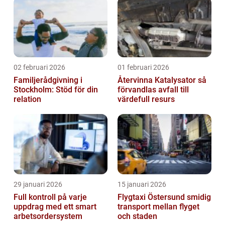
02 februari 2026
01 februari 2026
Familjerådgivning i
Återvinna Katalysator så
Stockholm: Stöd för din
förvandlas avfall till
relation
värdefull resurs
29 januari 2026
15 januari 2026
Full kontroll på varje
Flygtaxi Östersund smidig
uppdrag med ett smart
transport mellan flyget
arbetsordersystem
och staden