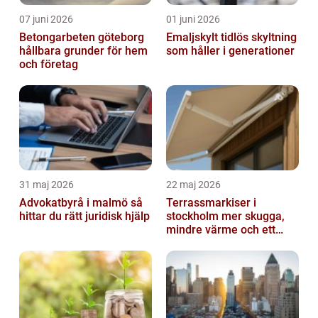
07 juni 2026
01 juni 2026
Betongarbeten göteborg
Emaljskylt tidlös skyltning
hållbara grunder för hem
som håller i generationer
och företag
31 maj 2026
22 maj 2026
Advokatbyrå i malmö så
Terrassmarkiser i
hittar du rätt juridisk hjälp
stockholm mer skugga,
mindre värme och ett
skönare uteliv