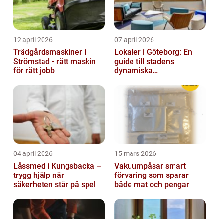
12 april 2026
07 april 2026
Trädgårdsmaskiner i
Lokaler i Göteborg: En
Strömstad - rätt maskin
guide till stadens
för rätt jobb
dynamiska
fastighetsmarknad
04 april 2026
15 mars 2026
Låssmed i Kungsbacka –
Vakuumpåsar smart
trygg hjälp när
förvaring som sparar
säkerheten står på spel
både mat och pengar