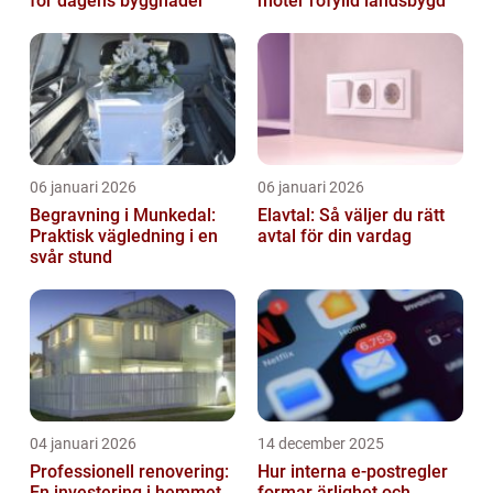
för dagens byggnader
möter rofylld landsbygd
06 januari 2026
06 januari 2026
Begravning i Munkedal:
Elavtal: Så väljer du rätt
Praktisk vägledning i en
avtal för din vardag
svår stund
04 januari 2026
14 december 2025
Professionell renovering:
Hur interna e-postregler
En investering i hemmet
formar ärlighet och