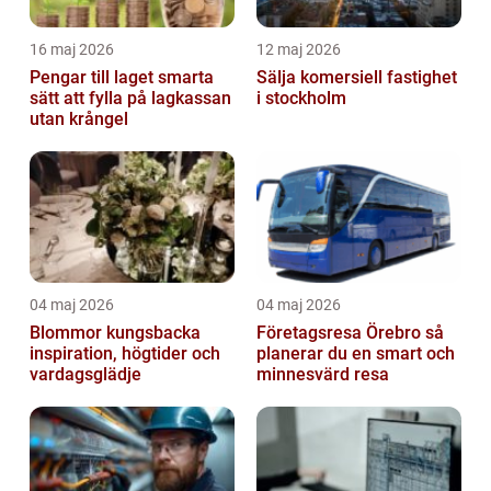
16 maj 2026
12 maj 2026
Pengar till laget smarta
Sälja komersiell fastighet
sätt att fylla på lagkassan
i stockholm
utan krångel
04 maj 2026
04 maj 2026
Blommor kungsbacka
Företagsresa Örebro så
inspiration, högtider och
planerar du en smart och
vardagsglädje
minnesvärd resa