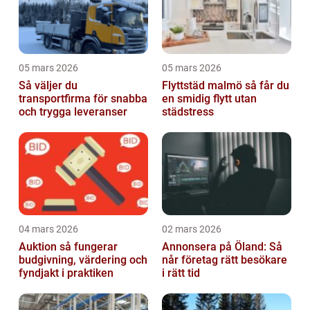
05 mars 2026
05 mars 2026
Så väljer du
Flyttstäd malmö så får du
transportfirma för snabba
en smidig flytt utan
och trygga leveranser
städstress
04 mars 2026
02 mars 2026
Auktion så fungerar
Annonsera på Öland: Så
budgivning, värdering och
når företag rätt besökare
fyndjakt i praktiken
i rätt tid