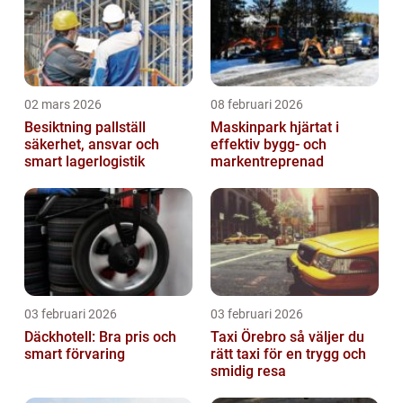
02 mars 2026
08 februari 2026
Besiktning pallställ
Maskinpark hjärtat i
säkerhet, ansvar och
effektiv bygg- och
smart lagerlogistik
markentreprenad
03 februari 2026
03 februari 2026
Däckhotell: Bra pris och
Taxi Örebro så väljer du
smart förvaring
rätt taxi för en trygg och
smidig resa