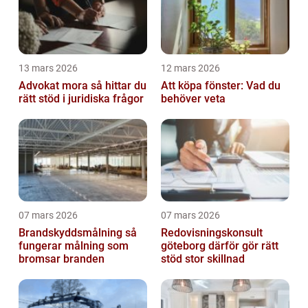
13 mars 2026
12 mars 2026
Advokat mora så hittar du
Att köpa fönster: Vad du
rätt stöd i juridiska frågor
behöver veta
07 mars 2026
07 mars 2026
Brandskyddsmålning så
Redovisningskonsult
fungerar målning som
göteborg därför gör rätt
bromsar branden
stöd stor skillnad