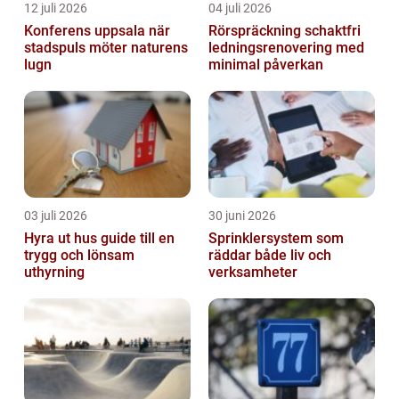
12 juli 2026
04 juli 2026
Konferens uppsala när
Rörspräckning schaktfri
stadspuls möter naturens
ledningsrenovering med
lugn
minimal påverkan
03 juli 2026
30 juni 2026
Hyra ut hus guide till en
Sprinklersystem som
trygg och lönsam
räddar både liv och
uthyrning
verksamheter