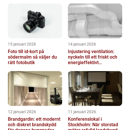
15 januari 2026
14 januari 2026
Foto till id-kort på
Injustering ventilation:
södermalm så väljer du
nyckeln till ett friskt och
rätt fotobutik
energieffektivt
inomhusklimat
12 januari 2026
11 januari 2026
Brandgardin: ett modernt
Konferenslokal i
och diskret brandskydd
Stockholm: När storstad