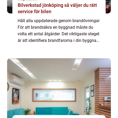
Bilverkstad jönköping så väljer du rätt
service för bilen
Håll alla uppdaterade genom brandövningar
För att brandsäkra en byggnad måste du
vidta ett antal åtgärder. Det viktigaste steget
är att identifiera brandfarorna i din byggnad
och vidta åtgärder för att minska dem. Du
måste också ha en evakueringsplan...