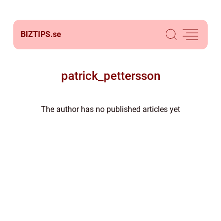
BIZTIPS.
se
patrick_pettersson
The author has no published articles yet